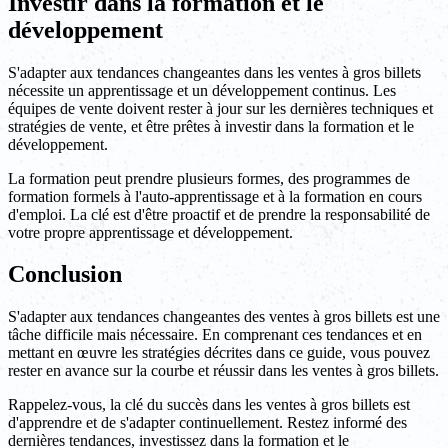
Investir dans la formation et le
développement
S'adapter aux tendances changeantes dans les ventes à gros billets
nécessite un apprentissage et un développement continus. Les
équipes de vente doivent rester à jour sur les dernières techniques et
stratégies de vente, et être prêtes à investir dans la formation et le
développement.
La formation peut prendre plusieurs formes, des programmes de
formation formels à l'auto-apprentissage et à la formation en cours
d'emploi. La clé est d'être proactif et de prendre la responsabilité de
votre propre apprentissage et développement.
Conclusion
S'adapter aux tendances changeantes des ventes à gros billets est une
tâche difficile mais nécessaire. En comprenant ces tendances et en
mettant en œuvre les stratégies décrites dans ce guide, vous pouvez
rester en avance sur la courbe et réussir dans les ventes à gros billets.
Rappelez-vous, la clé du succès dans les ventes à gros billets est
d'apprendre et de s'adapter continuellement. Restez informé des
dernières tendances, investissez dans la formation et le