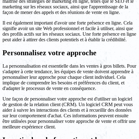
maîtrise des stratégies de marketing en ligne, telles que le SEO et le
marketing sur les réseaux sociaux, ainsi que l'apprentissage de la
façon de mener des appels et des réunions de vente en ligne.
Il est également important d'avoir une forte présence en ligne. Cela
signifie avoir un site Web professionnel et facile à utiliser, ainsi que
des profils actifs sur les réseaux sociaux. Une forte présence en ligne
peut aider à attirer des clients potentiels et à établir la crédibilité.
Personnalisez votre approche
La personnalisation est essentielle dans les ventes à gros billets. Pour
s'adapter à cette tendance, les équipes de vente doivent apprendre à
personnaliser leur approche pour chaque client individuel. Cela
implique de comprendre les besoins et préférences du client, et
d'adapter le processus de vente en conséquence.
Une façon de personnaliser votre approche est d'utiliser un logiciel
de gestion de la relation client (CRM). Un logiciel CRM peut vous
aider à suivre les interactions des clients et à recueillir des données
sur leur comportement d'achat. Ces informations peuvent ensuite
être utilisées pour personnaliser votre approche de vente et offrir une
meilleure expérience client.