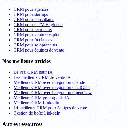
CRM pour agences
CRM pour startups
CRM pour consultants
CRM pour GTM Engineers
CRM pour recruteurs
CRM pour venture capital
CRM pour freelances
CRM pour solopreneurs
CRM pour équipes de vente
Nos meilleurs articles
Le vrai CRM natif IA
Les meilleurs CRM de vente IA
Meilleurs CRM avec intégration Claude
Meilleurs CRM avec intégration ChatGPT
Meilleurs CRM avec intégration OpenClaw
Meilleurs CRM pour agents IA
Meilleurs CRM LinkedIn
14 meilleurs CRM pour équipes de vente
Gestion de boîte LinkedIn
Autres ressources