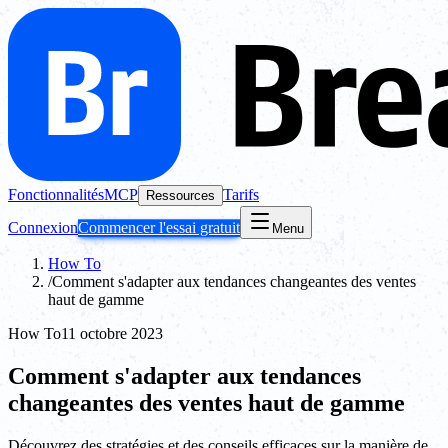
Fonctionnalités
MCP
Tarifs
Ressources
Connexion
Commencer l'essai gratuit
Menu
How To
/
Comment s'adapter aux tendances changeantes des ventes
haut de gamme
How To
11 octobre 2023
Comment s'adapter aux tendances
changeantes des ventes haut de gamme
Découvrez des stratégies et des conseils efficaces sur la manière de