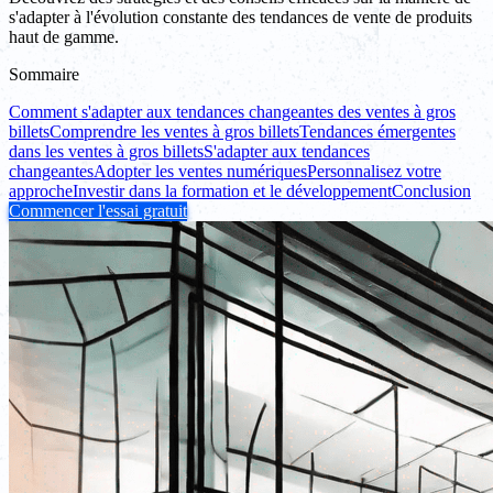
s'adapter à l'évolution constante des tendances de vente de produits
haut de gamme.
Sommaire
Comment s'adapter aux tendances changeantes des ventes à gros
billets
Comprendre les ventes à gros billets
Tendances émergentes
dans les ventes à gros billets
S'adapter aux tendances
changeantes
Adopter les ventes numériques
Personnalisez votre
approche
Investir dans la formation et le développement
Conclusion
Commencer l'essai gratuit