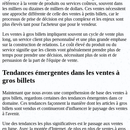
référence à la vente de produits ou services coûteux, souvent dans
les milliers ou dizaines de milliers de dollars. Ces ventes nécessitent
une approche différente de celle des ventes à petits billets, car le
processus de prise de décision est plus complexe et les enjeux sont
plus élevés tant pour l'acheteur que pour le vendeur.
Les ventes à gros billets impliquent souvent un cycle de vente plus
long, un service client plus personnalisé et une plus grande emphase
sur la construction de relations. Le coût élevé du produit ou du
service signifie que les clients vont généralement prendre plus de
temps pour prendre une décision, nécessitant plus de soin et de
persuasion de la part de l'équipe de vente.
Tendances émergentes dans les ventes à
gros billets
Maintenant que nous avons une compréhension de base des ventes à
gros billets, regardons certaines des tendances émergentes dans ce
domaine. Ces tendances façonnent la manière dont les articles à gros
billets sont vendus et continueront d'influencer le paysage des ventes
à l'avenir.
Une des tendances les plus significatives est le passage aux ventes
en ligne. Avec la montée d'Internet, de plus en plus de ventes à gros