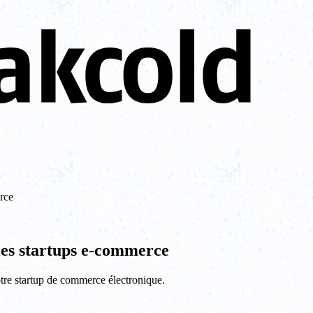
rce
les startups e-commerce
otre startup de commerce électronique.