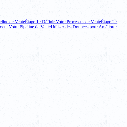
eline de Vente
Étape 1 : Définir Votre Processus de Vente
Étape 2 :
ment Votre Pipeline de Vente
Utilisez des Données pour Améliorer