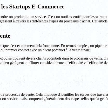
 les Startups E-Commerce
ndre un produit ou un service. C'est un outil essentiel pour les startup
rogressent à travers les différentes étapes du processus d'achat. Cet artic
ente
 que c'est et comment cela fonctionne. En termes simples, un pipeline d
u premier contact avec un client potentiel à la vente finale.
it où se trouvent divers clients potentiels dans le processus de vente. Il
e bien géré peut améliorer considérablement l'efficacité et l'efficacité d
re processus de vente. Cela implique d'identifier les étapes que traverse
 ou service, mais comprend généralement des étapes telles que la génératio