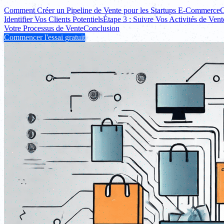
Comment Créer un Pipeline de Vente pour les Startups E-Commerce
C
Identifier Vos Clients Potentiels
Étape 3 : Suivre Vos Activités de Vent
Votre Processus de Vente
Conclusion
Commencer l'essai gratuit