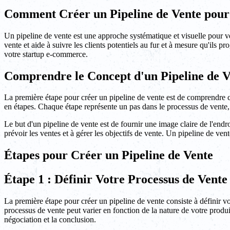
Comment Créer un Pipeline de Vente pour
Un pipeline de vente est une approche systématique et visuelle pour ve
vente et aide à suivre les clients potentiels au fur et à mesure qu'ils p
votre startup e-commerce.
Comprendre le Concept d'un Pipeline de V
La première étape pour créer un pipeline de vente est de comprendre ce
en étapes. Chaque étape représente un pas dans le processus de vente, d
Le but d'un pipeline de vente est de fournir une image claire de l'endro
prévoir les ventes et à gérer les objectifs de vente. Un pipeline de vent
Étapes pour Créer un Pipeline de Vente
Étape 1 : Définir Votre Processus de Vente
La première étape pour créer un pipeline de vente consiste à définir vot
processus de vente peut varier en fonction de la nature de votre produit
négociation et la conclusion.