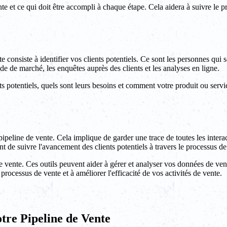
e et ce qui doit être accompli à chaque étape. Cela aidera à suivre le pro
 consiste à identifier vos clients potentiels. Ce sont les personnes qui s
ude de marché, les enquêtes auprès des clients et les analyses en ligne.
ts potentiels, quels sont leurs besoins et comment votre produit ou servic
 pipeline de vente. Cela implique de garder une trace de toutes les interac
t de suivre l'avancement des clients potentiels à travers le processus de
 de vente. Ces outils peuvent aider à gérer et analyser vos données de vent
processus de vente et à améliorer l'efficacité de vos activités de vente.
tre Pipeline de Vente