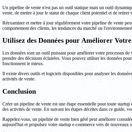
Un pipeline de vente n'est pas un outil statique mais un outil dynamiqu
vente, de mettre à jour le statut de chaque client potentiel et de retirer 
Réexaminer et mettre à jour régulièrement votre pipeline de vente peut
comportement des clients, les tendances du marché ou l'environnement
Utilisez des Données pour Améliorer Votre
Les données sont un outil puissant pour améliorer votre processus de
prendre des décisions éclairées. Vous pouvez utiliser les données pour i
fonctionnent le mieux.
Il existe divers outils et logiciels disponibles pour analyser les donnée
activités de vente.
Conclusion
Créer un pipeline de vente est une étape essentielle pour toute startup e
des activités de vente. En suivant les étapes décrites dans ce guide, 
Rappelez-vous, un pipeline de vente bien géré peut améliorer considé
aujourd'hui et propulsez votre startup e-commerce vers de nouveaux 