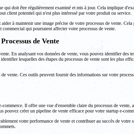
e qui doit être régulièrement examiné et mis à jour. Cela implique d'exam
tout client potentiel qui n'est plus intéressé par votre produit ou service.
 aider à maintenir une image précise de votre processus de vente. Cela 
 commercial qui pourraient affecter votre processus de vente.
 Processus de Vente
 vente. En analysant vos données de vente, vous pouvez identifier des t
dentifier lesquelles des étapes du processus de vente sont les plus effica
s de vente. Ces outils peuvent fournir des informations sur votre processus
-commerce. Il offre une vue d'ensemble claire du processus de vente, aide à
vous pouvez créer un pipeline de vente efficace pour votre startup e-com
rablement votre performance de vente et contribuer au succès de votre 
sommets.