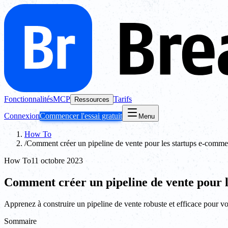
Fonctionnalités
MCP
Tarifs
Ressources
Connexion
Commencer l'essai gratuit
Menu
How To
/
Comment créer un pipeline de vente pour les startups e-comme
How To
11 octobre 2023
Comment créer un pipeline de vente pour 
Apprenez à construire un pipeline de vente robuste et efficace pour v
Sommaire