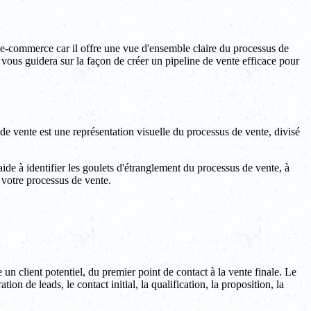
s e-commerce car il offre une vue d'ensemble claire du processus de
le vous guidera sur la façon de créer un pipeline de vente efficace pour
e vente est une représentation visuelle du processus de vente, divisé
 aide à identifier les goulets d'étranglement du processus de vente, à
e votre processus de vente.
 un client potentiel, du premier point de contact à la vente finale. Le
n de leads, le contact initial, la qualification, la proposition, la