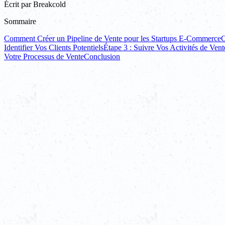
Écrit par
Breakcold
Sommaire
Comment Créer un Pipeline de Vente pour les Startups E-Commerce
C
Identifier Vos Clients Potentiels
Étape 3 : Suivre Vos Activités de Vent
Votre Processus de Vente
Conclusion