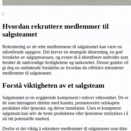
\
Hvordan rekruttere medlemmer til
salgsteamet
Rekruttering av de rette medlemmene til salgsteamet kan være en
utfordrende oppgave. Det krever en strategisk tilnærming, en god
forståelse av salgsprosessen, og evnen til å identifisere individer som
besitter de nødvendige ferdighetene og tankesettet. Denne guiden vil
gi deg en omfattende forståelse av hvordan du effektivt rekrutterer
medlemmer til salgsteamet.
Forstå viktigheten av et salgsteam
Salgsteamet er en avgjørende komponent i enhver virksomhet. De er
de som interagerer direkte med kunder, promotoverer selskapets
produkter eller tjenester, og driver inntektene. Uten et kompetent
salgsteam kan selv de beste produktene eller tjenestene mislykkes i å
nå sitt potensielle marked.
Derfor er det viktig å rekruttere medlemmer til salgsteamet som ikke