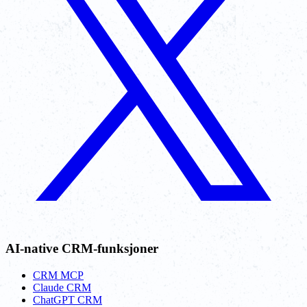
AI-native CRM-funksjoner
CRM MCP
Claude CRM
ChatGPT CRM