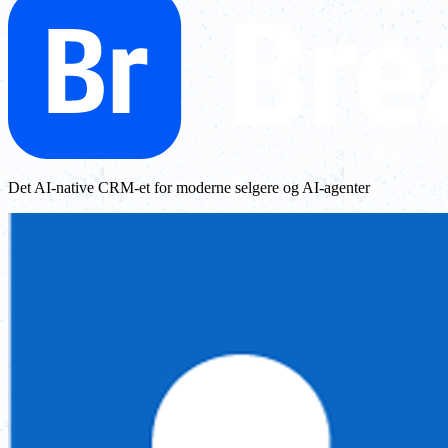
Det AI-native CRM-et for moderne selgere og AI-agenter