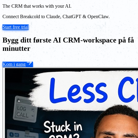
The CRM that works with your AI.
Connect Breakcold to Claude, ChatGPT & OpenClaw.
Start free trial
Bygg ditt første AI CRM-workspace på få
minutter
Kom i gang