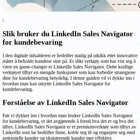
\
Slik bruker du LinkedIn Sales Navigator
for kundebevaring
I den digitale tidsalderen er bedrifter stadig på utkikk etter innovative
måter å beholde kundene sine på. Et slikt verktøy som har vist seg å
være en game-changer er LinkedIn Sales Navigator. Dette kraftige
verktøyet tilbyr en mengde funksjoner som kan forbedre strategiene
dine for kundebevaring betydelig. I denne guiden vil vi dykke inn i
hvordan man kan utnytte LinkedIn Sales Navigator for
kundebevaring.
Forståelse av LinkedIn Sales Navigator
Før vi dykker inn i hvordan man bruker LinkedIn Sales Navigator
for kundebevaring, er det avgjørende å forstå hva det er og hva det
tilbyr. LinkedIn Sales Navigator er et premiumverktøy som tilbys av
LinkedIn som lar bedrifter finne, koble seg til og engasjere seg med
potensielle kunder og eksisterende kunder mer effektivt.