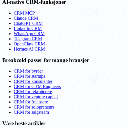
AI-native CRM-funksjoner
CRM MCP
Claude CRM
ChatGPT CRM
LinkedIn CRM
WhatsApp CRM
Telegram CRM
OpenClaw CRM
Hermes AI CRM
Breakcold passer for mange bransjer
CRM for byråer
CRM for startups
CRM for konsulenter
CRM for GTM Engineers
CRM for rekrutterere
CRM for venture capital
CRM for frilansere
CRM for solopreneurs
CRM for salgsteam
Våre beste artikler