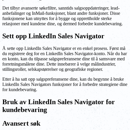
Det tilbyr avanserte søkefiltre, sanntids salgsoppdateringer, lead-
anbefalinger og InMail-funksjoner, blant andre funksjoner. Disse
funksjonene kan utnyttes for å bygge og opprettholde sterke
relasjoner med kundene dine, og dermed forbedre kundebevaring.
Sett opp LinkedIn Sales Navigator
Å sette opp LinkedIn Sales Navigator er en enkel prosess. Først må
du registrere deg for en LinkedIn Sales Navigator-konto. Når du har
en konto, kan du tilpasse salgspreferansene dine til å samsvare med
forretningsmålene dine. Dette innebærer å velge målindustrier,
stillingsroller, selskapstørrelser og geografiske regioner.
Etter å ha satt opp salgspreferansene dine, kan du begynne å bruke
LinkedIn Sales Navigators funksjoner for å forbedre strategiene dine
for kundebevaring.
Bruk av LinkedIn Sales Navigator for
kundebevaring
Avansert søk