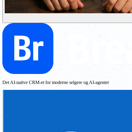
Det AI-native CRM-et for moderne selgere og AI-agenter