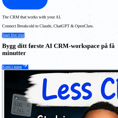
The CRM that works with your AI.
Connect Breakcold to Claude, ChatGPT & OpenClaw.
Start free trial
Bygg ditt første AI CRM-workspace på få
minutter
Kom i gang