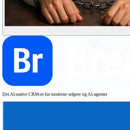
Det AI-native CRM-et for moderne selgere og AI-agenter