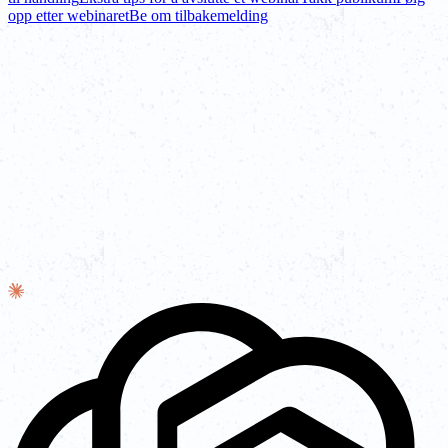
opp etter webinaret
Be om tilbakemelding