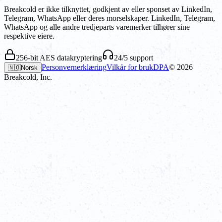
Breakcold er ikke tilknyttet, godkjent av eller sponset av LinkedIn,
Telegram, WhatsApp eller deres morselskaper. LinkedIn, Telegram,
WhatsApp og alle andre tredjeparts varemerker tilhører sine
respektive eiere.
256-bit AES datakryptering
24/5 support
Personvernerklæring
Vilkår for bruk
DPA
©
2026
🇳🇴
Norsk
Breakcold, Inc.