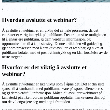
\
Hvordan avslutte et webinar?
Å avslutte et webinar er en viktig del av hele prosessen, da det
etterlater et varig inntrykk på publikum. Det er den siste muligheten
til å engasjere publikum, gi dem verdifull informasjon, og
oppmuntre dem til å ta neste steg. Denne artikkelen vil guide deg
gjennom prosessen med å effektivt avslutte et webinar, og sikre at
publikum forlater med et positivt inntrykk og en klar forståelse av de
neste stegene.
Hvorfor er det viktig å avslutte et
webinar?
Å avslutte et webinar er like viktig som å åpne det. Det er din siste
sjanse til å samhandle med publikum, svare på spørsmålene deres,
og gi dem verdifull informasjon. Måten du avslutter webinaret på
kan sterkt påvirke hvordan publikum oppfatter merkevaren din, og
om de vil engasjere seg med deg i fremtiden.