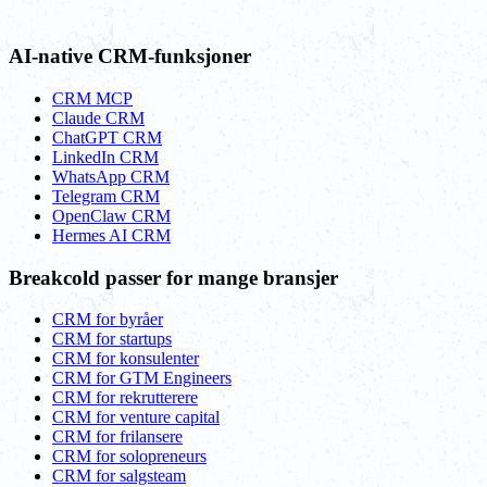
AI-native CRM-funksjoner
CRM MCP
Claude CRM
ChatGPT CRM
LinkedIn CRM
WhatsApp CRM
Telegram CRM
OpenClaw CRM
Hermes AI CRM
Breakcold passer for mange bransjer
CRM for byråer
CRM for startups
CRM for konsulenter
CRM for GTM Engineers
CRM for rekrutterere
CRM for venture capital
CRM for frilansere
CRM for solopreneurs
CRM for salgsteam