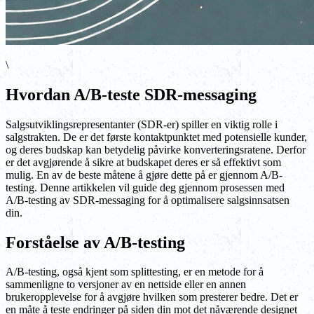
\
Hvordan A/B-teste SDR-messaging
Salgsutviklingsrepresentanter (SDR-er) spiller en viktig rolle i
salgstrakten. De er det første kontaktpunktet med potensielle kunder,
og deres budskap kan betydelig påvirke konverteringsratene. Derfor
er det avgjørende å sikre at budskapet deres er så effektivt som
mulig. En av de beste måtene å gjøre dette på er gjennom A/B-
testing. Denne artikkelen vil guide deg gjennom prosessen med
A/B-testing av SDR-messaging for å optimalisere salgsinnsatsen
din.
Forståelse av A/B-testing
A/B-testing, også kjent som splittesting, er en metode for å
sammenligne to versjoner av en nettside eller en annen
brukeropplevelse for å avgjøre hvilken som presterer bedre. Det er
en måte å teste endringer på siden din mot det nåværende designet