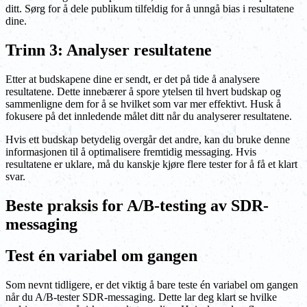
ditt. Sørg for å dele publikum tilfeldig for å unngå bias i resultatene
dine.
Trinn 3: Analyser resultatene
Etter at budskapene dine er sendt, er det på tide å analysere
resultatene. Dette innebærer å spore ytelsen til hvert budskap og
sammenligne dem for å se hvilket som var mer effektivt. Husk å
fokusere på det innledende målet ditt når du analyserer resultatene.
Hvis ett budskap betydelig overgår det andre, kan du bruke denne
informasjonen til å optimalisere fremtidig messaging. Hvis
resultatene er uklare, må du kanskje kjøre flere tester for å få et klart
svar.
Beste praksis for A/B-testing av SDR-
messaging
Test én variabel om gangen
Som nevnt tidligere, er det viktig å bare teste én variabel om gangen
når du A/B-tester SDR-messaging. Dette lar deg klart se hvilke