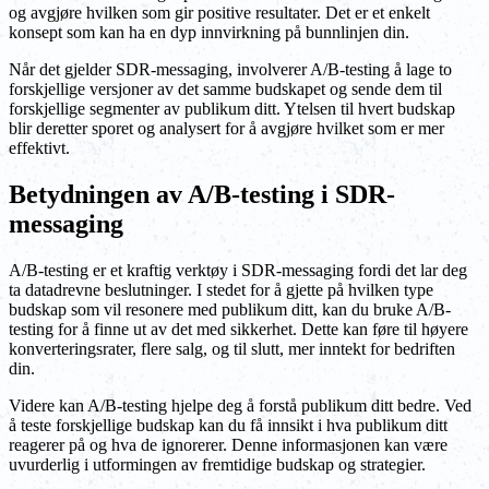
og avgjøre hvilken som gir positive resultater. Det er et enkelt
konsept som kan ha en dyp innvirkning på bunnlinjen din.
Når det gjelder SDR-messaging, involverer A/B-testing å lage to
forskjellige versjoner av det samme budskapet og sende dem til
forskjellige segmenter av publikum ditt. Ytelsen til hvert budskap
blir deretter sporet og analysert for å avgjøre hvilket som er mer
effektivt.
Betydningen av A/B-testing i SDR-
messaging
A/B-testing er et kraftig verktøy i SDR-messaging fordi det lar deg
ta datadrevne beslutninger. I stedet for å gjette på hvilken type
budskap som vil resonere med publikum ditt, kan du bruke A/B-
testing for å finne ut av det med sikkerhet. Dette kan føre til høyere
konverteringsrater, flere salg, og til slutt, mer inntekt for bedriften
din.
Videre kan A/B-testing hjelpe deg å forstå publikum ditt bedre. Ved
å teste forskjellige budskap kan du få innsikt i hva publikum ditt
reagerer på og hva de ignorerer. Denne informasjonen kan være
uvurderlig i utformingen av fremtidige budskap og strategier.