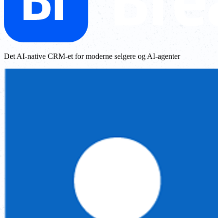
Det AI-native CRM-et for moderne selgere og AI-agenter