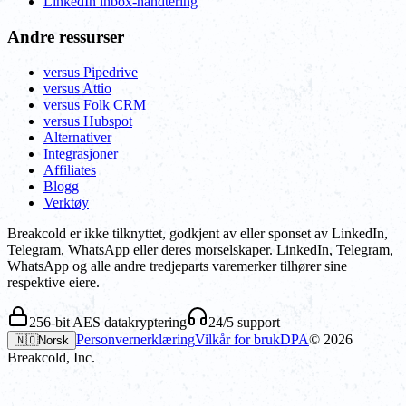
LinkedIn inbox-håndtering
Andre ressurser
versus Pipedrive
versus Attio
versus Folk CRM
versus Hubspot
Alternativer
Integrasjoner
Affiliates
Blogg
Verktøy
Breakcold er ikke tilknyttet, godkjent av eller sponset av LinkedIn,
Telegram, WhatsApp eller deres morselskaper. LinkedIn, Telegram,
WhatsApp og alle andre tredjeparts varemerker tilhører sine
respektive eiere.
256-bit AES datakryptering
24/5 support
Personvernerklæring
Vilkår for bruk
DPA
©
2026
🇳🇴
Norsk
Breakcold, Inc.