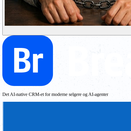
Det AI-native CRM-et for moderne selgere og AI-agenter