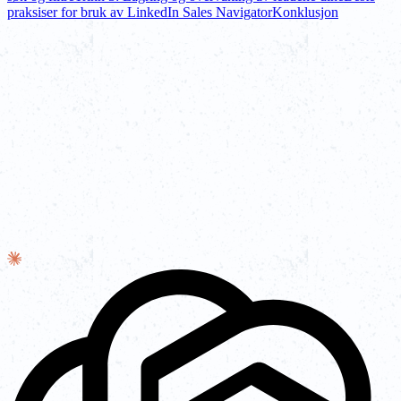
praksiser for bruk av LinkedIn Sales Navigator
Konklusjon