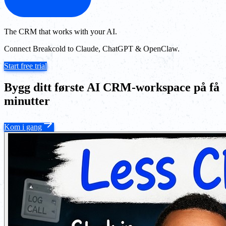
The CRM that works with your AI.
Connect Breakcold to Claude, ChatGPT & OpenClaw.
Start free trial
Bygg ditt første AI CRM-workspace på få
minutter
Kom i gang