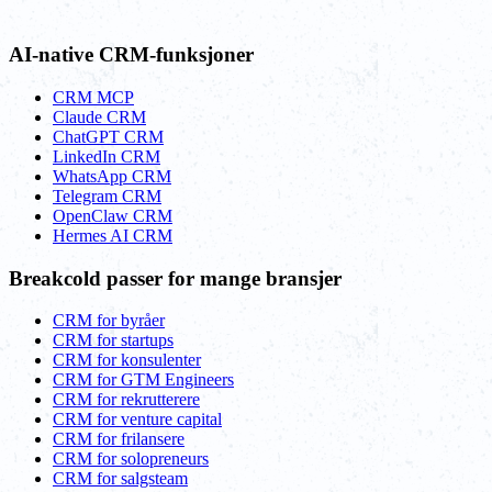
AI-native CRM-funksjoner
CRM MCP
Claude CRM
ChatGPT CRM
LinkedIn CRM
WhatsApp CRM
Telegram CRM
OpenClaw CRM
Hermes AI CRM
Breakcold passer for mange bransjer
CRM for byråer
CRM for startups
CRM for konsulenter
CRM for GTM Engineers
CRM for rekrutterere
CRM for venture capital
CRM for frilansere
CRM for solopreneurs
CRM for salgsteam