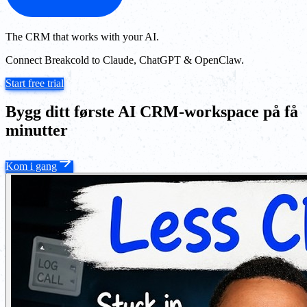
The CRM that works with your AI.
Connect Breakcold to Claude, ChatGPT & OpenClaw.
Start free trial
Bygg ditt første AI CRM-workspace på få
minutter
Kom i gang