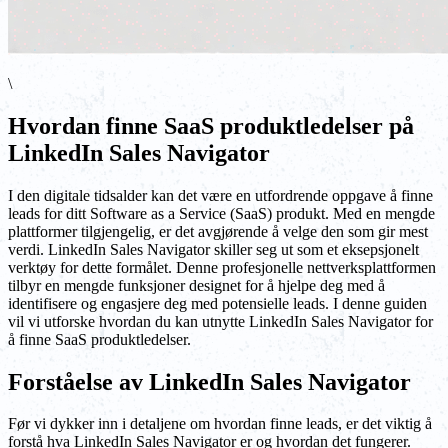
\
Hvordan finne SaaS produktledelser på
LinkedIn Sales Navigator
I den digitale tidsalder kan det være en utfordrende oppgave å finne
leads for ditt Software as a Service (SaaS) produkt. Med en mengde
plattformer tilgjengelig, er det avgjørende å velge den som gir mest
verdi. LinkedIn Sales Navigator skiller seg ut som et eksepsjonelt
verktøy for dette formålet. Denne profesjonelle nettverksplattformen
tilbyr en mengde funksjoner designet for å hjelpe deg med å
identifisere og engasjere deg med potensielle leads. I denne guiden
vil vi utforske hvordan du kan utnytte LinkedIn Sales Navigator for
å finne SaaS produktledelser.
Forståelse av LinkedIn Sales Navigator
Før vi dykker inn i detaljene om hvordan finne leads, er det viktig å
forstå hva LinkedIn Sales Navigator er og hvordan det fungerer.