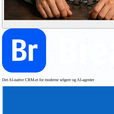
Det AI-native CRM-et for moderne selgere og AI-agenter