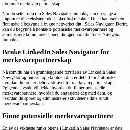
din rundt merkevarepartnerskap.
Når du setter opp din Sales Navigator Innboks, kan du velge å
importere dine eksisterende LinkedIn-kontakter. Dette kan være en
flott måte å begynne å bygge nettverket ditt i Sales Navigator. Derfra
kan du begynne å kontakte potensielle merkevarepartnere og
administrere kommunikasjonen din gjennom din Sales Navigator
Innboks.
Bruke LinkedIn Sales Navigator for
merkevarepartnerskap
Nå som du har en grunnleggende forståelse av LinkedIn Sales
Navigator og har satt opp kontoen din, er det tid for å utforske
hvordan du bruker dette verktøyet for merkevarepartnerskap.
Følgende avsnitt vil dekke hvordan du finner potensielle
merkevarepartnere, hvordan du engasjerer deg med dem, og
hvordan du sporer og administrerer aktivitetene dine rundt
merkevarepartnerskap.
Finne potensielle merkevarepartnere
En av de viktigste funksjonene i LinkedIn Sales Navigator er dets