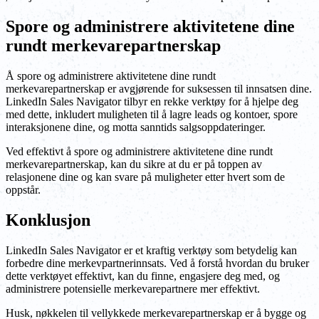
Spore og administrere aktivitetene dine
rundt merkevarepartnerskap
Å spore og administrere aktivitetene dine rundt
merkevarepartnerskap er avgjørende for suksessen til innsatsen dine.
LinkedIn Sales Navigator tilbyr en rekke verktøy for å hjelpe deg
med dette, inkludert muligheten til å lagre leads og kontoer, spore
interaksjonene dine, og motta sanntids salgsoppdateringer.
Ved effektivt å spore og administrere aktivitetene dine rundt
merkevarepartnerskap, kan du sikre at du er på toppen av
relasjonene dine og kan svare på muligheter etter hvert som de
oppstår.
Konklusjon
LinkedIn Sales Navigator er et kraftig verktøy som betydelig kan
forbedre dine merkevpartnerinnsats. Ved å forstå hvordan du bruker
dette verktøyet effektivt, kan du finne, engasjere deg med, og
administrere potensielle merkevarepartnere mer effektivt.
Husk, nøkkelen til vellykkede merkevarepartnerskap er å bygge og