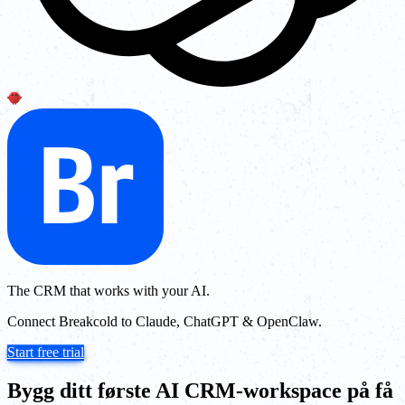
The CRM that works with your AI.
Connect Breakcold to Claude, ChatGPT & OpenClaw.
Start free trial
Bygg ditt første AI CRM-workspace på få