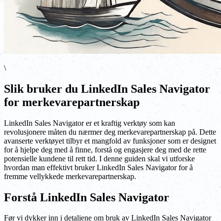
\
Slik bruker du LinkedIn Sales Navigator
for merkevarepartnerskap
LinkedIn Sales Navigator er et kraftig verktøy som kan
revolusjonere måten du nærmer deg merkevarepartnerskap på. Dette
avanserte verktøyet tilbyr et mangfold av funksjoner som er designet
for å hjelpe deg med å finne, forstå og engasjere deg med de rette
potensielle kundene til rett tid. I denne guiden skal vi utforske
hvordan man effektivt bruker LinkedIn Sales Navigator for å
fremme vellykkede merkevarepartnerskap.
Forstå LinkedIn Sales Navigator
Før vi dykker inn i detaljene om bruk av LinkedIn Sales Navigator