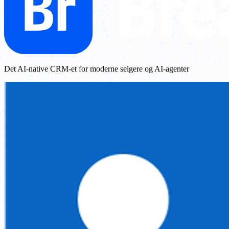
Det AI-native CRM-et for moderne selgere og AI-agenter