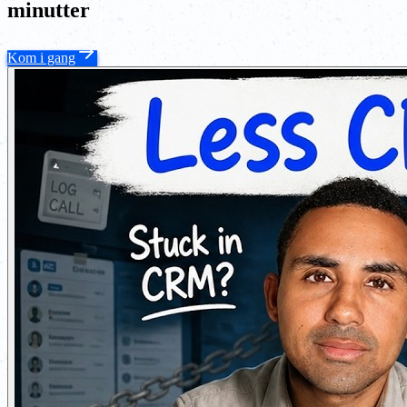
minutter
Kom i gang