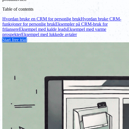
Table of contents
Hvordan bruke en CRM for personlig bruk
Hvordan bruke CRM-
funksjoner for personlig bruk
Eksempler på CRM-bruk for
frilansere
Eksempel med kalde leads
Eksempel med varme
prospekter
Eksempel med lukkede avtaler
Start free trial