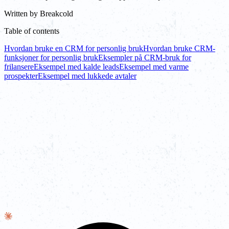
Written by
Breakcold
Table of contents
Hvordan bruke en CRM for personlig bruk
Hvordan bruke CRM-
funksjoner for personlig bruk
Eksempler på CRM-bruk for
frilansere
Eksempel med kalde leads
Eksempel med varme
prospekter
Eksempel med lukkede avtaler