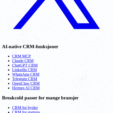
AI-native CRM-funksjoner
CRM MCP
Claude CRM
ChatGPT CRM
LinkedIn CRM
WhatsApp CRM
Telegram CRM
OpenClaw CRM
Hermes AI CRM
Breakcold passer for mange bransjer
CRM for byråer
CRM for startups