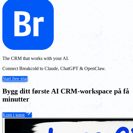
The CRM that works with your AI.
Connect Breakcold to Claude, ChatGPT & OpenClaw.
Start free trial
Bygg ditt første AI CRM-workspace på få
minutter
Kom i gang