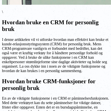
\
Hvordan bruke en CRM for personlig
bruk
I denne artikkelen vil vi utforske hvordan man effektivt kan bruke et
kunde-relasjonsstyringssystem (CRM) for personlig bruk. Mens
CRM-programvare vanligvis er forbundet med bedrifter, kan det
også være et kraftig verktøy for å håndtere personlige forhold og
oppgaver. Ved å bruke de ulike funksjonene i en CRM kan
enkeltpersoner strømlinjeforme sine daglige aktiviteter og holde seg
organisert. La oss dykke inn i noen av de viktigste funksjonene og
hvordan de kan brukes i en personlig sammenheng.
Hvordan bruke CRM-funksjoner for
personlig bruk
En av de viktigste funksjonene i en CRM er påminnelsesfunksjonen.
Med dette verktøyet kan du sette påminnelser for viktige datoer,
frister eller oppgaver. Enten det er en bursdagspåminnelse, en