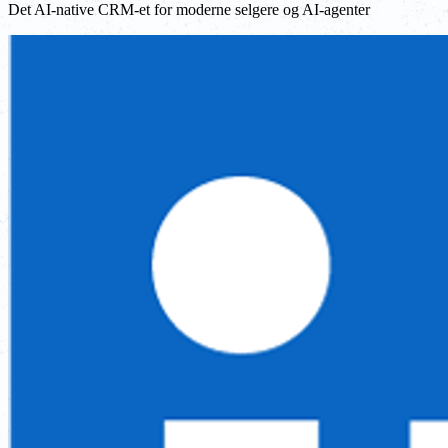
Det AI-native CRM-et for moderne selgere og AI-agenter