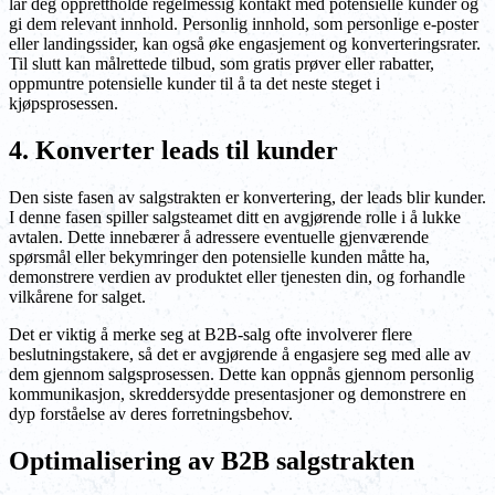
lar deg opprettholde regelmessig kontakt med potensielle kunder og
gi dem relevant innhold. Personlig innhold, som personlige e-poster
eller landingssider, kan også øke engasjement og konverteringsrater.
Til slutt kan målrettede tilbud, som gratis prøver eller rabatter,
oppmuntre potensielle kunder til å ta det neste steget i
kjøpsprosessen.
4. Konverter leads til kunder
Den siste fasen av salgstrakten er konvertering, der leads blir kunder.
I denne fasen spiller salgsteamet ditt en avgjørende rolle i å lukke
avtalen. Dette innebærer å adressere eventuelle gjenværende
spørsmål eller bekymringer den potensielle kunden måtte ha,
demonstrere verdien av produktet eller tjenesten din, og forhandle
vilkårene for salget.
Det er viktig å merke seg at B2B-salg ofte involverer flere
beslutningstakere, så det er avgjørende å engasjere seg med alle av
dem gjennom salgsprosessen. Dette kan oppnås gjennom personlig
kommunikasjon, skreddersydde presentasjoner og demonstrere en
dyp forståelse av deres forretningsbehov.
Optimalisering av B2B salgstrakten