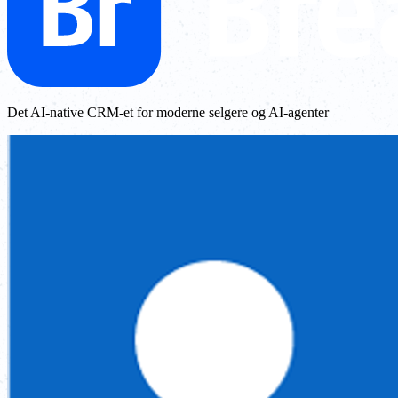
Det AI-native CRM-et for moderne selgere og AI-agenter