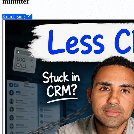
minutter
Kom i gang