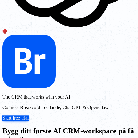
The CRM that works with your AI.
Connect Breakcold to Claude, ChatGPT & OpenClaw.
Start free trial
Bygg ditt første AI CRM-workspace på få