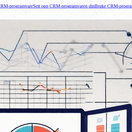
 CRM-programvare
Sett opp CRM-programvaren din
Bruke CRM-programv