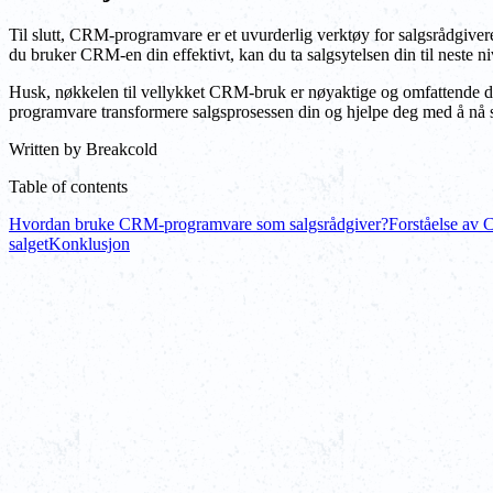
Til slutt, CRM-programvare er et uvurderlig verktøy for salgsrådgiver
du bruker CRM-en din effektivt, kan du ta salgsytelsen din til neste ni
Husk, nøkkelen til vellykket CRM-bruk er nøyaktige og omfattende dat
programvare transformere salgsprosessen din og hjelpe deg med å nå 
Written by
Breakcold
Table of contents
Hvordan bruke CRM-programvare som salgsrådgiver?
Forståelse av
salget
Konklusjon