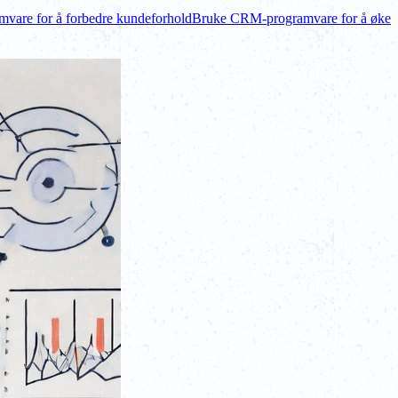
are for å forbedre kundeforhold
Bruke CRM-programvare for å øke