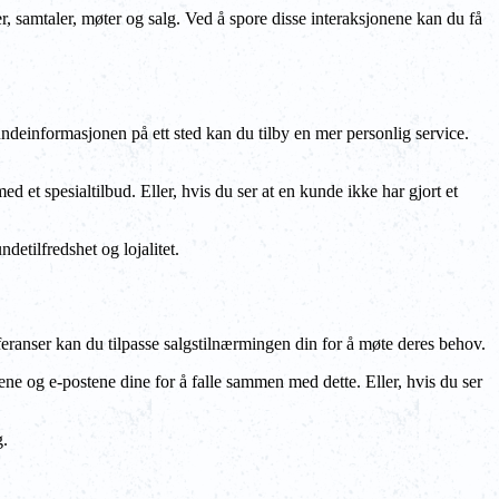
 samtaler, møter og salg. Ved å spore disse interaksjonene kan du få
deinformasjonen på ett sted kan du tilby en mer personlig service.
 et spesialtilbud. Eller, hvis du ser at en kunde ikke har gjort et
etilfredshet og lojalitet.
eranser kan du tilpasse salgstilnærmingen din for å møte deres behov.
ene og e-postene dine for å falle sammen med dette. Eller, hvis du ser
g.