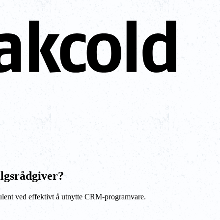
gsrådgiver?
ulent ved effektivt å utnytte CRM-programvare.