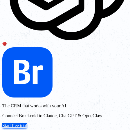
The CRM that works with your AI.
Connect Breakcold to Claude, ChatGPT & OpenClaw.
Start free trial