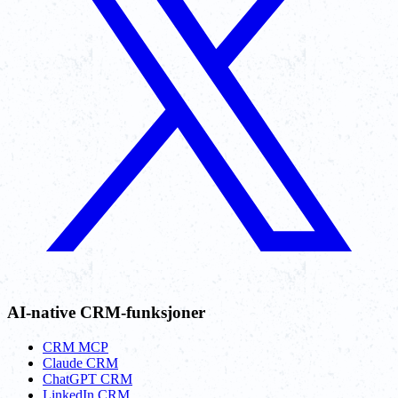
AI-native CRM-funksjoner
CRM MCP
Claude CRM
ChatGPT CRM
LinkedIn CRM