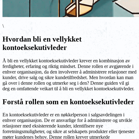
\
Hvordan bli en vellykket
kontoeksekutivleder
Å bli en vellykket kontoeksekutivleder krever en kombinasjon av
ferdigheter, erfaring og riktig mindset. Denne rollen er avgjørende i
enhver organisasjon, da den involverer å administrere relasjoner med
kunder, drive salg og sikre kundetilfredshet. Men hvordan kan man
gå over i denne rollen og utmerke seg i den? Denne guiden vil gi
deg en omfattende veikart til å bli en vellykket kontoeksekutivleder.
Forstå rollen som en kontoeksekutivleder
En kontoeksekutivleder er en nøkkelperson i salgsavdelingen i
enhver organisasjon. De er ansvarlige for å administrere og utvikle
relasjoner med eksisterende kunder, identifisere nye
forretningsmuligheter, og sikre at selskapets produkter eller tjenester
møter kundenes behov. Denne rollen krever utmerkede