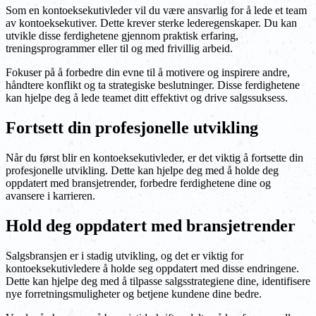
Som en kontoeksekutivleder vil du være ansvarlig for å lede et team
av kontoeksekutiver. Dette krever sterke lederegenskaper. Du kan
utvikle disse ferdighetene gjennom praktisk erfaring,
treningsprogrammer eller til og med frivillig arbeid.
Fokuser på å forbedre din evne til å motivere og inspirere andre,
håndtere konflikt og ta strategiske beslutninger. Disse ferdighetene
kan hjelpe deg å lede teamet ditt effektivt og drive salgssuksess.
Fortsett din profesjonelle utvikling
Når du først blir en kontoeksekutivleder, er det viktig å fortsette din
profesjonelle utvikling. Dette kan hjelpe deg med å holde deg
oppdatert med bransjetrender, forbedre ferdighetene dine og
avansere i karrieren.
Hold deg oppdatert med bransjetrender
Salgsbransjen er i stadig utvikling, og det er viktig for
kontoeksekutivledere å holde seg oppdatert med disse endringene.
Dette kan hjelpe deg med å tilpasse salgsstrategiene dine, identifisere
nye forretningsmuligheter og betjene kundene dine bedre.