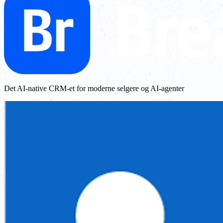
Det AI-native CRM-et for moderne selgere og AI-agenter