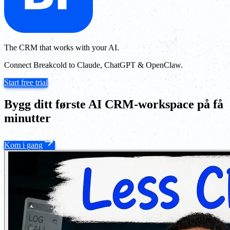
The CRM that works with your AI.
Connect Breakcold to Claude, ChatGPT & OpenClaw.
Start free trial
Bygg ditt første AI CRM-workspace på få
minutter
Kom i gang