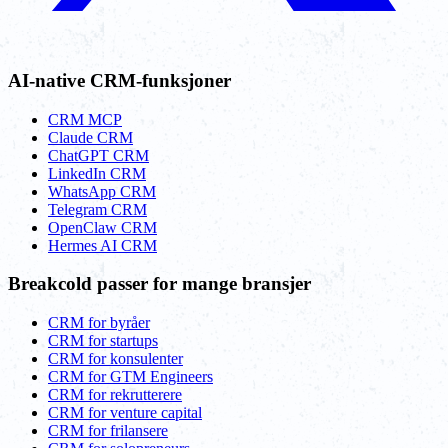
AI-native CRM-funksjoner
CRM MCP
Claude CRM
ChatGPT CRM
LinkedIn CRM
WhatsApp CRM
Telegram CRM
OpenClaw CRM
Hermes AI CRM
Breakcold passer for mange bransjer
CRM for byråer
CRM for startups
CRM for konsulenter
CRM for GTM Engineers
CRM for rekrutterere
CRM for venture capital
CRM for frilansere