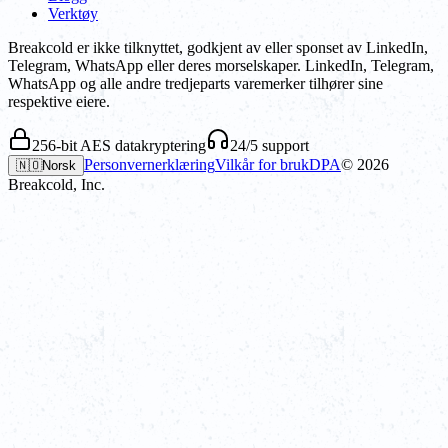
Verktøy
Breakcold er ikke tilknyttet, godkjent av eller sponset av LinkedIn,
Telegram, WhatsApp eller deres morselskaper. LinkedIn, Telegram,
WhatsApp og alle andre tredjeparts varemerker tilhører sine
respektive eiere.
256-bit AES datakryptering
24/5 support
Personvernerklæring
Vilkår for bruk
DPA
©
2026
🇳🇴
Norsk
Breakcold, Inc.