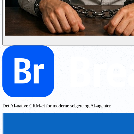
Det AI-native CRM-et for moderne selgere og AI-agenter