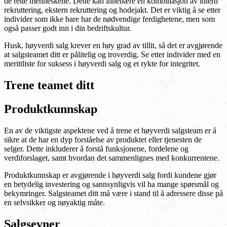
de rette menneskene. Dette kan innebære en kombinasjon av intern
rekruttering, ekstern rekruttering og hodejakt. Det er viktig å se etter
individer som ikke bare har de nødvendige ferdighetene, men som
også passer godt inn i din bedriftskultur.
Husk, høyverdi salg krever en høy grad av tillit, så det er avgjørende
at salgsteamet ditt er pålitelig og troverdig. Se etter individer med en
merittliste for suksess i høyverdi salg og et rykte for integritet.
Trene teamet ditt
Produktkunnskap
En av de viktigste aspektene ved å trene et høyverdi salgsteam er å
sikre at de har en dyp forståelse av produktet eller tjenesten de
selger. Dette inkluderer å forstå funksjonene, fordelene og
verdiforslaget, samt hvordan det sammenlignes med konkurrentene.
Produktkunnskap er avgjørende i høyverdi salg fordi kundene gjør
en betydelig investering og sannsynligvis vil ha mange spørsmål og
bekymringer. Salgsteamet ditt må være i stand til å adressere disse på
en selvsikker og nøyaktig måte.
Salgsevner