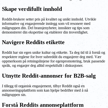
Skape verdifullt innhold
Reddit-brukere setter pris på kvalitet og unikt innhold. Utvikle
informative og engasjerende innlegg som vil resonere med
målgruppen din. Del bransjenyheter, innsikter og tips som
demonstrerer din ekspertise og etablerer din troverdighet.
Navigere Reddits etikette
Reddit har sin egen unike kultur og etikette. Ta deg tid til å forstå og
respektere reglene for hver subreddit du engasjerer deg med. Vær
oppmerksom på retningslinjene for egenpromotering, bruk passende
språk, og engasjer deg alltid respektfullt i diskusjoner.
Utnytte Reddit-annonser for B2B-salg
I tillegg til organisk engasjement, tilbyr Reddit også en
annonseringsplattform som kan hjelpe bedrifter med å nå
målgruppen sin.
Forstå Reddits annonseplattform