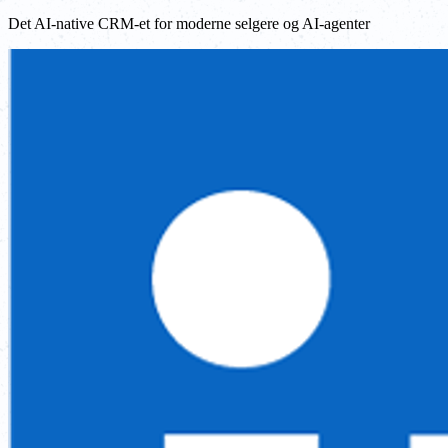
Det AI-native CRM-et for moderne selgere og AI-agenter