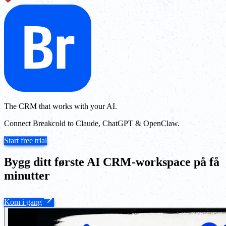
The CRM that works with your AI.
Connect Breakcold to Claude, ChatGPT & OpenClaw.
Start free trial
Bygg ditt første AI CRM-workspace på få
minutter
Kom i gang