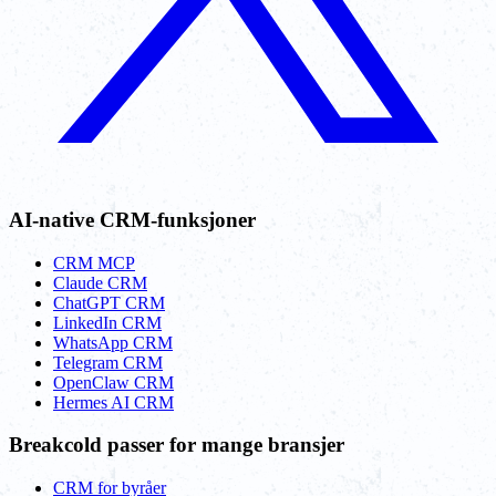
AI-native CRM-funksjoner
CRM MCP
Claude CRM
ChatGPT CRM
LinkedIn CRM
WhatsApp CRM
Telegram CRM
OpenClaw CRM
Hermes AI CRM
Breakcold passer for mange bransjer
CRM for byråer