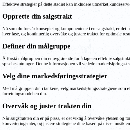
Effektive strategier på dette stadiet kan inkludere utmerket kundeservi
Opprette din salgstrakt
Nå som du forstår konseptet og komponentene i en salgstrakt, er det på
hver fase, og kontinuerlig overvåke og justere traktet for optimale resul
Definer din målgruppe
Å forstå målgruppen din er avgjørende for å lage en effektiv salgstrakt
spisebeslutninger. Denne informasjonen vil veilede markedsføringsstra
Velg dine markedsføringsstrategier
Med målgruppen din i tankene, velg markedsføringsstrategiene som effe
forretningsmodellen din.
Overvåk og juster trakten din
Når salgstrakten din er på plass, er det viktig å overvåke ytelsen og f
konverteringsrater, og justere strategiene dine basert på disse innsikten