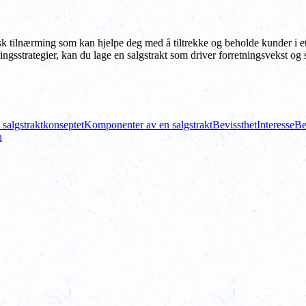
tegisk tilnærming som kan hjelpe deg med å tiltrekke og beholde kunder
ingsstrategier, kan du lage en salgstrakt som driver forretningsvekst og 
 salgstraktkonseptet
Komponenter av en salgstrakt
Bevissthet
Interesse
Be
n