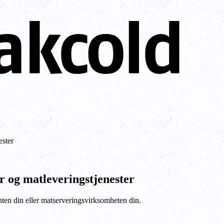
ester
r og matleveringstjenester
nten din eller matserveringsvirksomheten din.