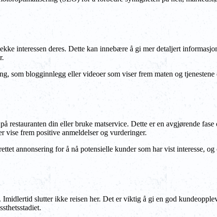
 vekke interessen deres. Dette kan innebære å gi mer detaljert informas
r.
ing, som blogginnlegg eller videoer som viser frem maten og tjenestene 
 på restauranten din eller bruke matservice. Dette er en avgjørende fase 
er vise frem positive anmeldelser og vurderinger.
lrettet annonsering for å nå potensielle kunder som har vist interesse, 
. Imidlertid slutter ikke reisen her. Det er viktig å gi en god kundeoppl
sthetsstadiet.