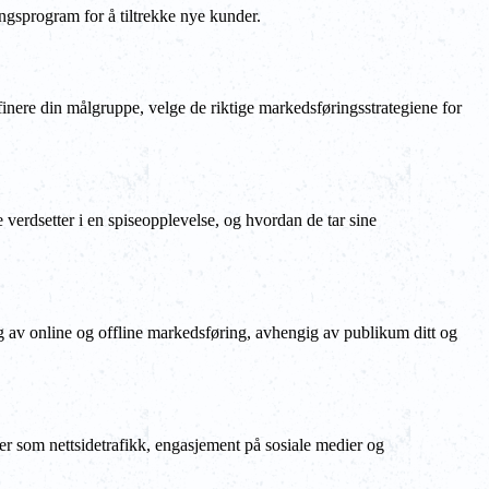
ningsprogram for å tiltrekke nye kunder.
efinere din målgruppe, velge de riktige markedsføringsstrategiene for
 verdsetter i en spiseopplevelse, og hvordan de tar sine
g av online og offline markedsføring, avhengig av publikum ditt og
kker som nettsidetrafikk, engasjement på sosiale medier og