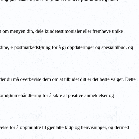
jon om menyen din, dele kundetestimonialer eller fremheve unike
dine, e-postmarkedsføring for å gi oppdateringer og spesialtilbud, og
der du må overbevise dem om at tilbudet ditt er det beste valget. Dette
og omdømmehåndtering for å sikre at positive anmeldelser og
evelse for å oppmuntre til gjentatte kjøp og henvisninger, og dermed