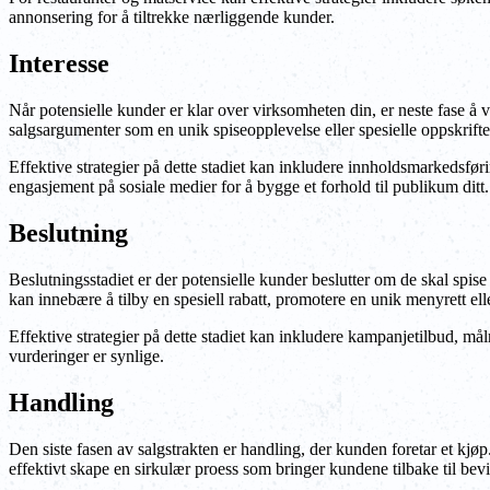
annonsering for å tiltrekke nærliggende kunder.
Interesse
Når potensielle kunder er klar over virksomheten din, er neste fase å
salgsargumenter som en unik spiseopplevelse eller spesielle oppskrifte
Effektive strategier på dette stadiet kan inkludere innholdsmarkedsfør
engasjement på sosiale medier for å bygge et forhold til publikum ditt.
Beslutning
Beslutningsstadiet er der potensielle kunder beslutter om de skal spise
kan innebære å tilby en spesiell rabatt, promotere en unik menyrett ell
Effektive strategier på dette stadiet kan inkludere kampanjetilbud, må
vurderinger er synlige.
Handling
Den siste fasen av salgstrakten er handling, der kunden foretar et kjøp
effektivt skape en sirkulær proess som bringer kundene tilbake til bevis