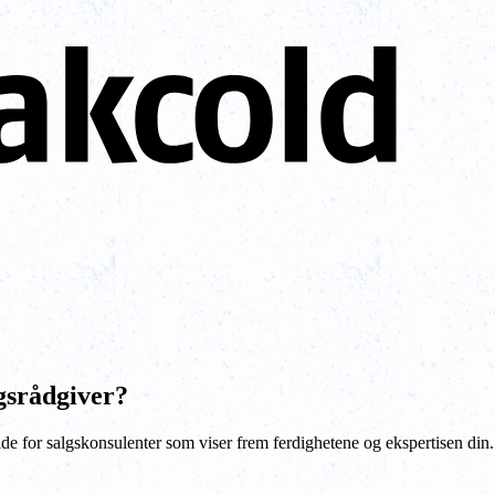
lgsrådgiver?
de for salgskonsulenter som viser frem ferdighetene og ekspertisen din.