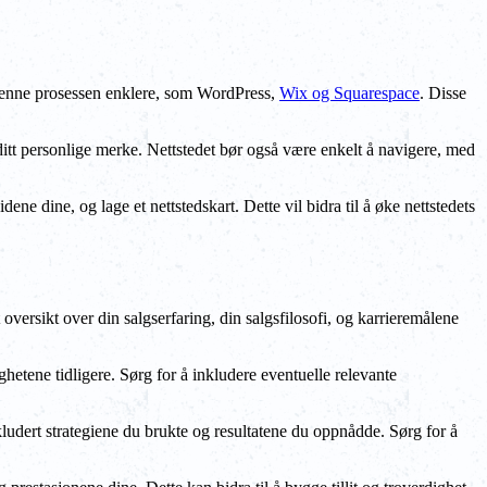
e denne prosessen enklere, som WordPress,
Wix og Squarespace
. Disse
itt personlige merke. Nettstedet bør også være enkelt å navigere, med
ene dine, og lage et nettstedskart. Dette vil bidra til å øke nettstedets
 oversikt over din salgserfaring, din salgsfilosofi, og karrieremålene
hetene tidligere. Sørg for å inkludere eventuelle relevante
kludert strategiene du brukte og resultatene du oppnådde. Sørg for å