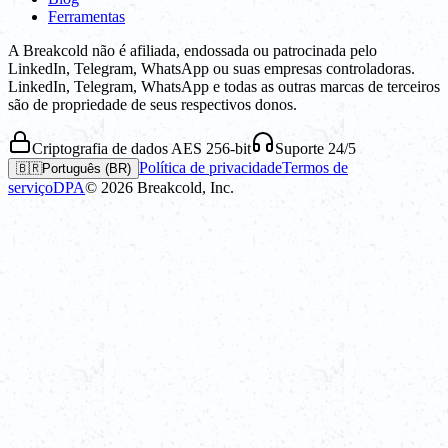
Ferramentas
A Breakcold não é afiliada, endossada ou patrocinada pelo
LinkedIn, Telegram, WhatsApp ou suas empresas controladoras.
LinkedIn, Telegram, WhatsApp e todas as outras marcas de terceiros
são de propriedade de seus respectivos donos.
Criptografia de dados AES 256-bit
Suporte 24/5
Política de privacidade
Termos de
🇧🇷
Português (BR)
serviço
DPA
©
2026
Breakcold, Inc.