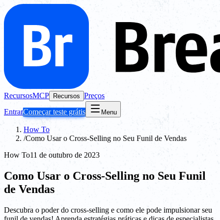
Recursos
MCP
Preços
Recursos
Entrar
Começar teste grátis
Menu
How To
/
Como Usar o Cross-Selling no Seu Funil de Vendas
How To
11 de outubro de 2023
Como Usar o Cross-Selling no Seu Funil
de Vendas
Descubra o poder do cross-selling e como ele pode impulsionar seu
funil de vendas! Aprenda estratégias práticas e dicas de especialistas