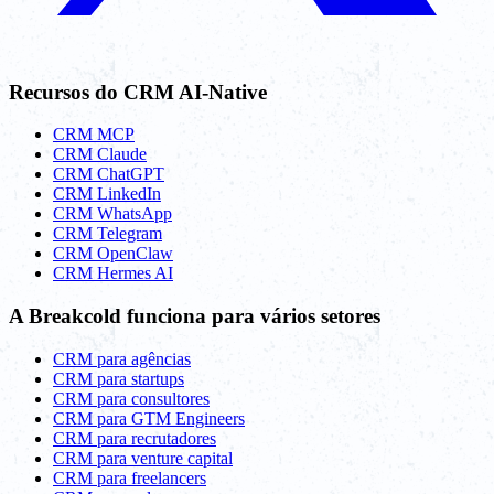
Recursos do CRM AI-Native
CRM MCP
CRM Claude
CRM ChatGPT
CRM LinkedIn
CRM WhatsApp
CRM Telegram
CRM OpenClaw
CRM Hermes AI
A Breakcold funciona para vários setores
CRM para agências
CRM para startups
CRM para consultores
CRM para GTM Engineers
CRM para recrutadores
CRM para venture capital
CRM para freelancers