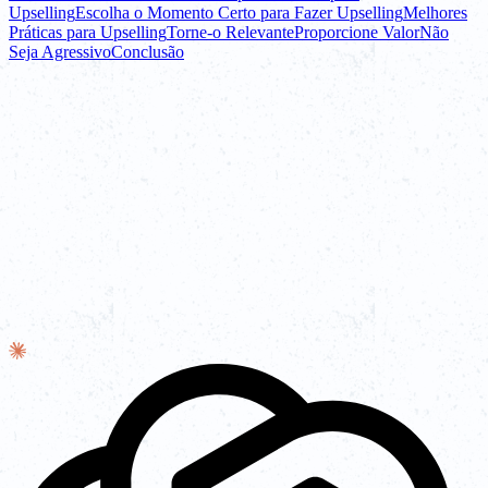
Upselling
Escolha o Momento Certo para Fazer Upselling
Melhores
Práticas para Upselling
Torne-o Relevante
Proporcione Valor
Não
Seja Agressivo
Conclusão