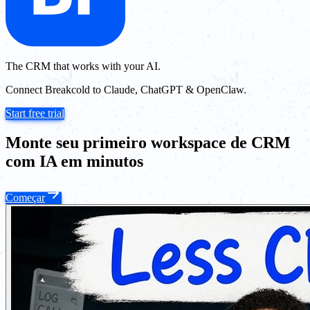
The CRM that works with your AI.
Connect Breakcold to Claude, ChatGPT & OpenClaw.
Start free trial
Monte seu primeiro workspace de CRM
com IA em minutos
Começar