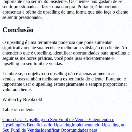
importante não ser muito insistente. Os clientes não gostam de se
sentir pressionados a fazer uma compra. Portanto, é importante
apresentar a oferta de upselling de uma forma que não faça o cliente
se sentir pressionado.
Conclusão
O upselling é uma ferramenta poderosa que pode aumentar
significativamente sua receita e melhorar a satisfação do cliente. Ao
entender o que é upselling, identificar oportunidades para upselling e
seguir as melhores práticas, você pode usar eficientemente o
upselling no seu funil de vendas.
Lembre-se, o objetivo do upselling não é apenas aumentar as
vendas, mas também melhorar a experiência do cliente. Portanto, é
importante usar o upselling estrategicamente e sempre proporcionar
valor ao cliente.
Written by
Breakcold
Table of contents
Como Usar Upselling no Seu Funil de Vendas
Entendendo o
Upselling
Os Benefícios do Upselling
Implementando Upselling no
Seu Funil de Vendas
Identificar Oportunidades para