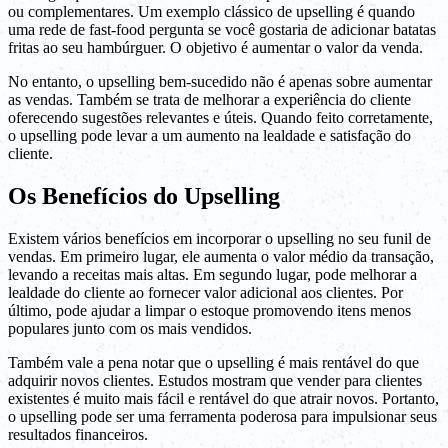
ou complementares. Um exemplo clássico de upselling é quando
uma rede de fast-food pergunta se você gostaria de adicionar batatas
fritas ao seu hambúrguer. O objetivo é aumentar o valor da venda.
No entanto, o upselling bem-sucedido não é apenas sobre aumentar
as vendas. Também se trata de melhorar a experiência do cliente
oferecendo sugestões relevantes e úteis. Quando feito corretamente,
o upselling pode levar a um aumento na lealdade e satisfação do
cliente.
Os Benefícios do Upselling
Existem vários benefícios em incorporar o upselling no seu funil de
vendas. Em primeiro lugar, ele aumenta o valor médio da transação,
levando a receitas mais altas. Em segundo lugar, pode melhorar a
lealdade do cliente ao fornecer valor adicional aos clientes. Por
último, pode ajudar a limpar o estoque promovendo itens menos
populares junto com os mais vendidos.
Também vale a pena notar que o upselling é mais rentável do que
adquirir novos clientes. Estudos mostram que vender para clientes
existentes é muito mais fácil e rentável do que atrair novos. Portanto,
o upselling pode ser uma ferramenta poderosa para impulsionar seus
resultados financeiros.