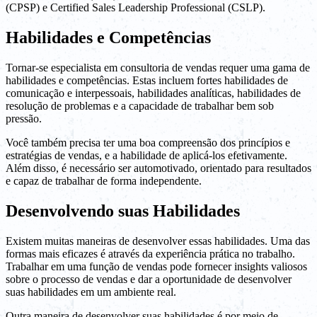
(CPSP) e Certified Sales Leadership Professional (CSLP).
Habilidades e Competências
Tornar-se especialista em consultoria de vendas requer uma gama de
habilidades e competências. Estas incluem fortes habilidades de
comunicação e interpessoais, habilidades analíticas, habilidades de
resolução de problemas e a capacidade de trabalhar bem sob
pressão.
Você também precisa ter uma boa compreensão dos princípios e
estratégias de vendas, e a habilidade de aplicá-los efetivamente.
Além disso, é necessário ser automotivado, orientado para resultados
e capaz de trabalhar de forma independente.
Desenvolvendo suas Habilidades
Existem muitas maneiras de desenvolver essas habilidades. Uma das
formas mais eficazes é através da experiência prática no trabalho.
Trabalhar em uma função de vendas pode fornecer insights valiosos
sobre o processo de vendas e dar a oportunidade de desenvolver
suas habilidades em um ambiente real.
Outra maneira de desenvolver suas habilidades é por meio de