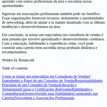
aprender com outros profissionais da área e encontrar novas
oportunidades.
Ingressar em associações profissionais também pode ser benéfico.
Essas organizações fornecem recursos, treinamento e oportunidades
de networking, além de ajudar a se manter atualizado com as últimas
tendências e desenvolvimentos na área.
Em conclusão, se tornar um especialista em consultoria de vendas é
uma jornada que envolve aprendizado e desenvolvimento contínuos.
Com a educação, habilidades e experiência certas, você pode
construir uma carreira bem-sucedida nessa profissão dinâmica e
recompensadora.
Written by
Breakcold
Table of contents
Como se tornar um especialista em Consultoria de Vendas?
Entendendo o Papel de um Consultor de Vendas
Responsabilidades
Principais de um Consultor de Vendas
Educação e
Treinamento
Cursos e Certificações Relevantes
Habilidades e
Competências
Desenvolvendo suas Habilidades
Construindo sua
Carreira
Networking e Associações Profissionais