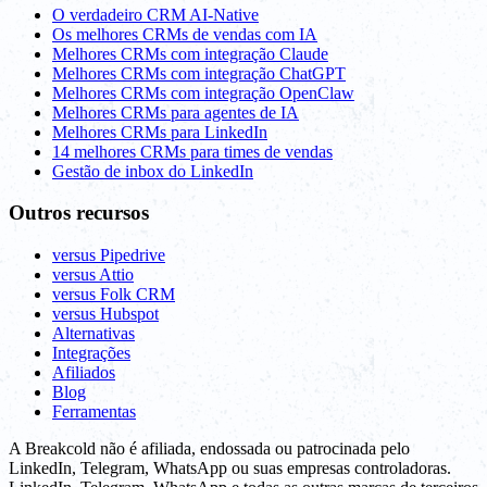
O verdadeiro CRM AI-Native
Os melhores CRMs de vendas com IA
Melhores CRMs com integração Claude
Melhores CRMs com integração ChatGPT
Melhores CRMs com integração OpenClaw
Melhores CRMs para agentes de IA
Melhores CRMs para LinkedIn
14 melhores CRMs para times de vendas
Gestão de inbox do LinkedIn
Outros recursos
versus Pipedrive
versus Attio
versus Folk CRM
versus Hubspot
Alternativas
Integrações
Afiliados
Blog
Ferramentas
A Breakcold não é afiliada, endossada ou patrocinada pelo
LinkedIn, Telegram, WhatsApp ou suas empresas controladoras.