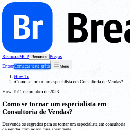
Recursos
MCP
Preços
Recursos
Entrar
Começar teste grátis
Menu
How To
/
Como se tornar um especialista em Consultoria de Vendas?
How To
11 de outubro de 2023
Como se tornar um especialista em
Consultoria de Vendas?
Desvende os segredos para se tornar um especialista em consultoria
de vendas com nosso guia abrangente.