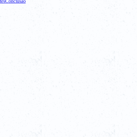
tes
Conclusão