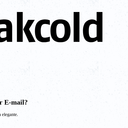
r E-mail?
 elegante.