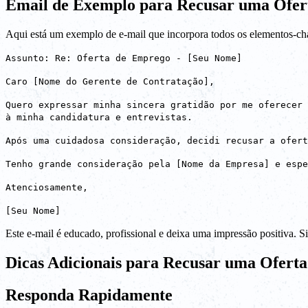
Email de Exemplo para Recusar uma Ofer
Aqui está um exemplo de e-mail que incorpora todos os elementos-ch
Assunto: Re: Oferta de Emprego - [Seu Nome]
Caro [Nome do Gerente de Contratação],
Quero expressar minha sincera gratidão por me oferecer 
à minha candidatura e entrevistas.
Após uma cuidadosa consideração, decidi recusar a ofert
Tenho grande consideração pela [Nome da Empresa] e espe
Atenciosamente,
[Seu Nome]
Este e-mail é educado, profissional e deixa uma impressão positiva. 
Dicas Adicionais para Recusar uma Ofert
Responda Rapidamente