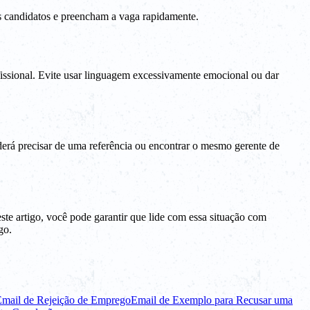
s candidatos e preencham a vaga rapidamente.
issional. Evite usar linguagem excessivamente emocional ou dar
rá precisar de uma referência ou encontrar o mesmo gerente de
ste artigo, você pode garantir que lide com essa situação com
go.
Email de Rejeição de Emprego
Email de Exemplo para Recusar uma