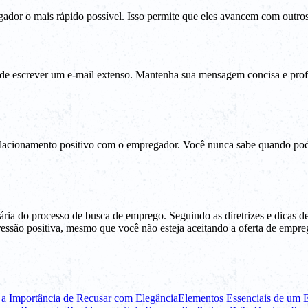
ador o mais rápido possível. Isso permite que eles avancem com outro
 de escrever um e-mail extenso. Mantenha sua mensagem concisa e prof
elacionamento positivo com o empregador. Você nunca sabe quando pode
ria do processo de busca de emprego. Seguindo as diretrizes e dicas de
ressão positiva, mesmo que você não esteja aceitando a oferta de empre
a Importância de Recusar com Elegância
Elementos Essenciais de um 