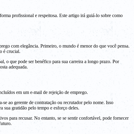
rma profissional e respeitosa. Este artigo irá guiá-lo sobre como
emprego com elegância. Primeiro, o mundo é menor do que você pensa.
 é crucial.
, o que pode ser benéfico para sua carreira a longo prazo. Por
posta adequada.
ncluídos em um e-mail de rejeição de emprego.
ja-se ao gerente de contratação ou recrutador pelo nome. Isso
ra sua gratidão pelo tempo e esforço deles.
vos para recusar. No entanto, se se sentir confortável, pode fornecer
futuro.