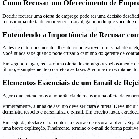
Como Recusar um Oferecimento de Empre
Decidir recusar uma oferta de emprego pode ser uma decisão desafiador
recusar uma oferta de emprego via e-mail, garantindo que você deixe
Entendendo a Importância de Recusar com
Antes de entrarmos nos detalhes de como escrever um e-mail de rejei
Você nunca sabe quando pode cruzar o caminho do gerente de contrat
Em segundo lugar, recusar uma oferta de emprego respeitosamente demo
último, é simplesmente o correto a se fazer. A equipe de recrutamento
Elementos Essenciais de um Email de Rej
Agora que entendemos a importância de recusar uma oferta de empreg
Primeiramente, a linha de assunto deve ser clara e direta. Deve inclui
demonstra respeito e personaliza o e-mail. Em terceiro lugar, agradeça
Em seguida, declare claramente sua decisão de recusar a oferta. Seja d
uma breve explicação. Finalmente, termine o e-mail de forma positiva