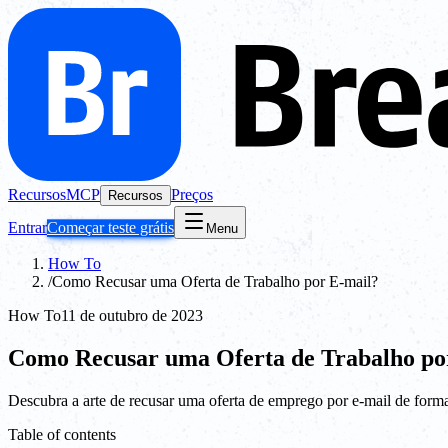
Recursos
MCP
Preços
Recursos
Entrar
Começar teste grátis
Menu
How To
/
Como Recusar uma Oferta de Trabalho por E-mail?
How To
11 de outubro de 2023
Como Recusar uma Oferta de Trabalho po
Descubra a arte de recusar uma oferta de emprego por e-mail de forma
Table of contents