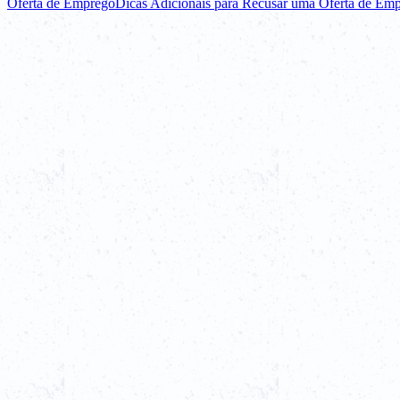
Oferta de Emprego
Dicas Adicionais para Recusar uma Oferta de Em