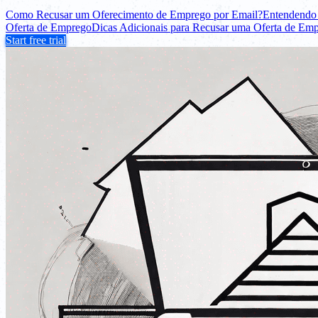
Como Recusar um Oferecimento de Emprego por Email?
Entendendo 
Oferta de Emprego
Dicas Adicionais para Recusar uma Oferta de Em
Start free trial