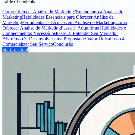
Table of contents
Como Oferecer Análise de Marketing?
Entendendo a Análise de
Marketing
Habilidades Essenciais para Oferecer Análise de
Marketing
Ferramentas e Técnicas em Análise de Marketing
Como
Oferecer Análise de Marketing
Passo 1: Adquirir as Habilidades e
Conhecimentos Necessários
Passo 2: Entender Seu Mercado-
Alvo
Passo 3: Desenvolver uma Proposta de Valor Única
Passo 4:
Comercializar Seu Serviço
Conclusão
Start free trial