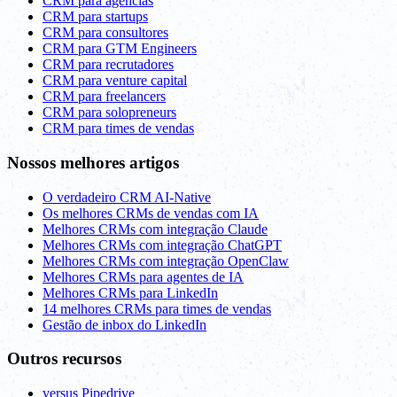
CRM para agências
CRM para startups
CRM para consultores
CRM para GTM Engineers
CRM para recrutadores
CRM para venture capital
CRM para freelancers
CRM para solopreneurs
CRM para times de vendas
Nossos melhores artigos
O verdadeiro CRM AI-Native
Os melhores CRMs de vendas com IA
Melhores CRMs com integração Claude
Melhores CRMs com integração ChatGPT
Melhores CRMs com integração OpenClaw
Melhores CRMs para agentes de IA
Melhores CRMs para LinkedIn
14 melhores CRMs para times de vendas
Gestão de inbox do LinkedIn
Outros recursos
versus Pipedrive