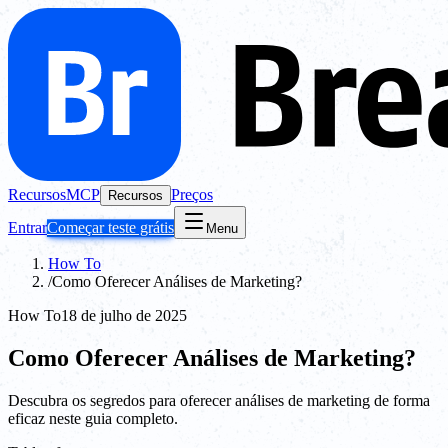
Recursos
MCP
Preços
Recursos
Entrar
Começar teste grátis
Menu
How To
/
Como Oferecer Análises de Marketing?
How To
18 de julho de 2025
Como Oferecer Análises de Marketing?
Descubra os segredos para oferecer análises de marketing de forma
eficaz neste guia completo.