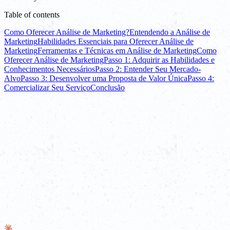
Table of contents
Como Oferecer Análise de Marketing?
Entendendo a Análise de
Marketing
Habilidades Essenciais para Oferecer Análise de
Marketing
Ferramentas e Técnicas em Análise de Marketing
Como
Oferecer Análise de Marketing
Passo 1: Adquirir as Habilidades e
Conhecimentos Necessários
Passo 2: Entender Seu Mercado-
Alvo
Passo 3: Desenvolver uma Proposta de Valor Única
Passo 4:
Comercializar Seu Serviço
Conclusão