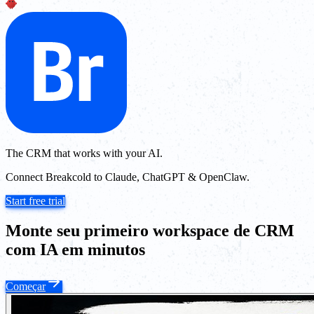
The CRM that works with your AI.
Connect Breakcold to Claude, ChatGPT & OpenClaw.
Start free trial
Monte seu primeiro workspace de CRM
com IA em minutos
Começar