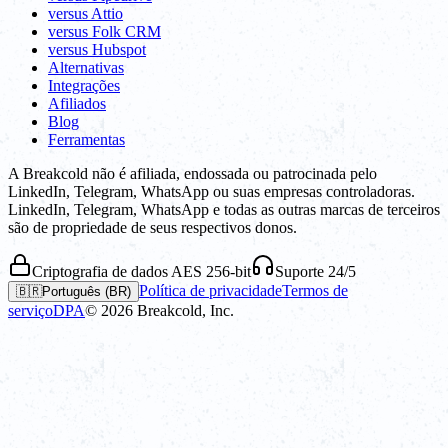
versus Attio
versus Folk CRM
versus Hubspot
Alternativas
Integrações
Afiliados
Blog
Ferramentas
A Breakcold não é afiliada, endossada ou patrocinada pelo
LinkedIn, Telegram, WhatsApp ou suas empresas controladoras.
LinkedIn, Telegram, WhatsApp e todas as outras marcas de terceiros
são de propriedade de seus respectivos donos.
Criptografia de dados AES 256-bit
Suporte 24/5
Política de privacidade
Termos de
🇧🇷
Português (BR)
serviço
DPA
©
2026
Breakcold, Inc.