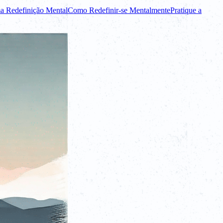
a Redefinição Mental
Como Redefinir-se Mentalmente
Pratique a