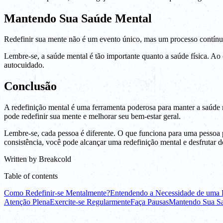
Mantendo Sua Saúde Mental
Redefinir sua mente não é um evento único, mas um processo contínuo
Lembre-se, a saúde mental é tão importante quanto a saúde física. Ao 
autocuidado.
Conclusão
A redefinição mental é uma ferramenta poderosa para manter a saúde m
pode redefinir sua mente e melhorar seu bem-estar geral.
Lembre-se, cada pessoa é diferente. O que funciona para uma pessoa 
consistência, você pode alcançar uma redefinição mental e desfrutar d
Written by
Breakcold
Table of contents
Como Redefinir-se Mentalmente?
Entendendo a Necessidade de uma 
Atenção Plena
Exercite-se Regularmente
Faça Pausas
Mantendo Sua S