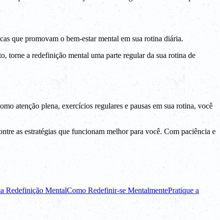
icas que promovam o bem-estar mental em sua rotina diária.
o, torne a redefinição mental uma parte regular da sua rotina de
omo atenção plena, exercícios regulares e pausas em sua rotina, você
ontre as estratégias que funcionam melhor para você. Com paciência e
a Redefinição Mental
Como Redefinir-se Mentalmente
Pratique a