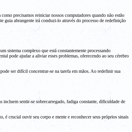
im como precisamos reiniciar nossos computadores quando não estão
 guia abrangente irá conduzi-lo através do processo de redefinição
é um sistema complexo que está constantemente processando
tal pode ajudar a aliviar esses problemas, oferecendo ao seu cérebro
de ser difícil concentrar-se na tarefa em mãos. Ao redefinir sua
 incluem sentir-se sobrecarregado, fadiga constante, dificuldade de
, é crucial ouvir seu corpo e mente e reconhecer seus próprios sinais