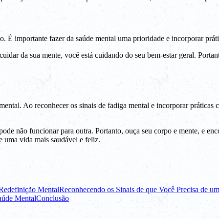
. É importante fazer da saúde mental uma prioridade e incorporar prát
cuidar da sua mente, você está cuidando do seu bem-estar geral. Portant
ental. Ao reconhecer os sinais de fadiga mental e incorporar práticas c
pode não funcionar para outra. Portanto, ouça seu corpo e mente, e enc
e uma vida mais saudável e feliz.
Redefinição Mental
Reconhecendo os Sinais de que Você Precisa de um
aúde Mental
Conclusão