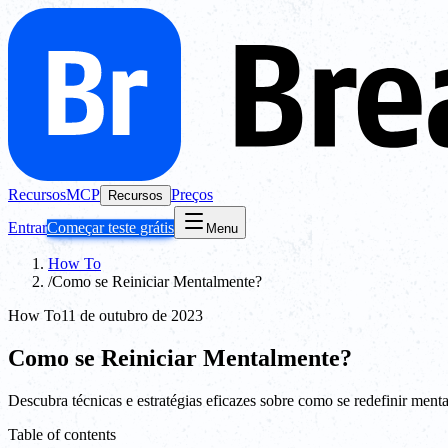
Recursos
MCP
Preços
Recursos
Entrar
Começar teste grátis
Menu
How To
/
Como se Reiniciar Mentalmente?
How To
11 de outubro de 2023
Como se Reiniciar Mentalmente?
Descubra técnicas e estratégias eficazes sobre como se redefinir menta
Table of contents