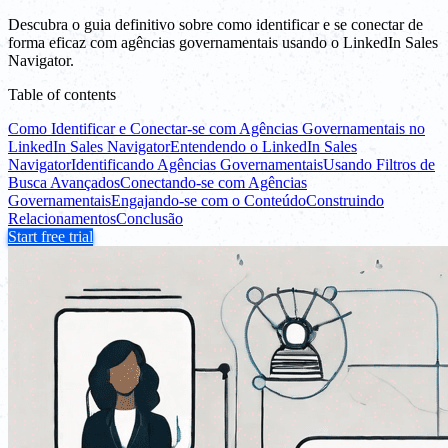
Descubra o guia definitivo sobre como identificar e se conectar de
forma eficaz com agências governamentais usando o LinkedIn Sales
Navigator.
Table of contents
Como Identificar e Conectar-se com Agências Governamentais no
LinkedIn Sales Navigator
Entendendo o LinkedIn Sales
Navigator
Identificando Agências Governamentais
Usando Filtros de
Busca Avançados
Conectando-se com Agências
Governamentais
Engajando-se com o Conteúdo
Construindo
Relacionamentos
Conclusão
Start free trial