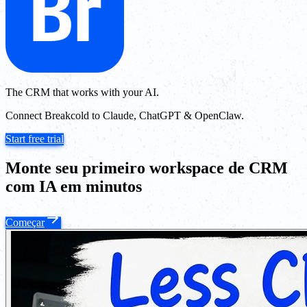
The CRM that works with your AI.
Connect Breakcold to Claude, ChatGPT & OpenClaw.
Start free trial
Monte seu primeiro workspace de CRM
com IA em minutos
Começar