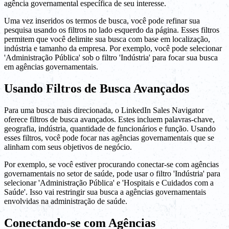
agência governamental específica de seu interesse.
Uma vez inseridos os termos de busca, você pode refinar sua
pesquisa usando os filtros no lado esquerdo da página. Esses filtros
permitem que você delimite sua busca com base em localização,
indústria e tamanho da empresa. Por exemplo, você pode selecionar
'Administração Pública' sob o filtro 'Indústria' para focar sua busca
em agências governamentais.
Usando Filtros de Busca Avançados
Para uma busca mais direcionada, o LinkedIn Sales Navigator
oferece filtros de busca avançados. Estes incluem palavras-chave,
geografia, indústria, quantidade de funcionários e função. Usando
esses filtros, você pode focar nas agências governamentais que se
alinham com seus objetivos de negócio.
Por exemplo, se você estiver procurando conectar-se com agências
governamentais no setor de saúde, pode usar o filtro 'Indústria' para
selecionar 'Administração Pública' e 'Hospitais e Cuidados com a
Saúde'. Isso vai restringir sua busca a agências governamentais
envolvidas na administração de saúde.
Conectando-se com Agências