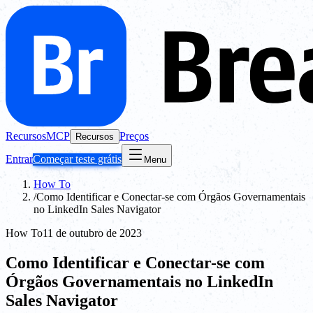
Recursos
MCP
Preços
Recursos
Entrar
Começar teste grátis
Menu
How To
/
Como Identificar e Conectar-se com Órgãos Governamentais
no LinkedIn Sales Navigator
How To
11 de outubro de 2023
Como Identificar e Conectar-se com
Órgãos Governamentais no LinkedIn
Sales Navigator