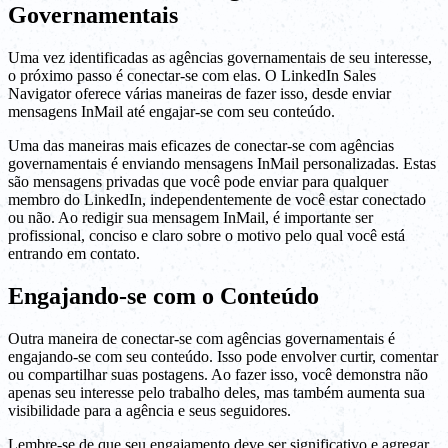
Governamentais
Uma vez identificadas as agências governamentais de seu interesse,
o próximo passo é conectar-se com elas. O LinkedIn Sales
Navigator oferece várias maneiras de fazer isso, desde enviar
mensagens InMail até engajar-se com seu conteúdo.
Uma das maneiras mais eficazes de conectar-se com agências
governamentais é enviando mensagens InMail personalizadas. Estas
são mensagens privadas que você pode enviar para qualquer
membro do LinkedIn, independentemente de você estar conectado
ou não. Ao redigir sua mensagem InMail, é importante ser
profissional, conciso e claro sobre o motivo pelo qual você está
entrando em contato.
Engajando-se com o Conteúdo
Outra maneira de conectar-se com agências governamentais é
engajando-se com seu conteúdo. Isso pode envolver curtir, comentar
ou compartilhar suas postagens. Ao fazer isso, você demonstra não
apenas seu interesse pelo trabalho deles, mas também aumenta sua
visibilidade para a agência e seus seguidores.
Lembre-se de que seu engajamento deve ser significativo e agregar