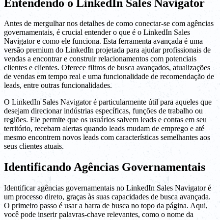
Entendendo o LinkedIn Sales Navigator
Antes de mergulhar nos detalhes de como conectar-se com agências
governamentais, é crucial entender o que é o LinkedIn Sales
Navigator e como ele funciona. Esta ferramenta avançada é uma
versão premium do LinkedIn projetada para ajudar profissionais de
vendas a encontrar e construir relacionamentos com potenciais
clientes e clientes. Oferece filtros de busca avançados, atualizações
de vendas em tempo real e uma funcionalidade de recomendação de
leads, entre outras funcionalidades.
O LinkedIn Sales Navigator é particularmente útil para aqueles que
desejam direcionar indústrias específicas, funções de trabalho ou
regiões. Ele permite que os usuários salvem leads e contas em seu
território, recebam alertas quando leads mudam de emprego e até
mesmo encontrem novos leads com características semelhantes aos
seus clientes atuais.
Identificando Agências Governamentais
Identificar agências governamentais no LinkedIn Sales Navigator é
um processo direto, graças às suas capacidades de busca avançada.
O primeiro passo é usar a barra de busca no topo da página. Aqui,
você pode inserir palavras-chave relevantes, como o nome da