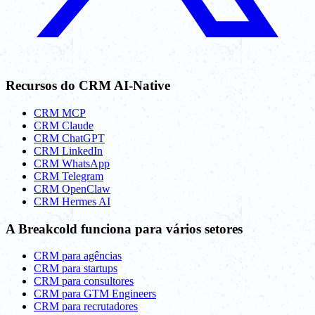
Recursos do CRM AI-Native
CRM MCP
CRM Claude
CRM ChatGPT
CRM LinkedIn
CRM WhatsApp
CRM Telegram
CRM OpenClaw
CRM Hermes AI
A Breakcold funciona para vários setores
CRM para agências
CRM para startups
CRM para consultores
CRM para GTM Engineers
CRM para recrutadores