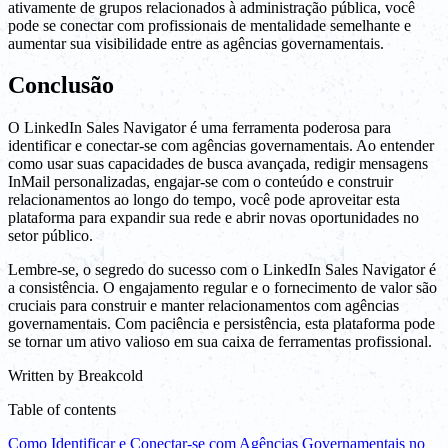
ativamente de grupos relacionados à administração pública, você
pode se conectar com profissionais de mentalidade semelhante e
aumentar sua visibilidade entre as agências governamentais.
Conclusão
O LinkedIn Sales Navigator é uma ferramenta poderosa para
identificar e conectar-se com agências governamentais. Ao entender
como usar suas capacidades de busca avançada, redigir mensagens
InMail personalizadas, engajar-se com o conteúdo e construir
relacionamentos ao longo do tempo, você pode aproveitar esta
plataforma para expandir sua rede e abrir novas oportunidades no
setor público.
Lembre-se, o segredo do sucesso com o LinkedIn Sales Navigator é
a consistência. O engajamento regular e o fornecimento de valor são
cruciais para construir e manter relacionamentos com agências
governamentais. Com paciência e persistência, esta plataforma pode
se tornar um ativo valioso em sua caixa de ferramentas profissional.
Written by
Breakcold
Table of contents
Como Identificar e Conectar-se com Agências Governamentais no