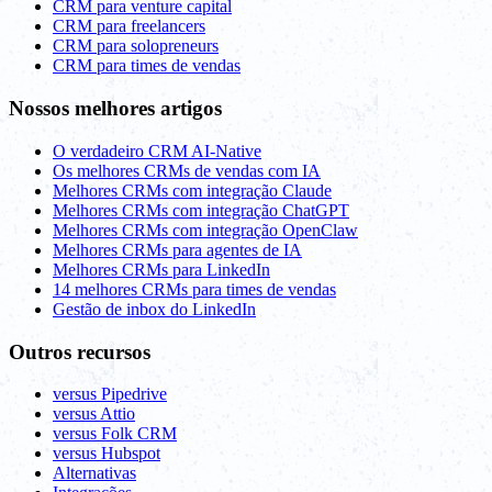
CRM para venture capital
CRM para freelancers
CRM para solopreneurs
CRM para times de vendas
Nossos melhores artigos
O verdadeiro CRM AI-Native
Os melhores CRMs de vendas com IA
Melhores CRMs com integração Claude
Melhores CRMs com integração ChatGPT
Melhores CRMs com integração OpenClaw
Melhores CRMs para agentes de IA
Melhores CRMs para LinkedIn
14 melhores CRMs para times de vendas
Gestão de inbox do LinkedIn
Outros recursos
versus Pipedrive
versus Attio
versus Folk CRM
versus Hubspot
Alternativas