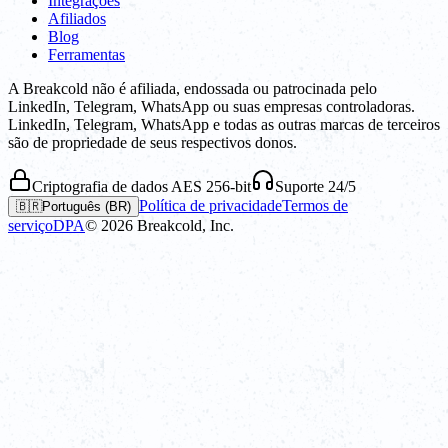
Integrações
Afiliados
Blog
Ferramentas
A Breakcold não é afiliada, endossada ou patrocinada pelo
LinkedIn, Telegram, WhatsApp ou suas empresas controladoras.
LinkedIn, Telegram, WhatsApp e todas as outras marcas de terceiros
são de propriedade de seus respectivos donos.
Criptografia de dados AES 256-bit
Suporte 24/5
Política de privacidade
Termos de
🇧🇷
Português (BR)
serviço
DPA
©
2026
Breakcold, Inc.