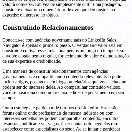
valor à conversa. Em vez de simplesmente curtir uma postagem,
considere deixar um comentário reflexivo que demonstre sua
expertise e interesse no tópico.
Construindo Relacionamentos
Conectar-se com agências governamentais no LinkedIn Sales
Navigator é apenas o primeiro passo. O verdadeiro valor está em
construir e cultivar esses relacionamentos ao longo do tempo. Isso
envolve engajamento regular, fornecimento de valor e demonstração
de sua expertise e credibilidade.
Uma maneira de construir relacionamentos com agências
governamentais é compartilhando conteúdo relevante. Isso pode
incluir artigos, postagens em blogs ou relatórios que você acha que
podem ser do interesse deles. Ao compartilhar conteúdo valioso,
você se posiciona como um recurso e líder de pensamento em seu
campo.
Outra estratégia é participar de Grupos do LinkedIn. Estes são
fóruns online onde profissionais da mesma indústria ou com
interesses semelhantes podem compartilhar conteúdo, encontrar
respostas, publicar e ver vagas, fazer contatos de negócios e se
estabelecer como especialistas do setor. Ao se juntar e participar