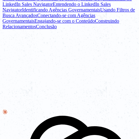
LinkedIn Sales Navigator
Entendendo o LinkedIn Sales
Navigator
Identificando Agências Governamentais
Usando Filtros de
Busca Avançados
Conectando-se com Agências
Governamentais
Engajando-se com o Conteúdo
Construindo
Relacionamentos
Conclusão