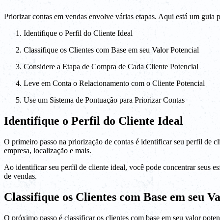
Priorizar contas em vendas envolve várias etapas. Aqui está um guia 
Identifique o Perfil do Cliente Ideal
Classifique os Clientes com Base em seu Valor Potencial
Considere a Etapa de Compra de Cada Cliente Potencial
Leve em Conta o Relacionamento com o Cliente Potencial
Use um Sistema de Pontuação para Priorizar Contas
Identifique o Perfil do Cliente Ideal
O primeiro passo na priorização de contas é identificar seu perfil de cl
empresa, localização e mais.
Ao identificar seu perfil de cliente ideal, você pode concentrar seus 
de vendas.
Classifique os Clientes com Base em seu Va
O próximo passo é classificar os clientes com base em seu valor potenc