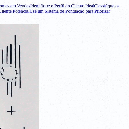
ontas em Vendas
Identifique o Perfil do Cliente Ideal
Classifique os
iente Potencial
Use um Sistema de Pontuação para Priorizar