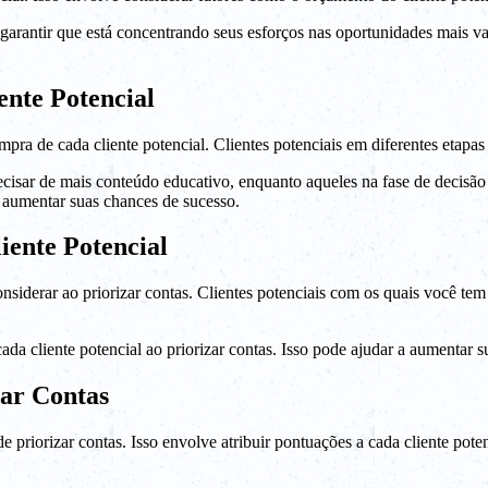
 garantir que está concentrando seus esforços nas oportunidades mais va
nte Potencial
compra de cada cliente potencial. Clientes potenciais em diferentes eta
ecisar de mais conteúdo educativo, enquanto aqueles na fase de decisão
 aumentar suas chances de sucesso.
ente Potencial
considerar ao priorizar contas. Clientes potenciais com os quais você 
ada cliente potencial ao priorizar contas. Isso pode ajudar a aumentar 
zar Contas
 priorizar contas. Isso envolve atribuir pontuações a cada cliente pote