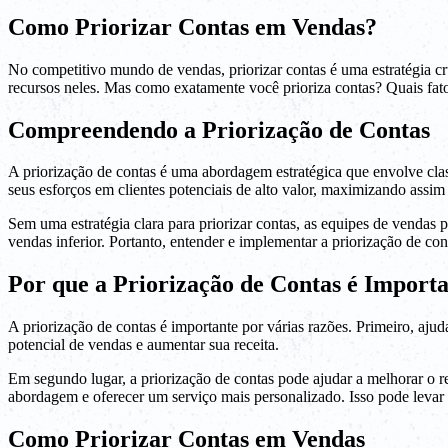
Como Priorizar Contas em Vendas?
No competitivo mundo de vendas, priorizar contas é uma estratégia cru
recursos neles. Mas como exatamente você prioriza contas? Quais fat
Compreendendo a Priorização de Contas
A priorização de contas é uma abordagem estratégica que envolve class
seus esforços em clientes potenciais de alto valor, maximizando assim
Sem uma estratégia clara para priorizar contas, as equipes de vendas
vendas inferior. Portanto, entender e implementar a priorização de co
Por que a Priorização de Contas é Import
A priorização de contas é importante por várias razões. Primeiro, ajud
potencial de vendas e aumentar sua receita.
Em segundo lugar, a priorização de contas pode ajudar a melhorar o 
abordagem e oferecer um serviço mais personalizado. Isso pode levar a
Como Priorizar Contas em Vendas