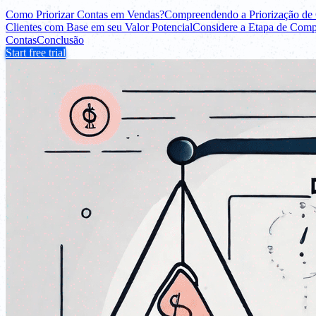
Como Priorizar Contas em Vendas?
Compreendendo a Priorização de
Clientes com Base em seu Valor Potencial
Considere a Etapa de Compr
Contas
Conclusão
Start free trial