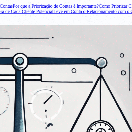
 Contas
Por que a Priorização de Contas é Importante?
Como Priorizar C
a de Cada Cliente Potencial
Leve em Conta o Relacionamento com o Cl