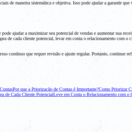
ciais de maneira sistemática e objetiva. Isso pode ajudar a garantir qu
ode ajudar a maximizar seu potencial de vendas e aumentar sua receita. A
pra de cada cliente potencial, levar em conta o relacionamento com o c
sso contínuo que requer revisão e ajuste regular. Portanto, continue r
 Contas
Por que a Priorização de Contas é Importante?
Como Priorizar C
a de Cada Cliente Potencial
Leve em Conta o Relacionamento com o Cl