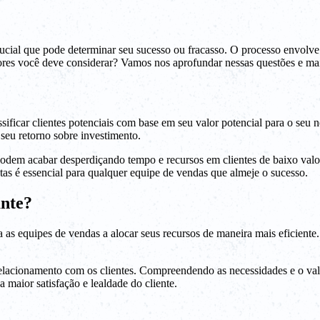
cial que pode determinar seu sucesso ou fracasso. O processo envolve id
ores você deve considerar? Vamos nos aprofundar nessas questões e mai
ificar clientes potenciais com base em seu valor potencial para o seu 
 seu retorno sobre investimento.
 podem acabar desperdiçando tempo e recursos em clientes de baixo val
ntas é essencial para qualquer equipe de vendas que almeje o sucesso.
ante?
a as equipes de vendas a alocar seus recursos de maneira mais eficiente
relacionamento com os clientes. Compreendendo as necessidades e o valo
 maior satisfação e lealdade do cliente.