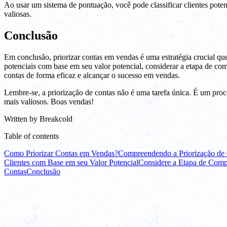
Ao usar um sistema de pontuação, você pode classificar clientes poten
valiosas.
Conclusão
Em conclusão, priorizar contas em vendas é uma estratégia crucial que p
potenciais com base em seu valor potencial, considerar a etapa de com
contas de forma eficaz e alcançar o sucesso em vendas.
Lembre-se, a priorização de contas não é uma tarefa única. É um proce
mais valiosos. Boas vendas!
Written by
Breakcold
Table of contents
Como Priorizar Contas em Vendas?
Compreendendo a Priorização de
Clientes com Base em seu Valor Potencial
Considere a Etapa de Compr
Contas
Conclusão