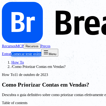
Recursos
MCP
Preços
Recursos
Entrar
Começar teste grátis
Menu
How To
/
Como Priorizar Contas em Vendas?
How To
11 de outubro de 2023
Como Priorizar Contas em Vendas?
Descubra o guia definitivo sobre como priorizar contas efetivamente 
Table of contents