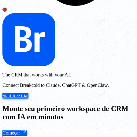
The CRM that works with your AI.
Connect Breakcold to Claude, ChatGPT & OpenClaw.
Start free trial
Monte seu primeiro workspace de CRM
com IA em minutos
Começar