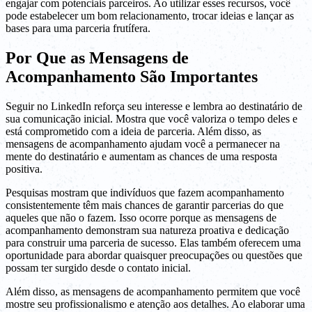
engajar com potenciais parceiros. Ao utilizar esses recursos, você
pode estabelecer um bom relacionamento, trocar ideias e lançar as
bases para uma parceria frutífera.
Por Que as Mensagens de
Acompanhamento São Importantes
Seguir no LinkedIn reforça seu interesse e lembra ao destinatário de
sua comunicação inicial. Mostra que você valoriza o tempo deles e
está comprometido com a ideia de parceria. Além disso, as
mensagens de acompanhamento ajudam você a permanecer na
mente do destinatário e aumentam as chances de uma resposta
positiva.
Pesquisas mostram que indivíduos que fazem acompanhamento
consistentemente têm mais chances de garantir parcerias do que
aqueles que não o fazem. Isso ocorre porque as mensagens de
acompanhamento demonstram sua natureza proativa e dedicação
para construir uma parceria de sucesso. Elas também oferecem uma
oportunidade para abordar quaisquer preocupações ou questões que
possam ter surgido desde o contato inicial.
Além disso, as mensagens de acompanhamento permitem que você
mostre seu profissionalismo e atenção aos detalhes. Ao elaborar uma