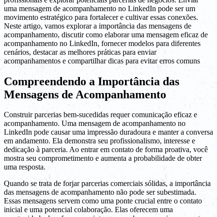
uma mensagem de acompanhamento no LinkedIn pode ser um
movimento estratégico para fortalecer e cultivar essas conexões.
Neste artigo, vamos explorar a importância das mensagens de
acompanhamento, discutir como elaborar uma mensagem eficaz de
acompanhamento no LinkedIn, fornecer modelos para diferentes
cenários, destacar as melhores práticas para enviar
acompanhamentos e compartilhar dicas para evitar erros comuns
Compreendendo a Importância das
Mensagens de Acompanhamento
Construir parcerias bem-sucedidas requer comunicação eficaz e
acompanhamento. Uma mensagem de acompanhamento no
LinkedIn pode causar uma impressão duradoura e manter a conversa
em andamento. Ela demonstra seu profissionalismo, interesse e
dedicação à parceria. Ao entrar em contato de forma proativa, você
mostra seu comprometimento e aumenta a probabilidade de obter
uma resposta.
Quando se trata de forjar parcerias comerciais sólidas, a importância
das mensagens de acompanhamento não pode ser subestimada.
Essas mensagens servem como uma ponte crucial entre o contato
inicial e uma potencial colaboração. Elas oferecem uma