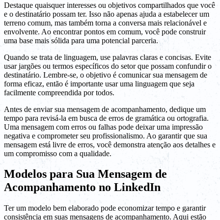
Destaque quaisquer interesses ou objetivos compartilhados que você
e o destinatário possam ter. Isso não apenas ajuda a estabelecer um
terreno comum, mas também torna a conversa mais relacionável e
envolvente. Ao encontrar pontos em comum, você pode construir
uma base mais sólida para uma potencial parceria.
Quando se trata de linguagem, use palavras claras e concisas. Evite
usar jargões ou termos específicos do setor que possam confundir o
destinatário. Lembre-se, o objetivo é comunicar sua mensagem de
forma eficaz, então é importante usar uma linguagem que seja
facilmente compreendida por todos.
Antes de enviar sua mensagem de acompanhamento, dedique um
tempo para revisá-la em busca de erros de gramática ou ortografia.
Uma mensagem com erros ou falhas pode deixar uma impressão
negativa e comprometer seu profissionalismo. Ao garantir que sua
mensagem está livre de erros, você demonstra atenção aos detalhes e
um compromisso com a qualidade.
Modelos para Sua Mensagem de
Acompanhamento no LinkedIn
Ter um modelo bem elaborado pode economizar tempo e garantir
consistência em suas mensagens de acompanhamento. Aqui estão