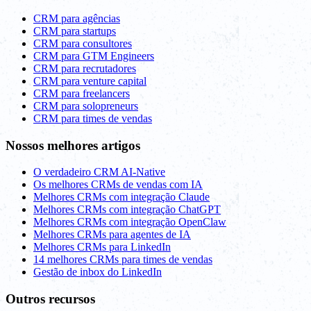
CRM para agências
CRM para startups
CRM para consultores
CRM para GTM Engineers
CRM para recrutadores
CRM para venture capital
CRM para freelancers
CRM para solopreneurs
CRM para times de vendas
Nossos melhores artigos
O verdadeiro CRM AI-Native
Os melhores CRMs de vendas com IA
Melhores CRMs com integração Claude
Melhores CRMs com integração ChatGPT
Melhores CRMs com integração OpenClaw
Melhores CRMs para agentes de IA
Melhores CRMs para LinkedIn
14 melhores CRMs para times de vendas
Gestão de inbox do LinkedIn
Outros recursos