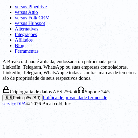
versus Pipedrive
versus Attio
versus Folk CRM
versus Hubspot
Alternativas
Integrações
Afiliados
Blog
Ferramentas
A Breakcold não é afiliada, endossada ou patrocinada pelo
LinkedIn, Telegram, WhatsApp ou suas empresas controladoras.
LinkedIn, Telegram, WhatsApp e todas as outras marcas de terceiros
são de propriedade de seus respectivos donos.
Criptografia de dados AES 256-bit
Suporte 24/5
Política de privacidade
Termos de
🇧🇷
Português (BR)
serviço
DPA
©
2026
Breakcold, Inc.