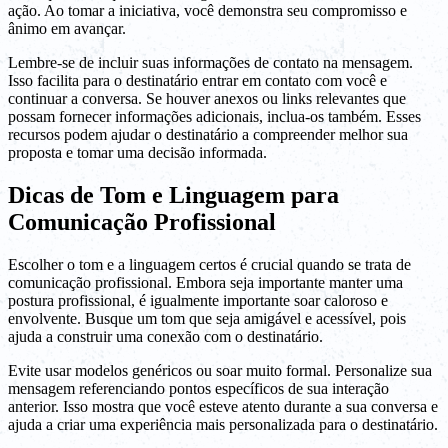
ação. Ao tomar a iniciativa, você demonstra seu compromisso e
ânimo em avançar.
Lembre-se de incluir suas informações de contato na mensagem.
Isso facilita para o destinatário entrar em contato com você e
continuar a conversa. Se houver anexos ou links relevantes que
possam fornecer informações adicionais, inclua-os também. Esses
recursos podem ajudar o destinatário a compreender melhor sua
proposta e tomar uma decisão informada.
Dicas de Tom e Linguagem para
Comunicação Profissional
Escolher o tom e a linguagem certos é crucial quando se trata de
comunicação profissional. Embora seja importante manter uma
postura profissional, é igualmente importante soar caloroso e
envolvente. Busque um tom que seja amigável e acessível, pois
ajuda a construir uma conexão com o destinatário.
Evite usar modelos genéricos ou soar muito formal. Personalize sua
mensagem referenciando pontos específicos de sua interação
anterior. Isso mostra que você esteve atento durante a sua conversa e
ajuda a criar uma experiência mais personalizada para o destinatário.