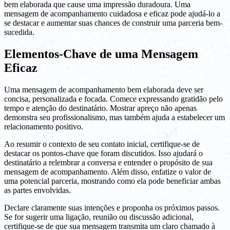
bem elaborada que cause uma impressão duradoura. Uma
mensagem de acompanhamento cuidadosa e eficaz pode ajudá-lo a
se destacar e aumentar suas chances de construir uma parceria bem-
sucedida.
Elementos-Chave de uma Mensagem
Eficaz
Uma mensagem de acompanhamento bem elaborada deve ser
concisa, personalizada e focada. Comece expressando gratidão pelo
tempo e atenção do destinatário. Mostrar apreço não apenas
demonstra seu profissionalismo, mas também ajuda a estabelecer um
relacionamento positivo.
Ao resumir o contexto de seu contato inicial, certifique-se de
destacar os pontos-chave que foram discutidos. Isso ajudará o
destinatário a relembrar a conversa e entender o propósito de sua
mensagem de acompanhamento. Além disso, enfatize o valor de
uma potencial parceria, mostrando como ela pode beneficiar ambas
as partes envolvidas.
Declare claramente suas intenções e proponha os próximos passos.
Se for sugerir uma ligação, reunião ou discussão adicional,
certifique-se de que sua mensagem transmita um claro chamado à