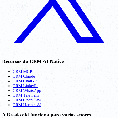
Recursos do CRM AI-Native
CRM MCP
CRM Claude
CRM ChatGPT
CRM LinkedIn
CRM WhatsApp
CRM Telegram
CRM OpenClaw
CRM Hermes AI
A Breakcold funciona para vários setores