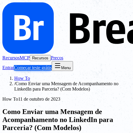
Recursos
MCP
Preços
Recursos
Entrar
Começar teste grátis
Menu
How To
/
Como Enviar uma Mensagem de Acompanhamento no
LinkedIn para Parceria? (Com Modelos)
How To
11 de outubro de 2023
Como Enviar uma Mensagem de
Acompanhamento no LinkedIn para
Parceria? (Com Modelos)