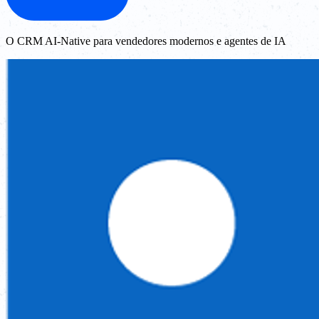
O CRM AI-Native para vendedores modernos e agentes de IA