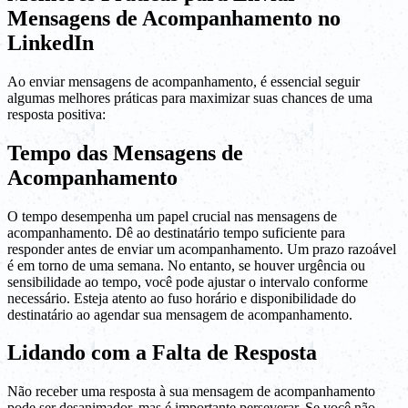
Mensagens de Acompanhamento no
LinkedIn
Ao enviar mensagens de acompanhamento, é essencial seguir
algumas melhores práticas para maximizar suas chances de uma
resposta positiva:
Tempo das Mensagens de
Acompanhamento
O tempo desempenha um papel crucial nas mensagens de
acompanhamento. Dê ao destinatário tempo suficiente para
responder antes de enviar um acompanhamento. Um prazo razoável
é em torno de uma semana. No entanto, se houver urgência ou
sensibilidade ao tempo, você pode ajustar o intervalo conforme
necessário. Esteja atento ao fuso horário e disponibilidade do
destinatário ao agendar sua mensagem de acompanhamento.
Lidando com a Falta de Resposta
Não receber uma resposta à sua mensagem de acompanhamento
pode ser desanimador, mas é importante perseverar. Se você não