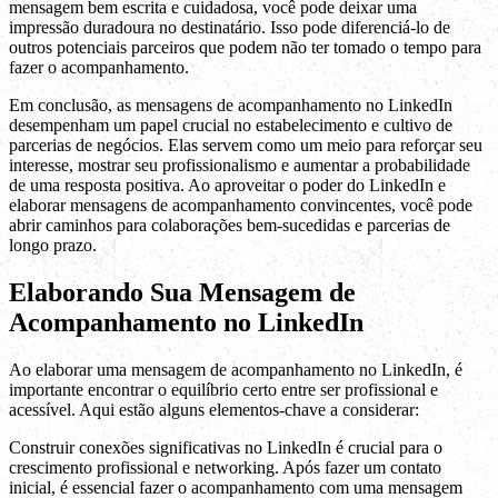
mensagem bem escrita e cuidadosa, você pode deixar uma
impressão duradoura no destinatário. Isso pode diferenciá-lo de
outros potenciais parceiros que podem não ter tomado o tempo para
fazer o acompanhamento.
Em conclusão, as mensagens de acompanhamento no LinkedIn
desempenham um papel crucial no estabelecimento e cultivo de
parcerias de negócios. Elas servem como um meio para reforçar seu
interesse, mostrar seu profissionalismo e aumentar a probabilidade
de uma resposta positiva. Ao aproveitar o poder do LinkedIn e
elaborar mensagens de acompanhamento convincentes, você pode
abrir caminhos para colaborações bem-sucedidas e parcerias de
longo prazo.
Elaborando Sua Mensagem de
Acompanhamento no LinkedIn
Ao elaborar uma mensagem de acompanhamento no LinkedIn, é
importante encontrar o equilíbrio certo entre ser profissional e
acessível. Aqui estão alguns elementos-chave a considerar:
Construir conexões significativas no LinkedIn é crucial para o
crescimento profissional e networking. Após fazer um contato
inicial, é essencial fazer o acompanhamento com uma mensagem