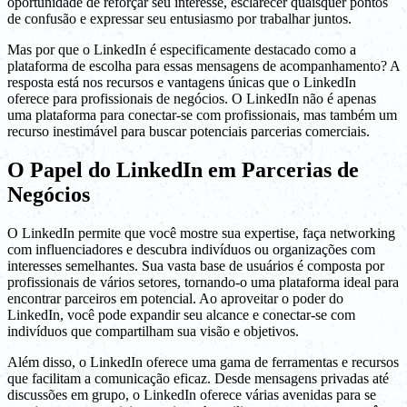
oportunidade de reforçar seu interesse, esclarecer quaisquer pontos
de confusão e expressar seu entusiasmo por trabalhar juntos.
Mas por que o LinkedIn é especificamente destacado como a
plataforma de escolha para essas mensagens de acompanhamento? A
resposta está nos recursos e vantagens únicas que o LinkedIn
oferece para profissionais de negócios. O LinkedIn não é apenas
uma plataforma para conectar-se com profissionais, mas também um
recurso inestimável para buscar potenciais parcerias comerciais.
O Papel do LinkedIn em Parcerias de
Negócios
O LinkedIn permite que você mostre sua expertise, faça networking
com influenciadores e descubra indivíduos ou organizações com
interesses semelhantes. Sua vasta base de usuários é composta por
profissionais de vários setores, tornando-o uma plataforma ideal para
encontrar parceiros em potencial. Ao aproveitar o poder do
LinkedIn, você pode expandir seu alcance e conectar-se com
indivíduos que compartilham sua visão e objetivos.
Além disso, o LinkedIn oferece uma gama de ferramentas e recursos
que facilitam a comunicação eficaz. Desde mensagens privadas até
discussões em grupo, o LinkedIn oferece várias avenidas para se