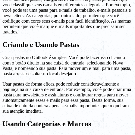
você classifique seus e-mails em diferentes categorias. Por exemplo,
você pode ter uma pasta para e-mails de trabalho, e-mails pessoais e
newsletters. As categorias, por outro lado, permitem que você
codifique com cores seus e-mails para fácil identificação. As marcas
permitem que você marque e-mails importantes que precisam ser
tratados.
Criando e Usando Pastas
Criar pastas no Outlook é simples. Você pode fazer isso clicando
com o botão direito na sua caixa de entrada, selecionando Nova
Pasta, e nomeando sua pasta. Para mover um e-mail para uma pasta,
basta arrastar e soltar no local desejado.
Usar pastas de forma eficaz pode reduzir consideravelmente a
bagunça na sua caixa de entrada. Por exemplo, você pode criar uma
pasta para newsletters e assinaturas e configurar regras para mover
automaticamente esses e-mails para essa pasta. Desta forma, sua
caixa de entrada conterá apenas e-mails importantes que requeiram
sua atenção imediata.
Usando Categorias e Marcas