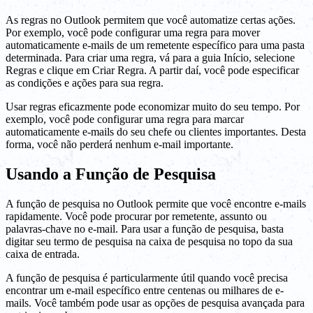
As regras no Outlook permitem que você automatize certas ações.
Por exemplo, você pode configurar uma regra para mover
automaticamente e-mails de um remetente específico para uma pasta
determinada. Para criar uma regra, vá para a guia Início, selecione
Regras e clique em Criar Regra. A partir daí, você pode especificar
as condições e ações para sua regra.
Usar regras eficazmente pode economizar muito do seu tempo. Por
exemplo, você pode configurar uma regra para marcar
automaticamente e-mails do seu chefe ou clientes importantes. Desta
forma, você não perderá nenhum e-mail importante.
Usando a Função de Pesquisa
A função de pesquisa no Outlook permite que você encontre e-mails
rapidamente. Você pode procurar por remetente, assunto ou
palavras-chave no e-mail. Para usar a função de pesquisa, basta
digitar seu termo de pesquisa na caixa de pesquisa no topo da sua
caixa de entrada.
A função de pesquisa é particularmente útil quando você precisa
encontrar um e-mail específico entre centenas ou milhares de e-
mails. Você também pode usar as opções de pesquisa avançada para