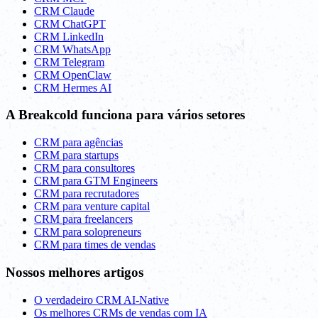
CRM Claude
CRM ChatGPT
CRM LinkedIn
CRM WhatsApp
CRM Telegram
CRM OpenClaw
CRM Hermes AI
A Breakcold funciona para vários setores
CRM para agências
CRM para startups
CRM para consultores
CRM para GTM Engineers
CRM para recrutadores
CRM para venture capital
CRM para freelancers
CRM para solopreneurs
CRM para times de vendas
Nossos melhores artigos
O verdadeiro CRM AI-Native
Os melhores CRMs de vendas com IA