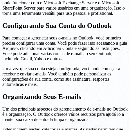
pode funcionar com o Microsoft Exchange Server e o Microsoft
SharePoint Server para vários usuários em uma organização. Isso o
torna uma ferramenta versátil para uso pessoal e profissional.
Configurando Sua Conta do Outlook
Para começar a gerenciar seus e-mails no Outlook, você primeiro
precisa configurar uma conta. Você pode fazer isso acessando a guia
Arquivo, clicando em Adicionar Conta e seguindo as instruções.
Você pode adicionar várias contas de e-mail ao seu Outlook,
incluindo Gmail, Yahoo e outros.
Uma vez que sua conta esteja configurada, você pode começar a
receber e enviar e-mails. Você também pode personalizar as
configurações da sua conta, como sua assinatura, respostas
automáticas e mais.
Organizando Seus E-mails
Um dos principais aspectos do gerenciamento de e-mails no Outlook
é a organização. O Outlook oferece vários recursos para ajudá-lo a
manter sua caixa de entrada limpa e organizada.
Estes incluem pastas, categorias e marcas. As pastas permitem que