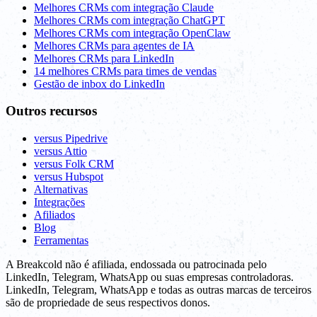
Melhores CRMs com integração Claude
Melhores CRMs com integração ChatGPT
Melhores CRMs com integração OpenClaw
Melhores CRMs para agentes de IA
Melhores CRMs para LinkedIn
14 melhores CRMs para times de vendas
Gestão de inbox do LinkedIn
Outros recursos
versus Pipedrive
versus Attio
versus Folk CRM
versus Hubspot
Alternativas
Integrações
Afiliados
Blog
Ferramentas
A Breakcold não é afiliada, endossada ou patrocinada pelo
LinkedIn, Telegram, WhatsApp ou suas empresas controladoras.
LinkedIn, Telegram, WhatsApp e todas as outras marcas de terceiros
são de propriedade de seus respectivos donos.