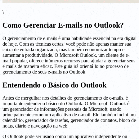
\
Como Gerenciar E-mails no Outlook?
O gerenciamento de e-mails é uma habilidade essencial na era digital
de hoje. Com as técnicas certas, você pode não apenas manter sua
caixa de entrada organizada, mas também economizar tempo e
aumentar a produtividade. O Microsoft Outlook, um cliente de e-
mail popular, oferece inúmeros recursos para ajudar a gerenciar seus
e-mails de maneira eficaz. Este guia irá orientá-lo no processo de
gerenciamento de seus e-mails no Outlook.
Entendendo o Básico do Outlook
Antes de mergulhar nos detalhes do gerenciamento de e-mails, é
importante entender o básico do Outlook. O Microsoft Outlook é
um gerenciador de informações pessoais da Microsoft, usado
principalmente como um aplicativo de e-mail. Ele também inclui um
calendário, gerenciador de tarefas, gerenciador de contatos, bloco de
notas, diário e navegação na web.
O Outlook pode ser usado como um aplicativo independente ou