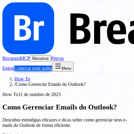
Recursos
MCP
Preços
Recursos
Entrar
Começar teste grátis
Menu
How To
/
Como Gerenciar Emails do Outlook?
How To
11 de outubro de 2023
Como Gerenciar Emails do Outlook?
Descubra estratégias eficazes e dicas sobre como gerenciar seus e-
mails do Outlook de forma eficiente.