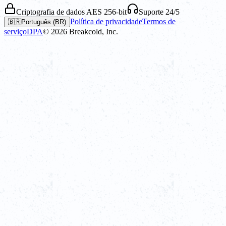
Criptografia de dados AES 256-bit
Suporte 24/5
Política de privacidade
Termos de
🇧🇷
Português (BR)
serviço
DPA
©
2026
Breakcold, Inc.