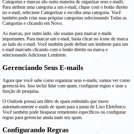
Categorias e marcas são outra maneira de organizar seus e-mails.
Para atribuir uma categoria a um e-mail, clique com o botão direito
no e-mail, selecione Categorizar e escolha uma categoria. Você
também pode criar suas próprias categorias selecionando Todas as
Categorias e clicando em Novo.
As marcas, por outro lado, são usadas para marcar e-mails
importantes. Para marcar um e-mail, basta clicar no ícone de marca
ao lado do e-mail. Você também pode definir um lembrete para um
e-mail marcado clicando com o botão direito na marca e
selecionando Adicionar Lembrete.
Gerenciando Seus E-mails
Agora que você sabe como organizar seus e-mails, vamos ver como
gerenciá-los. Isso inclui lidar com spam, configurar regras e usar a
função de pesquisa.
O Outlook possui um filtro de spam embutido que move
automaticamente e-mails de spam para a pasta de Lixo Eletrônico.
Você também pode bloquear remetentes específicos ou configurar
regras para gerenciar ainda mais seu spam.
Configurando Regras