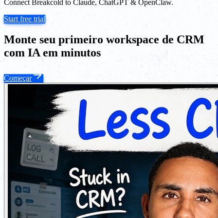
Connect Breakcold to Claude, ChatGPT & OpenClaw.
Start free trial
Monte seu primeiro workspace de CRM
com IA em minutos
Começar