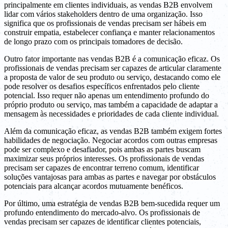
principalmente em clientes individuais, as vendas B2B envolvem
lidar com vários stakeholders dentro de uma organização. Isso
significa que os profissionais de vendas precisam ser hábeis em
construir empatia, estabelecer confiança e manter relacionamentos
de longo prazo com os principais tomadores de decisão.
Outro fator importante nas vendas B2B é a comunicação eficaz. Os
profissionais de vendas precisam ser capazes de articular claramente
a proposta de valor de seu produto ou serviço, destacando como ele
pode resolver os desafios específicos enfrentados pelo cliente
potencial. Isso requer não apenas um entendimento profundo do
próprio produto ou serviço, mas também a capacidade de adaptar a
mensagem às necessidades e prioridades de cada cliente individual.
Além da comunicação eficaz, as vendas B2B também exigem fortes
habilidades de negociação. Negociar acordos com outras empresas
pode ser complexo e desafiador, pois ambas as partes buscam
maximizar seus próprios interesses. Os profissionais de vendas
precisam ser capazes de encontrar terreno comum, identificar
soluções vantajosas para ambas as partes e navegar por obstáculos
potenciais para alcançar acordos mutuamente benéficos.
Por último, uma estratégia de vendas B2B bem-sucedida requer um
profundo entendimento do mercado-alvo. Os profissionais de
vendas precisam ser capazes de identificar clientes potenciais,