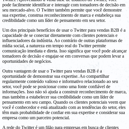
pode facilmente identificar e interagir com tomadores de decisão em
seu mercado-alvo. O Twitter também permite que você demonstre
sua expertise, construa reconhecimento de marca e estabeleça sua
credibilidade como um líder de pensamento em seu setor.
Um dos principais benefícios de usar o Twitter para vendas B2B é a
capacidade de se conectar diretamente com clientes potenciais e
influenciadores da indústria. Ao contrário de outras plataformas de
mídia social, a natureza em tempo real do Twitter permite
comunicação imediata e direta. Isso significa que você pode alcançar
tomadores de decisão e engajar-se em conversas que podem levar a
oportunidades de negócios.
Outra vantagem de usar o Twitter para vendas B2B é a
oportunidade de demonstrar sua expertise. Ao compartilhar
regularmente conteúdo valioso e informativo relacionado ao seu
setor, você pode se posicionar como uma fonte confiável de
informações. Isso não só ajuda a construir reconhecimento de marca,
mas também a estabelecer sua credibilidade como um líder de
pensamento em seu campo. Quando os clientes potenciais veem que
você é conhecedor e está atualizado com as tendências do setor, eles
têm mais probabilidade de confiar em sua expertise e considerar sua
empresa como um parceiro potencial.
A rede do Twitter é um filão para empresas em busca de clientes