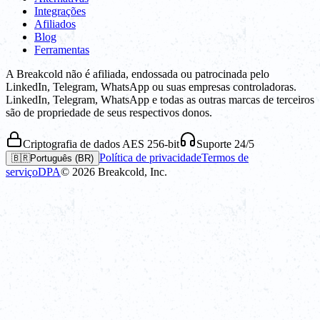
Integrações
Afiliados
Blog
Ferramentas
A Breakcold não é afiliada, endossada ou patrocinada pelo
LinkedIn, Telegram, WhatsApp ou suas empresas controladoras.
LinkedIn, Telegram, WhatsApp e todas as outras marcas de terceiros
são de propriedade de seus respectivos donos.
Criptografia de dados AES 256-bit
Suporte 24/5
Política de privacidade
Termos de
🇧🇷
Português (BR)
serviço
DPA
©
2026
Breakcold, Inc.