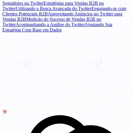
Seguidores no Twitter
Estratégias para Vendas B2B no
Twitter
Utilizando a Busca Avançada do Twitter
Engajando-se com
Clientes Potenciais B2B
Aproveitando Anúncios no Twitter para
Vendas B2B
Medição do Sucesso de Vendas B2B no
Twitter
Acompanhando a Análise do Twitter
Ajustando Sua
Estratégia Com Base em Dados