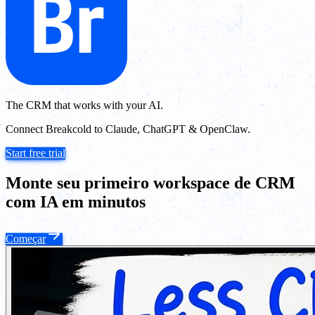
The CRM that works with your AI.
Connect Breakcold to Claude, ChatGPT & OpenClaw.
Start free trial
Monte seu primeiro workspace de CRM
com IA em minutos
Começar