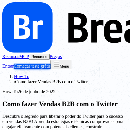
Recursos
MCP
Preços
Recursos
Entrar
Começar teste grátis
Menu
How To
/
Como fazer Vendas B2B com o Twitter
How To
26 de junho de 2025
Como fazer Vendas B2B com o Twitter
Descubra o segredo para liberar o poder do Twitter para o sucesso
em vendas B2B! Aprenda estratégias e técnicas comprovadas para
engajar efetivamente com potenciais clientes, construir