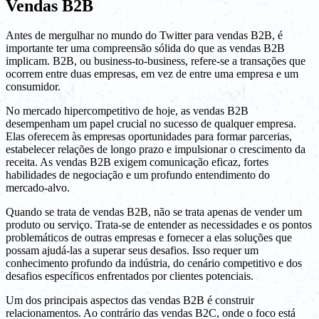
Vendas B2B
Antes de mergulhar no mundo do Twitter para vendas B2B, é
importante ter uma compreensão sólida do que as vendas B2B
implicam. B2B, ou business-to-business, refere-se a transações que
ocorrem entre duas empresas, em vez de entre uma empresa e um
consumidor.
No mercado hipercompetitivo de hoje, as vendas B2B
desempenham um papel crucial no sucesso de qualquer empresa.
Elas oferecem às empresas oportunidades para formar parcerias,
estabelecer relações de longo prazo e impulsionar o crescimento da
receita. As vendas B2B exigem comunicação eficaz, fortes
habilidades de negociação e um profundo entendimento do
mercado-alvo.
Quando se trata de vendas B2B, não se trata apenas de vender um
produto ou serviço. Trata-se de entender as necessidades e os pontos
problemáticos de outras empresas e fornecer a elas soluções que
possam ajudá-las a superar seus desafios. Isso requer um
conhecimento profundo da indústria, do cenário competitivo e dos
desafios específicos enfrentados por clientes potenciais.
Um dos principais aspectos das vendas B2B é construir
relacionamentos. Ao contrário das vendas B2C, onde o foco está