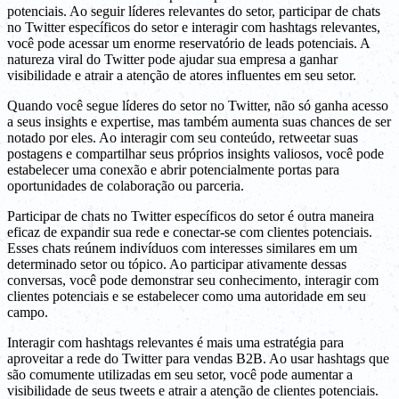
potenciais. Ao seguir líderes relevantes do setor, participar de chats
no Twitter específicos do setor e interagir com hashtags relevantes,
você pode acessar um enorme reservatório de leads potenciais. A
natureza viral do Twitter pode ajudar sua empresa a ganhar
visibilidade e atrair a atenção de atores influentes em seu setor.
Quando você segue líderes do setor no Twitter, não só ganha acesso
a seus insights e expertise, mas também aumenta suas chances de ser
notado por eles. Ao interagir com seu conteúdo, retweetar suas
postagens e compartilhar seus próprios insights valiosos, você pode
estabelecer uma conexão e abrir potencialmente portas para
oportunidades de colaboração ou parceria.
Participar de chats no Twitter específicos do setor é outra maneira
eficaz de expandir sua rede e conectar-se com clientes potenciais.
Esses chats reúnem indivíduos com interesses similares em um
determinado setor ou tópico. Ao participar ativamente dessas
conversas, você pode demonstrar seu conhecimento, interagir com
clientes potenciais e se estabelecer como uma autoridade em seu
campo.
Interagir com hashtags relevantes é mais uma estratégia para
aproveitar a rede do Twitter para vendas B2B. Ao usar hashtags que
são comumente utilizadas em seu setor, você pode aumentar a
visibilidade de seus tweets e atrair a atenção de clientes potenciais.