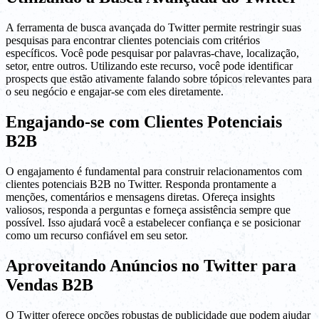
A ferramenta de busca avançada do Twitter permite restringir suas
pesquisas para encontrar clientes potenciais com critérios
específicos. Você pode pesquisar por palavras-chave, localização,
setor, entre outros. Utilizando este recurso, você pode identificar
prospects que estão ativamente falando sobre tópicos relevantes para
o seu negócio e engajar-se com eles diretamente.
Engajando-se com Clientes Potenciais
B2B
O engajamento é fundamental para construir relacionamentos com
clientes potenciais B2B no Twitter. Responda prontamente a
menções, comentários e mensagens diretas. Ofereça insights
valiosos, responda a perguntas e forneça assistência sempre que
possível. Isso ajudará você a estabelecer confiança e se posicionar
como um recurso confiável em seu setor.
Aproveitando Anúncios no Twitter para
Vendas B2B
O Twitter oferece opções robustas de publicidade que podem ajudar