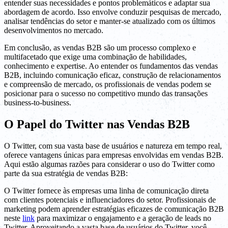
entender suas necessidades e pontos problemáticos e adaptar sua
abordagem de acordo. Isso envolve conduzir pesquisas de mercado,
analisar tendências do setor e manter-se atualizado com os últimos
desenvolvimentos no mercado.
Em conclusão, as vendas B2B são um processo complexo e
multifacetado que exige uma combinação de habilidades,
conhecimento e expertise. Ao entender os fundamentos das vendas
B2B, incluindo comunicação eficaz, construção de relacionamentos
e compreensão de mercado, os profissionais de vendas podem se
posicionar para o sucesso no competitivo mundo das transações
business-to-business.
O Papel do Twitter nas Vendas B2B
O Twitter, com sua vasta base de usuários e natureza em tempo real,
oferece vantagens únicas para empresas envolvidas em vendas B2B.
Aqui estão algumas razões para considerar o uso do Twitter como
parte da sua estratégia de vendas B2B:
O Twitter fornece às empresas uma linha de comunicação direta
com clientes potenciais e influenciadores do setor. Profissionais de
marketing podem aprender estratégias eficazes de comunicação B2B
neste
link
para maximizar o engajamento e a geração de leads no
Twitter. Aproveitando a vasta base de usuários do Twitter, você