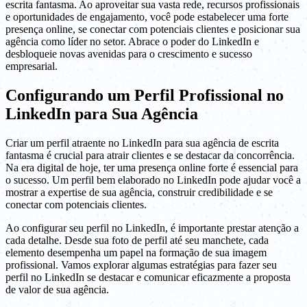
escrita fantasma. Ao aproveitar sua vasta rede, recursos profissionais
e oportunidades de engajamento, você pode estabelecer uma forte
presença online, se conectar com potenciais clientes e posicionar sua
agência como líder no setor. Abrace o poder do LinkedIn e
desbloqueie novas avenidas para o crescimento e sucesso
empresarial.
Configurando um Perfil Profissional no
LinkedIn para Sua Agência
Criar um perfil atraente no LinkedIn para sua agência de escrita
fantasma é crucial para atrair clientes e se destacar da concorrência.
Na era digital de hoje, ter uma presença online forte é essencial para
o sucesso. Um perfil bem elaborado no LinkedIn pode ajudar você a
mostrar a expertise de sua agência, construir credibilidade e se
conectar com potenciais clientes.
Ao configurar seu perfil no LinkedIn, é importante prestar atenção a
cada detalhe. Desde sua foto de perfil até seu manchete, cada
elemento desempenha um papel na formação de sua imagem
profissional. Vamos explorar algumas estratégias para fazer seu
perfil no LinkedIn se destacar e comunicar eficazmente a proposta
de valor de sua agência.