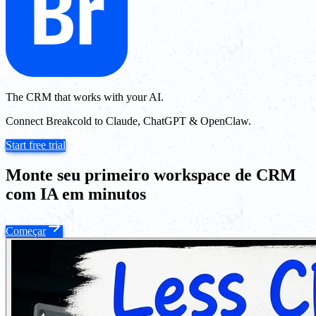
The CRM that works with your AI.
Connect Breakcold to Claude, ChatGPT & OpenClaw.
Start free trial
Monte seu primeiro workspace de CRM
com IA em minutos
Começar