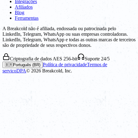
Integrações
Afiliados
Blog
Ferramentas
A Breakcold não é afiliada, endossada ou patrocinada pelo
LinkedIn, Telegram, WhatsApp ou suas empresas controladoras.
LinkedIn, Telegram, WhatsApp e todas as outras marcas de terceiros
são de propriedade de seus respectivos donos.
Criptografia de dados AES 256-bit
Suporte 24/5
Política de privacidade
Termos de
🇧🇷
Português (BR)
serviço
DPA
©
2026
Breakcold, Inc.