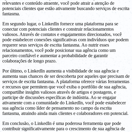
relevantes e conteúdo atraente, você pode atrair a atenção de
potenciais clientes que estão ativamente buscando serviços de escrita
fantasma.
Em segundo lugar, o LinkedIn fornece uma plataforma para se
conectar com potenciais clientes e construir relacionamentos
valiosos. Através de contatos e engajamentos direcionados, você
pode estabelecer conexões significativas com indivíduos que podem
requerer seus serviços de escrita fantasma. Ao nutrir esses
relacionamentos, você pode posicionar sua agência como um
parceiro confiável e aumentar a probabilidade de garantir
colaborações de longo prazo.
Por último, o LinkedIn aumenta a visibilidade de sua agência e
aumenta suas chances de ser descoberta por aqueles que precisam de
serviços de escrita fantasma. A plataforma oferece várias ferramentas
e recursos que permitem que você exiba o portfólio de sua agência,
compartilhe insights valiosos através de artigos e postagens, e
participe de discussões específicas de indústria. Ao se engajar
ativamente com a comunidade do LinkedIn, você pode estabelecer
sua agência como líder de pensamento no campo da escrita
fantasma, atraindo ainda mais clientes e colaboradores em potencial.
Em conclusão, o LinkedIn é uma poderosa ferramenta que pode
contribuir significativamente para o crescimento de sua agência de