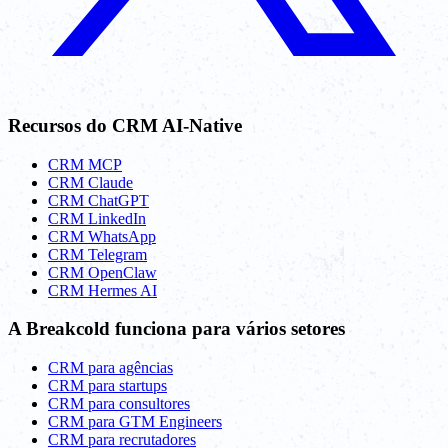
Recursos do CRM AI-Native
CRM MCP
CRM Claude
CRM ChatGPT
CRM LinkedIn
CRM WhatsApp
CRM Telegram
CRM OpenClaw
CRM Hermes AI
A Breakcold funciona para vários setores
CRM para agências
CRM para startups
CRM para consultores
CRM para GTM Engineers
CRM para recrutadores