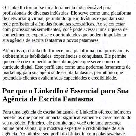
O LinkedIn tornou-se uma ferramenta indispensável para
profissionais de diversas indústrias. Ele serve como uma plataforma
de networking virtual, permitindo que indivíduos expandam sua
rede profissional além das fronteiras geográficas. Ao se conectar
com profissionais semelhantes, você pode acessar uma riqueza de
conhecimento, expertise e oportunidades que podem impulsionar
sua agência de escrita fantasma a novos patamares.
Além disso, o LinkedIn fornece uma plataforma para profissionais
exibirem suas habilidades, experiências e conquistas. Ele permite
que você crie um perfil online abrangente que serve como um
currículo digital. Este perfil atua como uma poderosa ferramenta de
marketing para sua agência de escrita fantasma, permitindo que
potenciais clientes avaliem suas capacidades e credibilidade.
Por que o LinkedIn é Essencial para Sua
Agência de Escrita Fantasma
Para uma agência de escrita fantasma, o LinkedIn oferece inúmeros
benefícios que podem impactar significativamente o crescimento do
seu negócio. Primeiro, ele permite que você crie uma presença
online profissional que mostra a expertise e credibilidade de sua
agência. Ao otimizar seu perfil do LinkedIn com palavras-chave