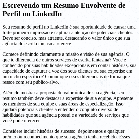
Escrevendo um Resumo Envolvente de
Perfil no LinkedIn
Seu resumo de perfil no LinkedIn é sua oportunidade de causar uma
forte primeira impressão e capturar a atenção de potenciais clientes.
Deve ser conciso, mas atraente, destacando o valor único que sua
agência de escrita fantasma oferece.
Comece definindo claramente a missão e visão de sua agência. O
que te diferencia de outros serviços de escrita fantasma? Você é
conhecido por suas habilidades excepcionais em contar histórias, sua
capacidade de capturar a voz dos seus clientes ou sua expertise em
um nicho específico? Comunique esses diferenciais de forma que
ressoe com seu público-alvo.
Além de mostrar a proposta de valor única de sua agência, seu
resumo também deve destacar a expertise de sua equipe. Apresente
os membros de sua equipe e suas áreas de especialização. Isso
ajudará potenciais clientes a entender o conjunto diverso de
habilidades que sua agência possui e a variedade de serviços que
você pode oferecer.
Considere incluir histórias de sucesso, depoimentos e qualquer
prêmio ou reconhecimento que sua agência tenha recebido. Esses