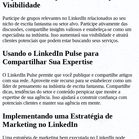
Visibilidade
Participe de grupos relevantes no LinkedIn relacionados ao seu
nicho de escrita fantasma ou setor alvo. Participe ativamente das
discussões, compartilhe insights valiosos e estabeleça-se como um
especialista na indústria. Isso aumentará sua visibilidade e atrairá
clientes potenciais que podem estar buscando seus serviços.
Usando o LinkedIn Pulse para
Compartilhar Sua Expertise
O LinkedIn Pulse permite que você publique e compartilhe artigos
com sua rede. Aproveite este recurso para se estabelecer como um
líder de pensamento na indústria de escrita fantasma. Compartilhe
dicas, tendências do setor e conteúdo perspicaz que mostre a
expertise de sua agência. Isso ajudará a construir confiança com
potenciais clientes e manter sua agência em mente.
Implementando uma Estratégia de
Marketing no LinkedIn
Uma estratégia de marketing bem executada no LinkedIn pode