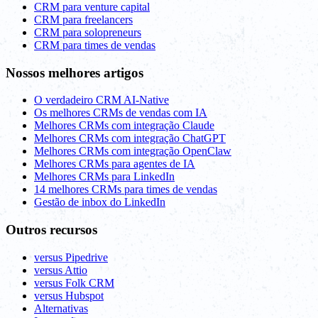
CRM para venture capital
CRM para freelancers
CRM para solopreneurs
CRM para times de vendas
Nossos melhores artigos
O verdadeiro CRM AI-Native
Os melhores CRMs de vendas com IA
Melhores CRMs com integração Claude
Melhores CRMs com integração ChatGPT
Melhores CRMs com integração OpenClaw
Melhores CRMs para agentes de IA
Melhores CRMs para LinkedIn
14 melhores CRMs para times de vendas
Gestão de inbox do LinkedIn
Outros recursos
versus Pipedrive
versus Attio
versus Folk CRM
versus Hubspot
Alternativas