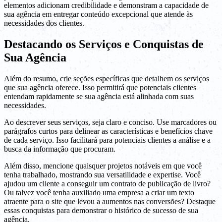
elementos adicionam credibilidade e demonstram a capacidade de
sua agência em entregar conteúdo excepcional que atende às
necessidades dos clientes.
Destacando os Serviços e Conquistas de
Sua Agência
Além do resumo, crie seções específicas que detalhem os serviços
que sua agência oferece. Isso permitirá que potenciais clientes
entendam rapidamente se sua agência está alinhada com suas
necessidades.
Ao descrever seus serviços, seja claro e conciso. Use marcadores ou
parágrafos curtos para delinear as características e benefícios chave
de cada serviço. Isso facilitará para potenciais clientes a análise e a
busca da informação que procuram.
Além disso, mencione quaisquer projetos notáveis em que você
tenha trabalhado, mostrando sua versatilidade e expertise. Você
ajudou um cliente a conseguir um contrato de publicação de livro?
Ou talvez você tenha auxiliado uma empresa a criar um texto
atraente para o site que levou a aumentos nas conversões? Destaque
essas conquistas para demonstrar o histórico de sucesso de sua
agência.