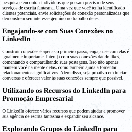
pesquisa e encontrar indivíduos que possam precisar de seus
serviços de escrita fantasma. Uma vez que você tenha identificado
clientes potenciais, envie solicitações de conexão personalizadas que
demonstrem seu interesse genuíno no trabalho deles.
Engajando-se com Suas Conexões no
LinkedIn
Construir conexões é apenas o primeiro passo; engajar-se com elas é
igualmente importante. Interaja com suas conexões dando likes,
comentando e compartilhando suas postagens. Isso não apenas
mantém você na mente delas, como também ajuda a fomentar
relacionamentos significativos. Além disso, seja proativo em iniciar
conversas e oferecer valor às suas conexões sempre que possível.
Utilizando os Recursos do LinkedIn para
Promoção Empresarial
O LinkedIn oferece vários recursos que podem ajudar a promover
sua agência de escrita fantasma e expandir seu alcance.
Explorando Grupos do LinkedIn para