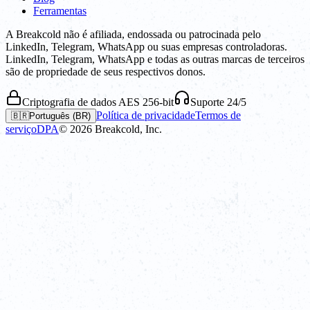
Ferramentas
A Breakcold não é afiliada, endossada ou patrocinada pelo
LinkedIn, Telegram, WhatsApp ou suas empresas controladoras.
LinkedIn, Telegram, WhatsApp e todas as outras marcas de terceiros
são de propriedade de seus respectivos donos.
Criptografia de dados AES 256-bit
Suporte 24/5
Política de privacidade
Termos de
🇧🇷
Português (BR)
serviço
DPA
©
2026
Breakcold, Inc.