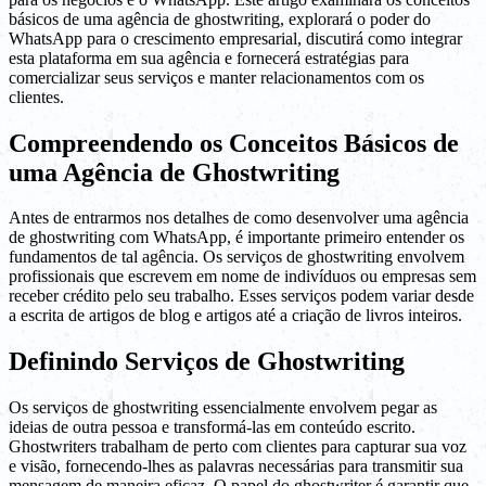
básicos de uma agência de ghostwriting, explorará o poder do
WhatsApp para o crescimento empresarial, discutirá como integrar
esta plataforma em sua agência e fornecerá estratégias para
comercializar seus serviços e manter relacionamentos com os
clientes.
Compreendendo os Conceitos Básicos de
uma Agência de Ghostwriting
Antes de entrarmos nos detalhes de como desenvolver uma agência
de ghostwriting com WhatsApp, é importante primeiro entender os
fundamentos de tal agência. Os serviços de ghostwriting envolvem
profissionais que escrevem em nome de indivíduos ou empresas sem
receber crédito pelo seu trabalho. Esses serviços podem variar desde
a escrita de artigos de blog e artigos até a criação de livros inteiros.
Definindo Serviços de Ghostwriting
Os serviços de ghostwriting essencialmente envolvem pegar as
ideias de outra pessoa e transformá-las em conteúdo escrito.
Ghostwriters trabalham de perto com clientes para capturar sua voz
e visão, fornecendo-lhes as palavras necessárias para transmitir sua
mensagem de maneira eficaz. O papel do ghostwriter é garantir que