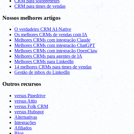
CRM para solopreneurs
CRM para times de vendas
Nossos melhores artigos
O verdadeiro CRM AI-Native
Os melhores CRMs de vendas com IA
Melhores CRMs com integração Claude
Melhores CRMs com integração ChatGPT
Melhores CRMs com integração OpenClaw
Melhores CRMs para agentes de IA
Melhores CRMs para LinkedIn
14 melhores CRMs para times de vendas
Gestão de inbox do LinkedIn
Outros recursos
versus Pipedrive
versus Attio
versus Folk CRM
versus Hubspot
Alternativas
Integrações
Afiliados
Blog