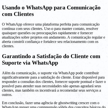
Usando o WhatsApp para Comunicação
com Clientes
O WhatsApp oferece uma plataforma perfeita para comunicação
contínua com seus clientes. Use-o para manter contato, resolver
quaisquer questões ou preocupações rapidamente e fornecer
atualizações sobre projetos em andamento. A comunicação regular e
aberta constrói confiança e fortalece seu relacionamento com os
clientes.
Garantindo a Satisfação do Cliente com
Suporte via WhatsApp
Além da comunicação, o suporte via WhatsApp pode contribuir
significativamente para a satisfação do cliente. Estar disponível para
responder a consultas dos clientes, fornecer suporte pontual e fazer o
possível para atender suas necessidades não apenas agradará seus
clientes, mas também os incentivará a recomendar seus serviços a
outros.
Em conclusão, fazer uma agência de ghostwriting crescer com o
WhatsApp requer uma compreensão sólida dos conceitos básicos do