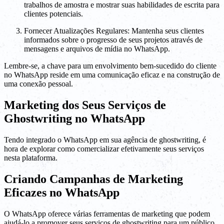
trabalhos de amostra e mostrar suas habilidades de escrita para
clientes potenciais.
Fornecer Atualizações Regulares: Mantenha seus clientes
informados sobre o progresso de seus projetos através de
mensagens e arquivos de mídia no WhatsApp.
Lembre-se, a chave para um envolvimento bem-sucedido do cliente
no WhatsApp reside em uma comunicação eficaz e na construção de
uma conexão pessoal.
Marketing dos Seus Serviços de
Ghostwriting no WhatsApp
Tendo integrado o WhatsApp em sua agência de ghostwriting, é
hora de explorar como comercializar efetivamente seus serviços
nesta plataforma.
Criando Campanhas de Marketing
Eficazes no WhatsApp
O WhatsApp oferece várias ferramentas de marketing que podem
ajudá-lo a promover seus serviços de ghostwriting para um público