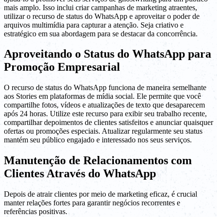
mais amplo. Isso inclui criar campanhas de marketing atraentes,
utilizar o recurso de status do WhatsApp e aproveitar o poder de
arquivos multimídia para capturar a atenção. Seja criativo e
estratégico em sua abordagem para se destacar da concorrência.
Aproveitando o Status do WhatsApp para
Promoção Empresarial
O recurso de status do WhatsApp funciona de maneira semelhante
aos Stories em plataformas de mídia social. Ele permite que você
compartilhe fotos, vídeos e atualizações de texto que desaparecem
após 24 horas. Utilize este recurso para exibir seu trabalho recente,
compartilhar depoimentos de clientes satisfeitos e anunciar quaisquer
ofertas ou promoções especiais. Atualizar regularmente seu status
mantém seu público engajado e interessado nos seus serviços.
Manutenção de Relacionamentos com
Clientes Através do WhatsApp
Depois de atrair clientes por meio de marketing eficaz, é crucial
manter relações fortes para garantir negócios recorrentes e
referências positivas.