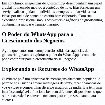
Em conclusão, as agências de ghostwriting desempenham um papel
crucial no mercado movido a conteúdo de hoje. Elas fornecem um
serviço valioso ajudando indivíduos e empresas a dar vida a suas
ideias por meio de conteúdo escrito bem elaborado. Com sua
expertise e profissionalismo, ghostwriters e agências de ghostwriting
continuam a moldar o cenário literário.
O Poder do WhatsApp para o
Crescimento dos Negócios
Agora que temos uma compreensão sólida das agências de
ghostwriting, vamos explorar o poder do WhatsApp e como ele
pode contribuir para o crescimento do seu negócio.
Explorando os Recursos do WhatsApp
O WhatsApp é um aplicativo de mensagens altamente popular que
permite aos usuários enviar mensagens de texto, fazer chamadas de
voz e vídeo e compartilhar diversos arquivos de mídia. Ele tem uma
interface amigável e funciona bem em diferentes dispositivos, o que
o torna acessível e conveniente tanto para empresas quanto para
clientes.