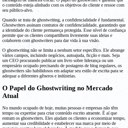
o conteúdo esteja alinhado com os objetivos do cliente e ressoe com
seu público-alvo.
Quando se trata de ghostwriting, a confidencialidade é fundamental.
Ghostwriters assinam contratos de confidencialidade, garantindo que
a identidade do cliente permaneça protegida. Esse nível de confiança
permite que os clientes compartilhem livremente suas ideias e
colaborem com ghostwriters para dar vida à sua visão.
O ghostwriting não se limita a nenhum setor específico. Ele abrange
vários campos, incluindo negócios, autoajuda, ficção e mais. Seja
um CEO procurando publicar um livro sobre liderança ou um
empresário ocupado precisando de postagens de blog regulares, os
ghostwriters são habilidosos em adaptar seu estilo de escrita para se
adequar a diferentes gêneros e indústrias.
O Papel do Ghostwriting no Mercado
Atual
No mundo ocupado de hoje, muitas pessoas e empresas não têm
tempo ou expertise para criar conteúdo escrito atraente. É aí que
entram os ghostwriters. Eles ajudam os clientes a economizar tempo,
aumentar sua credibilidade e estabelecer sua marca por meio de