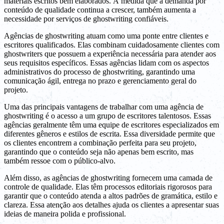
materiais escritos bem elaborados. À medida que a demanda por
conteúdo de qualidade continua a crescer, também aumenta a
necessidade por serviços de ghostwriting confiáveis.
Agências de ghostwriting atuam como uma ponte entre clientes e
escritores qualificados. Elas combinam cuidadosamente clientes com
ghostwriters que possuem a experiência necessária para atender aos
seus requisitos específicos. Essas agências lidam com os aspectos
administrativos do processo de ghostwriting, garantindo uma
comunicação ágil, entrega no prazo e gerenciamento geral do
projeto.
Uma das principais vantagens de trabalhar com uma agência de
ghostwriting é o acesso a um grupo de escritores talentosos. Essas
agências geralmente têm uma equipe de escritores especializados em
diferentes gêneros e estilos de escrita. Essa diversidade permite que
os clientes encontrem a combinação perfeita para seu projeto,
garantindo que o conteúdo seja não apenas bem escrito, mas
também ressoe com o público-alvo.
Além disso, as agências de ghostwriting fornecem uma camada de
controle de qualidade. Elas têm processos editoriais rigorosos para
garantir que o conteúdo atenda a altos padrões de gramática, estilo e
clareza. Essa atenção aos detalhes ajuda os clientes a apresentar suas
ideias de maneira polida e profissional.