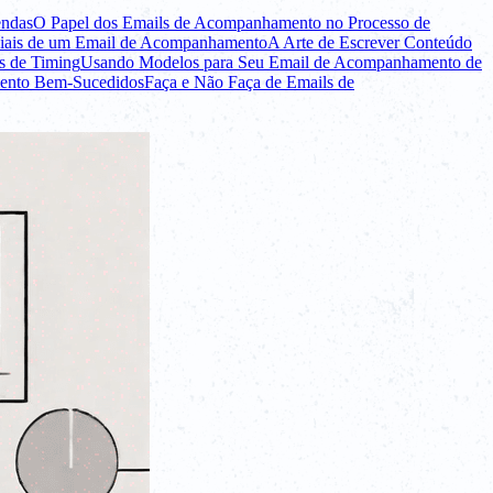
endas
O Papel dos Emails de Acompanhamento no Processo de
ciais de um Email de Acompanhamento
A Arte de Escrever Conteúdo
s de Timing
Usando Modelos para Seu Email de Acompanhamento de
mento Bem-Sucedidos
Faça e Não Faça de Emails de