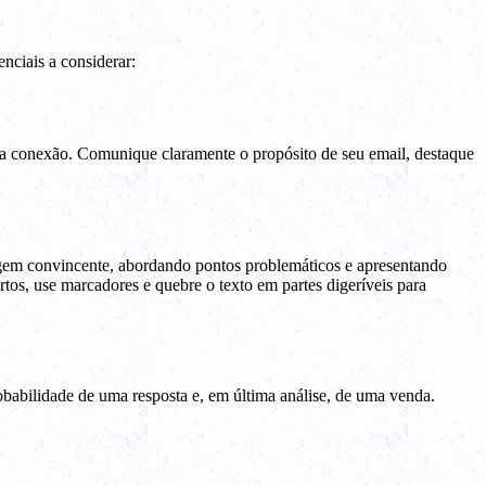
nciais a considerar:
ma conexão. Comunique claramente o propósito de seu email, destaque
uagem convincente, abordando pontos problemáticos e apresentando
tos, use marcadores e quebre o texto em partes digeríveis para
babilidade de uma resposta e, em última análise, de uma venda.