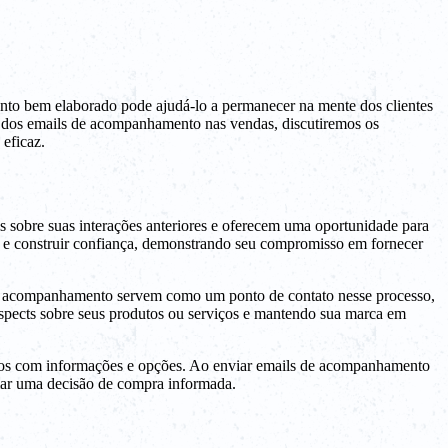
o bem elaborado pode ajudá-lo a permanecer na mente dos clientes
ia dos emails de acompanhamento nas vendas, discutiremos os
 eficaz.
sobre suas interações anteriores e oferecem uma oportunidade para
 e construir confiança, demonstrando seu compromisso em fornecer
 de acompanhamento servem como um ponto de contato nesse processo,
spects sobre seus produtos ou serviços e mantendo sua marca em
ados com informações e opções. Ao enviar emails de acompanhamento
omar uma decisão de compra informada.