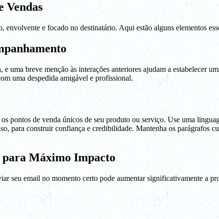
e Vendas
envolvente e focado no destinatário. Aqui estão alguns elementos esse
ompanhamento
, e uma breve menção às interações anteriores ajudam a estabelecer u
 com uma despedida amigável e profissional.
 e os pontos de venda únicos de seu produto ou serviço. Use uma ling
o, para construir confiança e credibilidade. Mantenha os parágrafos cur
 para Máximo Impacto
iar seu email no momento certo pode aumentar significativamente a pro