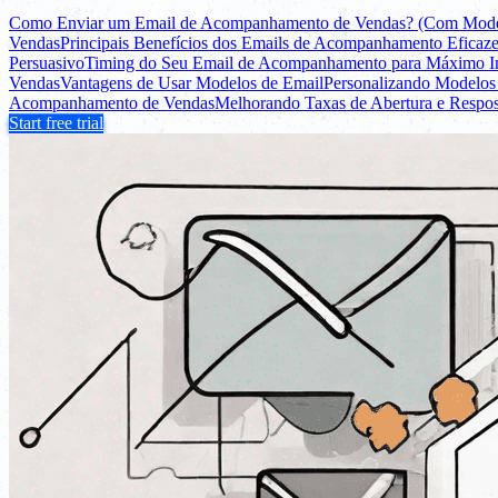
Como Enviar um Email de Acompanhamento de Vendas? (Com Mode
Vendas
Principais Benefícios dos Emails de Acompanhamento Eficaz
Persuasivo
Timing do Seu Email de Acompanhamento para Máximo I
Vendas
Vantagens de Usar Modelos de Email
Personalizando Modelos 
Acompanhamento de Vendas
Melhorando Taxas de Abertura e Respos
Start free trial