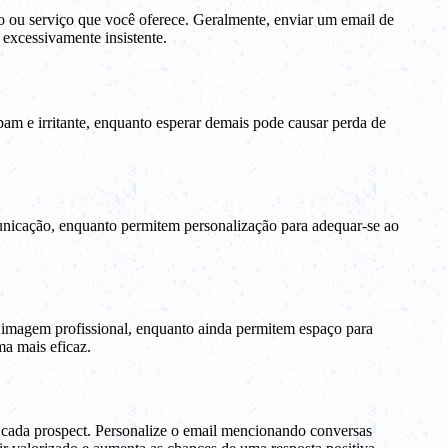
o ou serviço que você oferece. Geralmente, enviar um email de
 excessivamente insistente.
m e irritante, enquanto esperar demais pode causar perda de
nicação, enquanto permitem personalização para adequar-se ao
magem profissional, enquanto ainda permitem espaço para
a mais eficaz.
e cada prospect. Personalize o email mencionando conversas