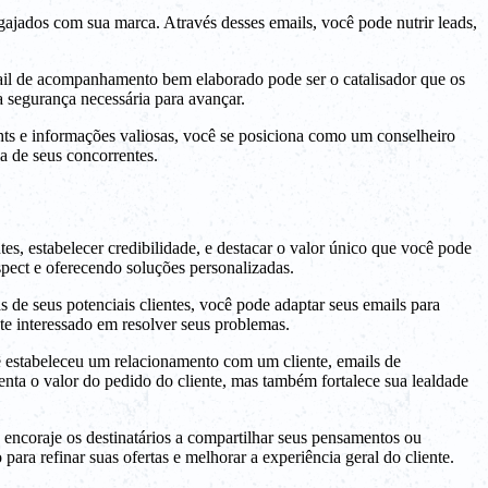
jados com sua marca. Através desses emails, você pode nutrir leads,
ail de acompanhamento bem elaborado pode ser o catalisador que os
 segurança necessária para avançar.
ts e informações valiosas, você se posiciona como um conselheiro
a de seus concorrentes.
, estabelecer credibilidade, e destacar o valor único que você pode
ect e oferecendo soluções personalizadas.
de seus potenciais clientes, você pode adaptar seus emails para
e interessado em resolver seus problemas.
 estabeleceu um relacionamento com um cliente, emails de
ta o valor do pedido do cliente, mas também fortalece sua lealdade
encoraje os destinatários a compartilhar seus pensamentos ou
ra refinar suas ofertas e melhorar a experiência geral do cliente.