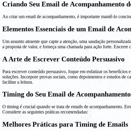
Criando Seu Email de Acompanhamento d
Ao criar um email de acompanhamento, é importante mantê-lo conciso, 
Elementos Essenciais de um Email de Ac
Um assunto atraente que capte a atenção, uma saudação personalizada
a proposta de valor, e forneça uma chamada para ação forte. Encerre
A Arte de Escrever Conteúdo Persuasivo
Para escrever conteúdo persuasivo, foque em enfatizar os benefícios
soluções. Incorpore provas sociais, como depoimentos e estudos de cas
facilitar a leitura.
Timing do Seu Email de Acompanhamento
O timing é crucial quando se trata de emails de acompanhamento. Env
Considere as seguintes práticas recomendadas:
Melhores Práticas para Timing de Emails