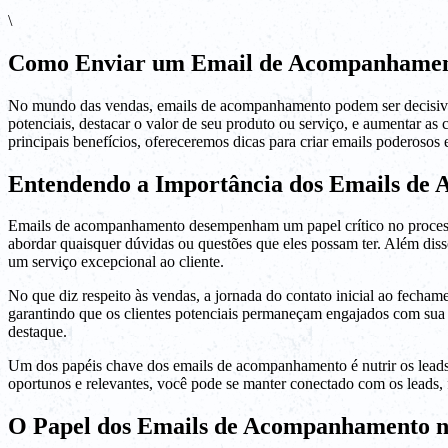
\
Como Enviar um Email de Acompanhamen
No mundo das vendas, emails de acompanhamento podem ser decisivo
potenciais, destacar o valor de seu produto ou serviço, e aumentar a
principais benefícios, ofereceremos dicas para criar emails poderosos
Entendendo a Importância dos Emails d
Emails de acompanhamento desempenham um papel crítico no processo 
abordar quaisquer dúvidas ou questões que eles possam ter. Além di
um serviço excepcional ao cliente.
No que diz respeito às vendas, a jornada do contato inicial ao fec
garantindo que os clientes potenciais permaneçam engajados com sua
destaque.
Um dos papéis chave dos emails de acompanhamento é nutrir os lead
oportunos e relevantes, você pode se manter conectado com os leads,
O Papel dos Emails de Acompanhamento n