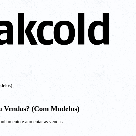
delos)
a Vendas? (Com Modelos)
panhamento e aumentar as vendas.