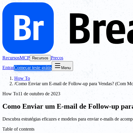
Recursos
MCP
Preços
Recursos
Entrar
Começar teste grátis
Menu
How To
/
Como Enviar um E-mail de Follow-up para Vendas? (Com Mo
How To
11 de outubro de 2023
Como Enviar um E-mail de Follow-up par
Descubra estratégias eficazes e modelos para enviar e-mails de acom
Table of contents