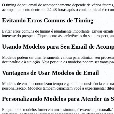
O timing de seu email de acompanhamento depende de vários fatores, 
acompanhamento dentro de 24-48 horas após o contato inicial é recomen
Evitando Erros Comuns de Timing
Evitar erros comuns de timing é igualmente importante. Enviar email
interesse do prospect. Fique atento às preferências do seu prospect, a
Usando Modelos para Seu Email de Acom
Modelos podem ser uma ferramenta valiosa para otimizar seu proces
destinatário e à situação. Veja por que os modelos podem ser vantajos
Vantagens de Usar Modelos de Email
Modelos de email economizam tempo e garantem consistência em sua
personalização. Modelos também capacitam você a experimentar difer
Personalizando Modelos para Atender às S
Enquanto os modelos fornecem uma estrutura, é essencial personalizá-