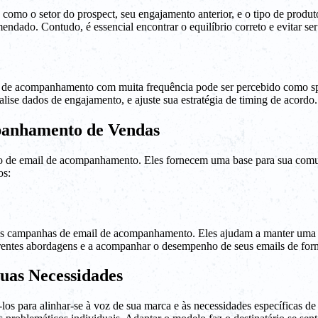
como o setor do prospect, seu engajamento anterior, e o tipo de produt
dado. Contudo, é essencial encontrar o equilíbrio correto e evitar ser
s de acompanhamento com muita frequência pode ser percebido como spa
nalise dados de engajamento, e ajuste sua estratégia de timing de acordo.
panhamento de Vendas
so de email de acompanhamento. Eles fornecem uma base para sua comu
os:
s campanhas de email de acompanhamento. Eles ajudam a manter uma i
entes abordagens e a acompanhar o desempenho de seus emails de form
uas Necessidades
los para alinhar-se à voz de sua marca e às necessidades específicas d