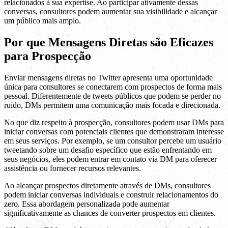
relacionados à sua expertise. Ao participar ativamente dessas
conversas, consultores podem aumentar sua visibilidade e alcançar
um público mais amplo.
Por que Mensagens Diretas são Eficazes
para Prospecção
Enviar mensagens diretas no Twitter apresenta uma oportunidade
única para consultores se conectarem com prospectos de forma mais
pessoal. Diferentemente de tweets públicos que podem se perder no
ruído, DMs permitem uma comunicação mais focada e direcionada.
No que diz respeito à prospecção, consultores podem usar DMs para
iniciar conversas com potenciais clientes que demonstraram interesse
em seus serviços. Por exemplo, se um consultor percebe um usuário
tweetando sobre um desafio específico que estão enfrentando em
seus negócios, eles podem entrar em contato via DM para oferecer
assistência ou fornecer recursos relevantes.
Ao alcançar prospectos diretamente através de DMs, consultores
podem iniciar conversas individuais e construir relacionamentos do
zero. Essa abordagem personalizada pode aumentar
significativamente as chances de converter prospectos em clientes.