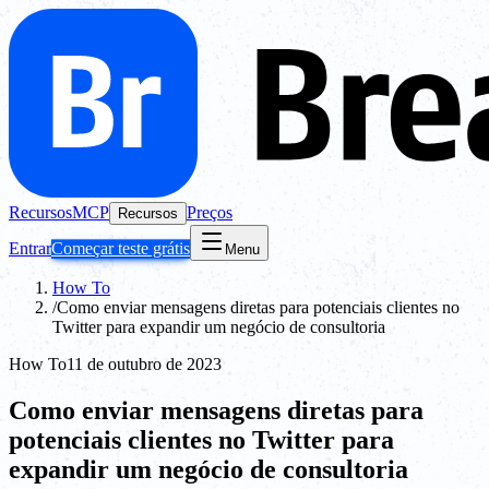
Recursos
MCP
Preços
Recursos
Entrar
Começar teste grátis
Menu
How To
/
Como enviar mensagens diretas para potenciais clientes no
Twitter para expandir um negócio de consultoria
How To
11 de outubro de 2023
Como enviar mensagens diretas para
potenciais clientes no Twitter para
expandir um negócio de consultoria