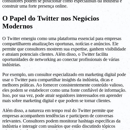
consultores podem se posicionar como especialistas da indústria e
construir uma forte presença online.
O Papel do Twitter nos Negócios
Modernos
O Twitter emergiu como uma plataforma essencial para empresas
compartilharem atualizações oportunas, notícias e anúncios. Ele
permite que consultores mostrem sua expertise, ganhem visibilidade
e atraiam potenciais clientes. Além disso, o Twitter facilita
oportunidades de networking ao conectar profissionais de várias
indústrias.
Por exemplo, um consultor especializado em marketing digital pode
usar o Twitter para compartilhar insights da indústria, dicas e
melhores práticas. Ao fornecer consistentemente conteúdo valioso,
eles podem se estabelecer como uma fonte confiável de informação.
Isso, por sua vez, pode atrair seguidores interessados em aprender
mais sobre marketing digital e que podem se tornar clientes.
Além disso, a natureza em tempo real do Twitter permite que
empresas acompanhem tendências e participem de conversas
relevantes. Consultores podem monitorar hashtags específicas da
indústria e interagir com usuários que estão discutindo tópicos