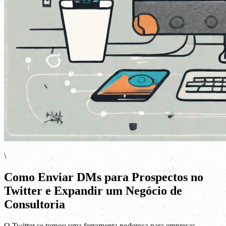
\
Como Enviar DMs para Prospectos no
Twitter e Expandir um Negócio de
Consultoria
O Twitter se tornou uma ferramenta poderosa para empresas