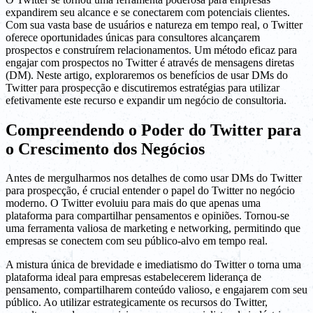
expandirem seu alcance e se conectarem com potenciais clientes.
Com sua vasta base de usuários e natureza em tempo real, o Twitter
oferece oportunidades únicas para consultores alcançarem
prospectos e construírem relacionamentos. Um método eficaz para
engajar com prospectos no Twitter é através de mensagens diretas
(DM). Neste artigo, exploraremos os benefícios de usar DMs do
Twitter para prospecção e discutiremos estratégias para utilizar
efetivamente este recurso e expandir um negócio de consultoria.
Compreendendo o Poder do Twitter para
o Crescimento dos Negócios
Antes de mergulharmos nos detalhes de como usar DMs do Twitter
para prospecção, é crucial entender o papel do Twitter no negócio
moderno. O Twitter evoluiu para mais do que apenas uma
plataforma para compartilhar pensamentos e opiniões. Tornou-se
uma ferramenta valiosa de marketing e networking, permitindo que
empresas se conectem com seu público-alvo em tempo real.
A mistura única de brevidade e imediatismo do Twitter o torna uma
plataforma ideal para empresas estabelecerem liderança de
pensamento, compartilharem conteúdo valioso, e engajarem com seu
público. Ao utilizar estrategicamente os recursos do Twitter,