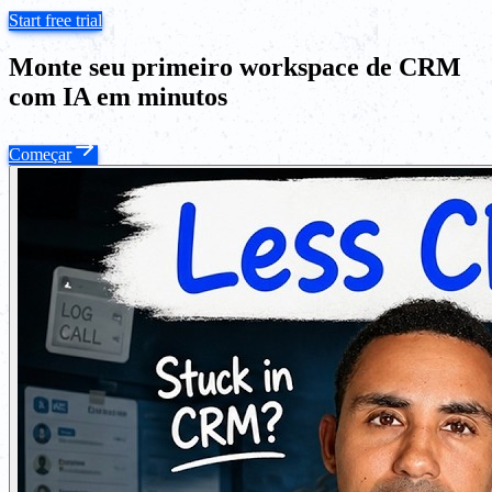
Start free trial
Monte seu primeiro workspace de CRM
com IA em minutos
Começar