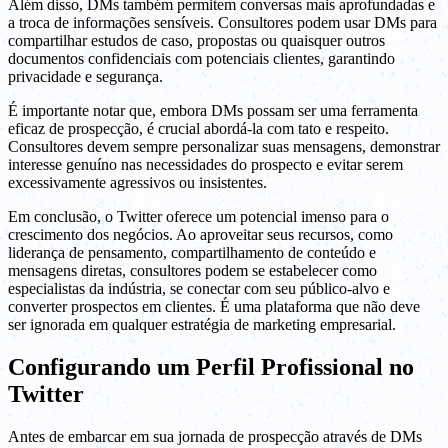
Além disso, DMs também permitem conversas mais aprofundadas e
a troca de informações sensíveis. Consultores podem usar DMs para
compartilhar estudos de caso, propostas ou quaisquer outros
documentos confidenciais com potenciais clientes, garantindo
privacidade e segurança.
É importante notar que, embora DMs possam ser uma ferramenta
eficaz de prospecção, é crucial abordá-la com tato e respeito.
Consultores devem sempre personalizar suas mensagens, demonstrar
interesse genuíno nas necessidades do prospecto e evitar serem
excessivamente agressivos ou insistentes.
Em conclusão, o Twitter oferece um potencial imenso para o
crescimento dos negócios. Ao aproveitar seus recursos, como
liderança de pensamento, compartilhamento de conteúdo e
mensagens diretas, consultores podem se estabelecer como
especialistas da indústria, se conectar com seu público-alvo e
converter prospectos em clientes. É uma plataforma que não deve
ser ignorada em qualquer estratégia de marketing empresarial.
Configurando um Perfil Profissional no
Twitter
Antes de embarcar em sua jornada de prospecção através de DMs