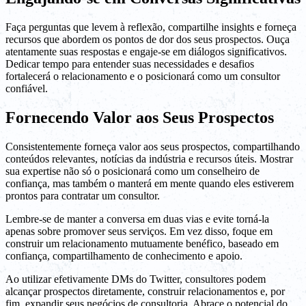
Faça perguntas que levem à reflexão, compartilhe insights e forneça
recursos que abordem os pontos de dor dos seus prospectos. Ouça
atentamente suas respostas e engaje-se em diálogos significativos.
Dedicar tempo para entender suas necessidades e desafios
fortalecerá o relacionamento e o posicionará como um consultor
confiável.
Fornecendo Valor aos Seus Prospectos
Consistentemente forneça valor aos seus prospectos, compartilhando
conteúdos relevantes, notícias da indústria e recursos úteis. Mostrar
sua expertise não só o posicionará como um conselheiro de
confiança, mas também o manterá em mente quando eles estiverem
prontos para contratar um consultor.
Lembre-se de manter a conversa em duas vias e evite torná-la
apenas sobre promover seus serviços. Em vez disso, foque em
construir um relacionamento mutuamente benéfico, baseado em
confiança, compartilhamento de conhecimento e apoio.
Ao utilizar efetivamente DMs do Twitter, consultores podem
alcançar prospectos diretamente, construir relacionamentos e, por
fim, expandir seus negócios de consultoria. Abrace o potencial do