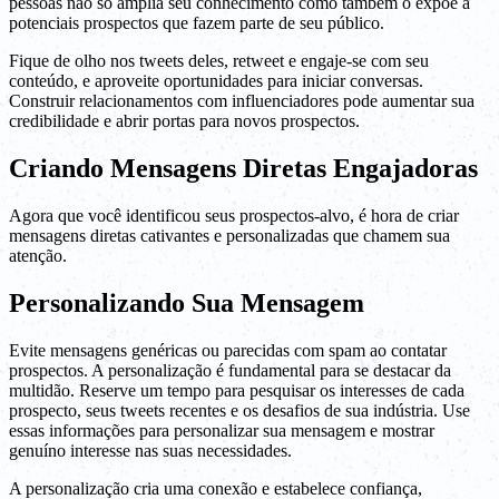
pessoas não só amplia seu conhecimento como também o expõe a
potenciais prospectos que fazem parte de seu público.
Fique de olho nos tweets deles, retweet e engaje-se com seu
conteúdo, e aproveite oportunidades para iniciar conversas.
Construir relacionamentos com influenciadores pode aumentar sua
credibilidade e abrir portas para novos prospectos.
Criando Mensagens Diretas Engajadoras
Agora que você identificou seus prospectos-alvo, é hora de criar
mensagens diretas cativantes e personalizadas que chamem sua
atenção.
Personalizando Sua Mensagem
Evite mensagens genéricas ou parecidas com spam ao contatar
prospectos. A personalização é fundamental para se destacar da
multidão. Reserve um tempo para pesquisar os interesses de cada
prospecto, seus tweets recentes e os desafios de sua indústria. Use
essas informações para personalizar sua mensagem e mostrar
genuíno interesse nas suas necessidades.
A personalização cria uma conexão e estabelece confiança,