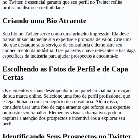
no Twitter, é essencial garantir que seu perfil no Twitter reflita
profissionalismo e credibilidade.
Criando uma Bio Atraente
Sua bio no Twitter serve como uma primeira impressão. Ela deve
transmitir sucintamente sua expertise e proposta de valor. Crie uma
bio que destaque seus serviços de consultoria e demonstre seu
conhecimento da indústria. Use palavras-chave relevantes e hashtags
específicas da indústria para ajudar prospectos a encontrá-lo.
Escolhendo as Fotos de Perfil e de Capa
Certas
Os elementos visuais desempenham um papel crucial na formação
de sua marca online. Selecione uma foto de perfil profissional que
esteja alinhada com seu negócio de consultoria. Além disso,
considere usar uma foto de capa atraente que reforçe sua expertise
ou mostre seu trabalho. Elementos visuais chamativos podem
capturar a atenção dos prospectos e incentivá-los a explorar seu
perfil.
Identificando Seus Prospectos no Twitter