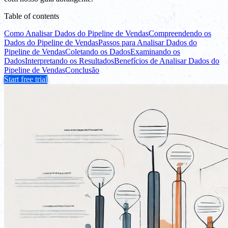
Table of contents
Como Analisar Dados do Pipeline de Vendas
Compreendendo os
Dados do Pipeline de Vendas
Passos para Analisar Dados do
Pipeline de Vendas
Coletando os Dados
Examinando os
Dados
Interpretando os Resultados
Benefícios de Analisar Dados do
Pipeline de Vendas
Conclusão
Start free trial