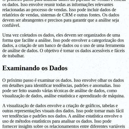
os dados. Isso envolve reunir todas as informações relevantes
relacionadas ao processo de vendas. Isso pode incluir dados de
relatórios de vendas, sistemas de CRM e outras fontes. Os dados
devem ser abrangentes e precisos para garantir que a análise seja
confiável.
Uma vez coletados os dados, eles devem ser organizados de uma
forma que facilite a análise. Isso pode envolver a categorização dos
dados, a criação de um banco de dados ou o uso de uma ferramenta
de análise de dados. O objetivo é tornar os dados acessíveis e fáceis
de trabalhar.
Examinando os Dados
O próximo passo é examinar os dados. Isso envolve olhar os dados
em detalhes para identificar tendências, padrões e anomalias. Isso
pode ser feito usando várias técnicas de análise de dados, como
visualização de dados, análise estatística e aprendizado de máquina.
A visualização de dados envolve a criação de gráficos, tabelas e
outras representações visuais dos dados. Isso pode tornar mais fácil
ver tendências e padrões nos dados. A análise estatística envolve o
uso de métodos estatísticos para analisar os dados. Isso pode
fornecer insights sobre os relacionamentos entre diferentes variáveis