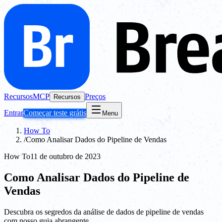
Recursos
MCP
Preços
Recursos
Entrar
Começar teste grátis
Menu
How To
/
Como Analisar Dados do Pipeline de Vendas
How To
11 de outubro de 2023
Como Analisar Dados do Pipeline de
Vendas
Descubra os segredos da análise de dados de pipeline de vendas
com nosso guia abrangente.