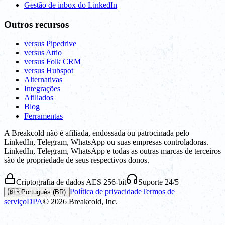
Gestão de inbox do LinkedIn
Outros recursos
versus Pipedrive
versus Attio
versus Folk CRM
versus Hubspot
Alternativas
Integrações
Afiliados
Blog
Ferramentas
A Breakcold não é afiliada, endossada ou patrocinada pelo
LinkedIn, Telegram, WhatsApp ou suas empresas controladoras.
LinkedIn, Telegram, WhatsApp e todas as outras marcas de terceiros
são de propriedade de seus respectivos donos.
Criptografia de dados AES 256-bit
Suporte 24/5
Política de privacidade
Termos de
🇧🇷
Português (BR)
serviço
DPA
©
2026
Breakcold, Inc.