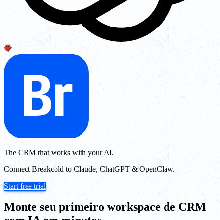
The CRM that works with your AI.
Connect Breakcold to Claude, ChatGPT & OpenClaw.
Start free trial
Monte seu primeiro workspace de CRM
com IA em minutos