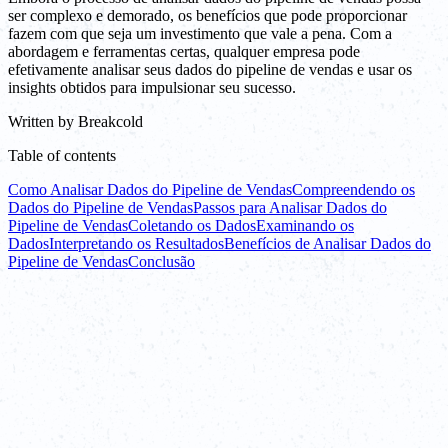
ser complexo e demorado, os benefícios que pode proporcionar
fazem com que seja um investimento que vale a pena. Com a
abordagem e ferramentas certas, qualquer empresa pode
efetivamente analisar seus dados do pipeline de vendas e usar os
insights obtidos para impulsionar seu sucesso.
Written by
Breakcold
Table of contents
Como Analisar Dados do Pipeline de Vendas
Compreendendo os
Dados do Pipeline de Vendas
Passos para Analisar Dados do
Pipeline de Vendas
Coletando os Dados
Examinando os
Dados
Interpretando os Resultados
Benefícios de Analisar Dados do
Pipeline de Vendas
Conclusão