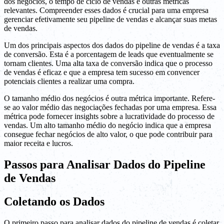
dos negócios, o tempo de ciclo de vendas e outras métricas
relevantes. Compreender esses dados é crucial para uma empresa
gerenciar efetivamente seu pipeline de vendas e alcançar suas metas
de vendas.
Um dos principais aspectos dos dados do pipeline de vendas é a taxa
de conversão. Esta é a porcentagem de leads que eventualmente se
tornam clientes. Uma alta taxa de conversão indica que o processo
de vendas é eficaz e que a empresa tem sucesso em convencer
potenciais clientes a realizar uma compra.
O tamanho médio dos negócios é outra métrica importante. Refere-
se ao valor médio das negociações fechadas por uma empresa. Essa
métrica pode fornecer insights sobre a lucratividade do processo de
vendas. Um alto tamanho médio do negócio indica que a empresa
consegue fechar negócios de alto valor, o que pode contribuir para
maior receita e lucros.
Passos para Analisar Dados do Pipeline
de Vendas
Coletando os Dados
O primeiro passo para analisar dados do pipeline de vendas é coletar