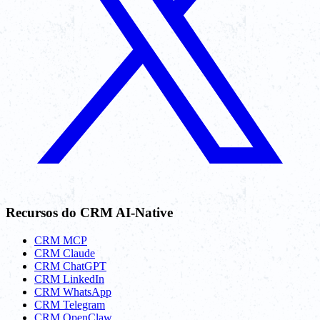
Recursos do CRM AI-Native
CRM MCP
CRM Claude
CRM ChatGPT
CRM LinkedIn
CRM WhatsApp
CRM Telegram
CRM OpenClaw