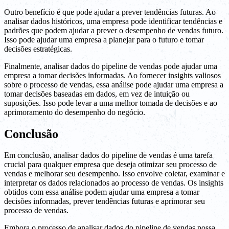
Outro benefício é que pode ajudar a prever tendências futuras. Ao
analisar dados históricos, uma empresa pode identificar tendências e
padrões que podem ajudar a prever o desempenho de vendas futuro.
Isso pode ajudar uma empresa a planejar para o futuro e tomar
decisões estratégicas.
Finalmente, analisar dados do pipeline de vendas pode ajudar uma
empresa a tomar decisões informadas. Ao fornecer insights valiosos
sobre o processo de vendas, essa análise pode ajudar uma empresa a
tomar decisões baseadas em dados, em vez de intuição ou
suposições. Isso pode levar a uma melhor tomada de decisões e ao
aprimoramento do desempenho do negócio.
Conclusão
Em conclusão, analisar dados do pipeline de vendas é uma tarefa
crucial para qualquer empresa que deseja otimizar seu processo de
vendas e melhorar seu desempenho. Isso envolve coletar, examinar e
interpretar os dados relacionados ao processo de vendas. Os insights
obtidos com essa análise podem ajudar uma empresa a tomar
decisões informadas, prever tendências futuras e aprimorar seu
processo de vendas.
Embora o processo de analisar dados do pipeline de vendas possa