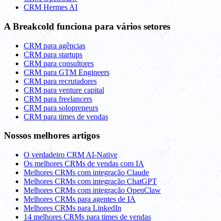
CRM Hermes AI
A Breakcold funciona para vários setores
CRM para agências
CRM para startups
CRM para consultores
CRM para GTM Engineers
CRM para recrutadores
CRM para venture capital
CRM para freelancers
CRM para solopreneurs
CRM para times de vendas
Nossos melhores artigos
O verdadeiro CRM AI-Native
Os melhores CRMs de vendas com IA
Melhores CRMs com integração Claude
Melhores CRMs com integração ChatGPT
Melhores CRMs com integração OpenClaw
Melhores CRMs para agentes de IA
Melhores CRMs para LinkedIn
14 melhores CRMs para times de vendas