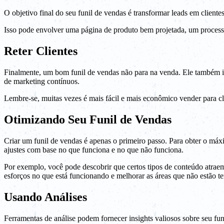
O objetivo final do seu funil de vendas é transformar leads em cliente
Isso pode envolver uma página de produto bem projetada, um processo
Reter Clientes
Finalmente, um bom funil de vendas não para na venda. Ele também inc
de marketing contínuos.
Lembre-se, muitas vezes é mais fácil e mais econômico vender para cli
Otimizando Seu Funil de Vendas
Criar um funil de vendas é apenas o primeiro passo. Para obter o máxim
ajustes com base no que funciona e no que não funciona.
Por exemplo, você pode descobrir que certos tipos de conteúdo atraem 
esforços no que está funcionando e melhorar as áreas que não estão
Usando Análises
Ferramentas de análise podem fornecer insights valiosos sobre seu funi