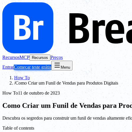
Recursos
MCP
Preços
Recursos
Entrar
Começar teste grátis
Menu
How To
/
Como Criar um Funil de Vendas para Produtos Digitais
How To
11 de outubro de 2023
Como Criar um Funil de Vendas para Produ
Descubra os segredos para construir um funil de vendas altamente efic
Table of contents