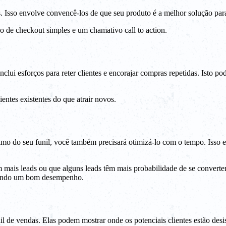
s. Isso envolve convencê-los de que seu produto é a melhor solução para
 de checkout simples e um chamativo call to action.
lui esforços para reter clientes e encorajar compras repetidas. Isto po
entes existentes do que atrair novos.
o do seu funil, você também precisará otimizá-lo com o tempo. Isso envol
mais leads ou que alguns leads têm mais probabilidade de se converter 
 tendo um bom desempenho.
l de vendas. Elas podem mostrar onde os potenciais clientes estão desis