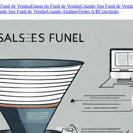
Funil de Vendas
Etapas do Funil de Vendas
Criando Seu Funil de Vend
ndo Seu Funil de Vendas
Usando Análises
Testes A/B
Conclusão