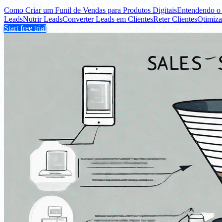
Como Criar um Funil de Vendas para Produtos Digitais
Entendendo o 
Leads
Nutrir Leads
Converter Leads em Clientes
Reter Clientes
Otimiza
Start free trial