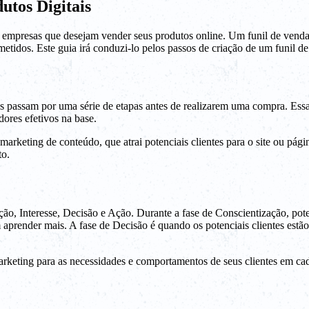
tos Digitais
ra empresas que desejam vender seus produtos online. Um funil de venda
idos. Este guia irá conduzi-lo pelos passos de criação de um funil de
tes passam por uma série de etapas antes de realizarem uma compra. Es
ores efetivos na base.
rketing de conteúdo, que atrai potenciais clientes para o site ou página
to.
ção, Interesse, Decisão e Ação. Durante a fase de Conscientização, pot
aprender mais. A fase de Decisão é quando os potenciais clientes estã
rketing para as necessidades e comportamentos de seus clientes em cad