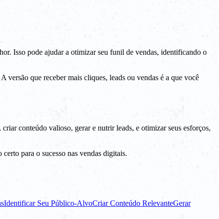
r. Isso pode ajudar a otimizar seu funil de vendas, identificando o
 A versão que receber mais cliques, leads ou vendas é a que você
iar conteúdo valioso, gerar e nutrir leads, e otimizar seus esforços,
erto para o sucesso nas vendas digitais.
as
Identificar Seu Público-Alvo
Criar Conteúdo Relevante
Gerar