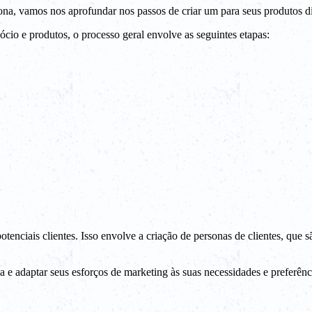
na, vamos nos aprofundar nos passos de criar um para seus produtos di
io e produtos, o processo geral envolve as seguintes etapas:
tenciais clientes. Isso envolve a criação de personas de clientes, que sã
a e adaptar seus esforços de marketing às suas necessidades e preferênc