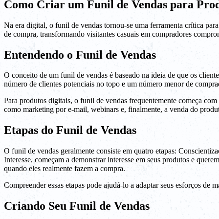
Como Criar um Funil de Vendas para Produ
Na era digital, o funil de vendas tornou-se uma ferramenta crítica pa
de compra, transformando visitantes casuais em compradores compromet
Entendendo o Funil de Vendas
O conceito de um funil de vendas é baseado na ideia de que os clien
número de clientes potenciais no topo e um número menor de comprad
Para produtos digitais, o funil de vendas frequentemente começa com ma
como marketing por e-mail, webinars e, finalmente, a venda do produ
Etapas do Funil de Vendas
O funil de vendas geralmente consiste em quatro etapas: Conscientiza
Interesse, começam a demonstrar interesse em seus produtos e querem 
quando eles realmente fazem a compra.
Compreender essas etapas pode ajudá-lo a adaptar seus esforços de ma
Criando Seu Funil de Vendas