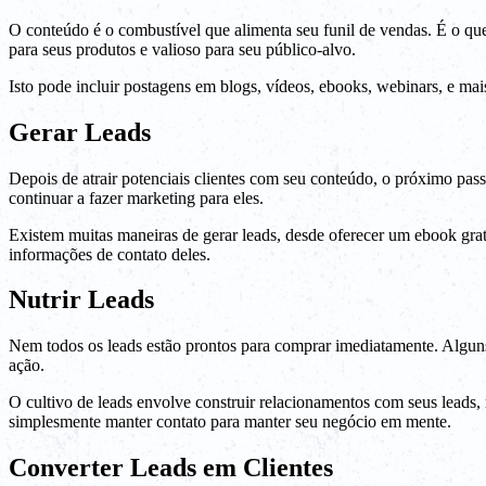
O conteúdo é o combustível que alimenta seu funil de vendas. É o que
para seus produtos e valioso para seu público-alvo.
Isto pode incluir postagens em blogs, vídeos, ebooks, webinars, e mais
Gerar Leads
Depois de atrair potenciais clientes com seu conteúdo, o próximo pas
continuar a fazer marketing para eles.
Existem muitas maneiras de gerar leads, desde oferecer um ebook grat
informações de contato deles.
Nutrir Leads
Nem todos os leads estão prontos para comprar imediatamente. Alguns
ação.
O cultivo de leads envolve construir relacionamentos com seus leads, 
simplesmente manter contato para manter seu negócio em mente.
Converter Leads em Clientes