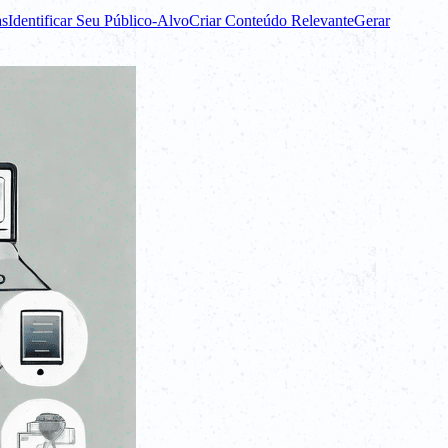
as
Identificar Seu Público-Alvo
Criar Conteúdo Relevante
Gerar