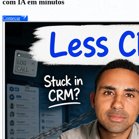
com IA em minutos
Começar