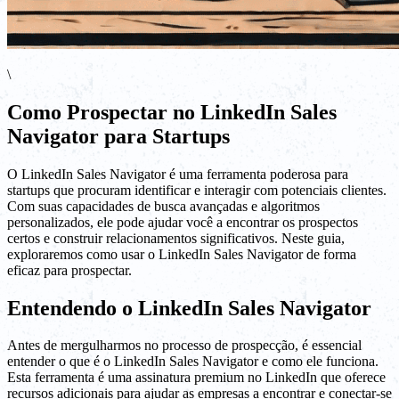
\
Como Prospectar no LinkedIn Sales
Navigator para Startups
O LinkedIn Sales Navigator é uma ferramenta poderosa para
startups que procuram identificar e interagir com potenciais clientes.
Com suas capacidades de busca avançadas e algoritmos
personalizados, ele pode ajudar você a encontrar os prospectos
certos e construir relacionamentos significativos. Neste guia,
exploraremos como usar o LinkedIn Sales Navigator de forma
eficaz para prospectar.
Entendendo o LinkedIn Sales Navigator
Antes de mergulharmos no processo de prospecção, é essencial
entender o que é o LinkedIn Sales Navigator e como ele funciona.
Esta ferramenta é uma assinatura premium no LinkedIn que oferece
recursos adicionais para ajudar as empresas a encontrar e conectar-se