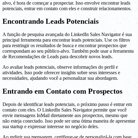
alvo, é hora de começar a prospectar. Isso envolve encontrar leads
potenciais, entrar em contato com eles e construir relacionamentos.
Encontrando Leads Potenciais
A função de pesquisa avançada do LinkedIn Sales Navigator é sua
principal ferramenta para encontrar leads potenciais. Use os filtros
para restringir os resultados de busca e encontrar prospectos que
correspondam ao seu público-alvo. Também pode usar a ferramenta
de Recomendações de Leads para descobrir novos leads.
Ao avaliar leads potenciais, observe informações do perfil e
atividades. Isso pode oferecer insights sobre seus interesses e
necessidades, ajudando você a personalizar sua abordagem.
Entrando em Contato com Prospectos
Depois de identificar leads potenciais, o próximo passo é entrar em
contato com eles. O LinkedIn Sales Navigator permite que você
envie mensagens InMail diretamente aos prospectos, mesmo que
não esteja conectado. Isso pode ser uma ótima maneira de apresentar
sua startup e expressar interesse no negócio deles.
Ao redigir sua mensagem, certifique-se de personalizá-la com base