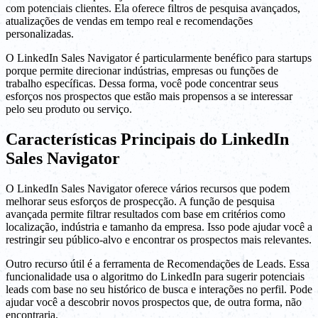
com potenciais clientes. Ela oferece filtros de pesquisa avançados,
atualizações de vendas em tempo real e recomendações
personalizadas.
O LinkedIn Sales Navigator é particularmente benéfico para startups
porque permite direcionar indústrias, empresas ou funções de
trabalho específicas. Dessa forma, você pode concentrar seus
esforços nos prospectos que estão mais propensos a se interessar
pelo seu produto ou serviço.
Características Principais do LinkedIn
Sales Navigator
O LinkedIn Sales Navigator oferece vários recursos que podem
melhorar seus esforços de prospecção. A função de pesquisa
avançada permite filtrar resultados com base em critérios como
localização, indústria e tamanho da empresa. Isso pode ajudar você a
restringir seu público-alvo e encontrar os prospectos mais relevantes.
Outro recurso útil é a ferramenta de Recomendações de Leads. Essa
funcionalidade usa o algoritmo do LinkedIn para sugerir potenciais
leads com base no seu histórico de busca e interações no perfil. Pode
ajudar você a descobrir novos prospectos que, de outra forma, não
encontraria.