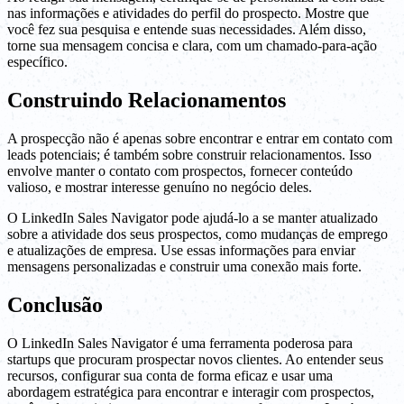
nas informações e atividades do perfil do prospecto. Mostre que
você fez sua pesquisa e entende suas necessidades. Além disso,
torne sua mensagem concisa e clara, com um chamado-para-ação
específico.
Construindo Relacionamentos
A prospecção não é apenas sobre encontrar e entrar em contato com
leads potenciais; é também sobre construir relacionamentos. Isso
envolve manter o contato com prospectos, fornecer conteúdo
valioso, e mostrar interesse genuíno no negócio deles.
O LinkedIn Sales Navigator pode ajudá-lo a se manter atualizado
sobre a atividade dos seus prospectos, como mudanças de emprego
e atualizações de empresa. Use essas informações para enviar
mensagens personalizadas e construir uma conexão mais forte.
Conclusão
O LinkedIn Sales Navigator é uma ferramenta poderosa para
startups que procuram prospectar novos clientes. Ao entender seus
recursos, configurar sua conta de forma eficaz e usar uma
abordagem estratégica para encontrar e interagir com prospectos,