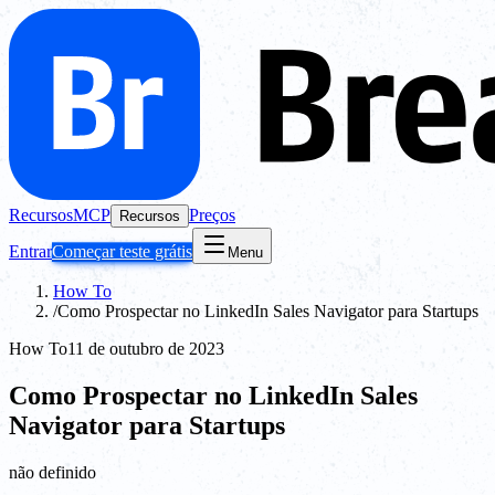
Recursos
MCP
Preços
Recursos
Entrar
Começar teste grátis
Menu
How To
/
Como Prospectar no LinkedIn Sales Navigator para Startups
How To
11 de outubro de 2023
Como Prospectar no LinkedIn Sales
Navigator para Startups
não definido