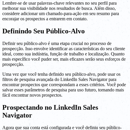
Lembre-se de usar palavras-chave relevantes no seu perfil para
melhorar sua visibilidade nos resultados de busca. Além disso,
considere adicionar um chamado-para-ação em seu resumo para
encorajar os prospectos a entrarem em contato.
Definindo Seu Público-Alvo
Definir seu público-alvo é uma etapa crucial no processo de
prospecção. Isso envolve identificar as características do seu cliente
ideal, como sua indústria, função de trabalho e localização. Quanto
mais específico você puder ser, mais eficazes serão seus esforços de
prospecção.
Uma vez que você tenha definido seu público-alvo, pode usar os
filtros de pesquisa avançada do LinkedIn Sales Navigator para
encontrar prospectos que correspondam a esses critérios. Você pode
salvar esses parâmetros de pesquisa para uso futuro, tornando mais
fácil encontrar novos prospectos.
Prospectando no LinkedIn Sales
Navigator
Agora que sua conta está configurada e você definiu seu público-