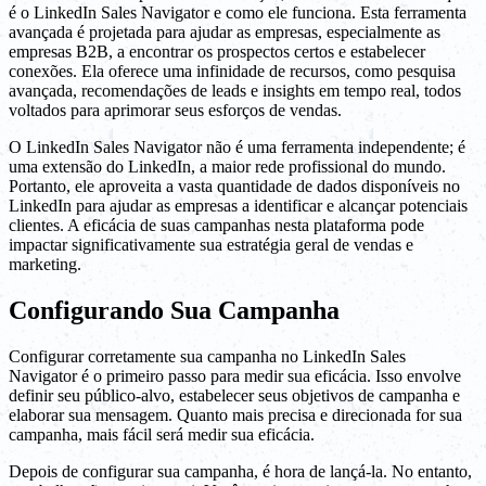
é o LinkedIn Sales Navigator e como ele funciona. Esta ferramenta
avançada é projetada para ajudar as empresas, especialmente as
empresas B2B, a encontrar os prospectos certos e estabelecer
conexões. Ela oferece uma infinidade de recursos, como pesquisa
avançada, recomendações de leads e insights em tempo real, todos
voltados para aprimorar seus esforços de vendas.
O LinkedIn Sales Navigator não é uma ferramenta independente; é
uma extensão do LinkedIn, a maior rede profissional do mundo.
Portanto, ele aproveita a vasta quantidade de dados disponíveis no
LinkedIn para ajudar as empresas a identificar e alcançar potenciais
clientes. A eficácia de suas campanhas nesta plataforma pode
impactar significativamente sua estratégia geral de vendas e
marketing.
Configurando Sua Campanha
Configurar corretamente sua campanha no LinkedIn Sales
Navigator é o primeiro passo para medir sua eficácia. Isso envolve
definir seu público-alvo, estabelecer seus objetivos de campanha e
elaborar sua mensagem. Quanto mais precisa e direcionada for sua
campanha, mais fácil será medir sua eficácia.
Depois de configurar sua campanha, é hora de lançá-la. No entanto,