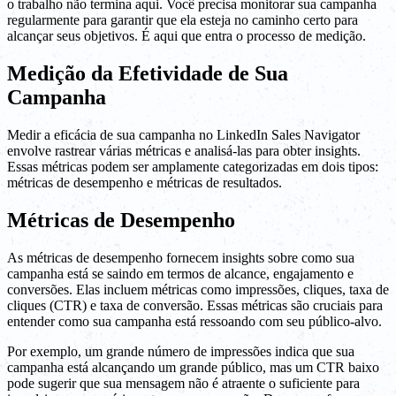
o trabalho não termina aqui. Você precisa monitorar sua campanha
regularmente para garantir que ela esteja no caminho certo para
alcançar seus objetivos. É aqui que entra o processo de medição.
Medição da Efetividade de Sua
Campanha
Medir a eficácia de sua campanha no LinkedIn Sales Navigator
envolve rastrear várias métricas e analisá-las para obter insights.
Essas métricas podem ser amplamente categorizadas em dois tipos:
métricas de desempenho e métricas de resultados.
Métricas de Desempenho
As métricas de desempenho fornecem insights sobre como sua
campanha está se saindo em termos de alcance, engajamento e
conversões. Elas incluem métricas como impressões, cliques, taxa de
cliques (CTR) e taxa de conversão. Essas métricas são cruciais para
entender como sua campanha está ressoando com seu público-alvo.
Por exemplo, um grande número de impressões indica que sua
campanha está alcançando um grande público, mas um CTR baixo
pode sugerir que sua mensagem não é atraente o suficiente para