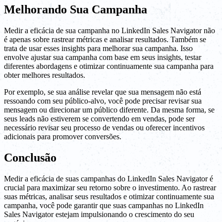
Melhorando Sua Campanha
Medir a eficácia de sua campanha no LinkedIn Sales Navigator não
é apenas sobre rastrear métricas e analisar resultados. Também se
trata de usar esses insights para melhorar sua campanha. Isso
envolve ajustar sua campanha com base em seus insights, testar
diferentes abordagens e otimizar continuamente sua campanha para
obter melhores resultados.
Por exemplo, se sua análise revelar que sua mensagem não está
ressoando com seu público-alvo, você pode precisar revisar sua
mensagem ou direcionar um público diferente. Da mesma forma, se
seus leads não estiverem se convertendo em vendas, pode ser
necessário revisar seu processo de vendas ou oferecer incentivos
adicionais para promover conversões.
Conclusão
Medir a eficácia de suas campanhas do LinkedIn Sales Navigator é
crucial para maximizar seu retorno sobre o investimento. Ao rastrear
suas métricas, analisar seus resultados e otimizar continuamente sua
campanha, você pode garantir que suas campanhas no LinkedIn
Sales Navigator estejam impulsionando o crescimento do seu