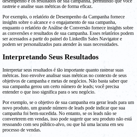
desempenho e os resultados de sua campanha, permitindo que você
rastreie e analise suas métricas de forma eficaz.
Por exemplo, o relatório de Desempenho da Campanha fornece
insights sobre o alcance e o engajamento de sua campanha,
enquanto o relatório de Análise de Conversão fornece insights sobre
as conversões e resultados de sua campanha. Esses relatórios podem
ser acessados a partir do painel do LinkedIn Sales Navigator e
podem ser personalizados para atender às suas necessidades.
Interpretando Seus Resultados
Interpretar seus resultados é tão importante quanto rastrear suas
métricas. Isso envolve analisar suas métricas no contexto de seus
objetivos de campanha e metas de negócios. Não basta saber que
sua campanha gerou um certo número de leads; você precisa
entender o que isso significa para o seu negócio.
Por exemplo, se o objetivo de sua campanha era gerar leads para um
novo produto, um grande número de leads pode indicar que sua
campanha foi bem-sucedida. No entanto, se os leads não se
converterem em vendas, isso pode sugerir que seu produto não está
ressoando com seu público-alvo, ou que há uma lacuna em seu
processo de vendas.