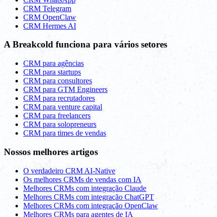
CRM Telegram
CRM OpenClaw
CRM Hermes AI
A Breakcold funciona para vários setores
CRM para agências
CRM para startups
CRM para consultores
CRM para GTM Engineers
CRM para recrutadores
CRM para venture capital
CRM para freelancers
CRM para solopreneurs
CRM para times de vendas
Nossos melhores artigos
O verdadeiro CRM AI-Native
Os melhores CRMs de vendas com IA
Melhores CRMs com integração Claude
Melhores CRMs com integração ChatGPT
Melhores CRMs com integração OpenClaw
Melhores CRMs para agentes de IA