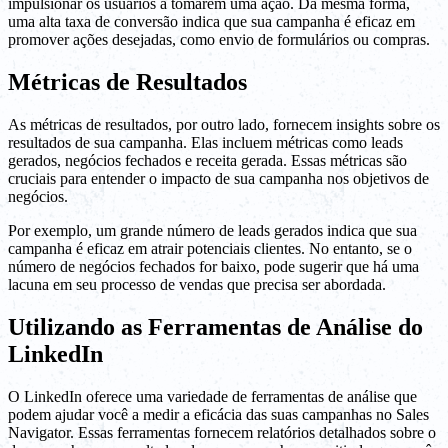
impulsionar os usuários a tomarem uma ação. Da mesma forma,
uma alta taxa de conversão indica que sua campanha é eficaz em
promover ações desejadas, como envio de formulários ou compras.
Métricas de Resultados
As métricas de resultados, por outro lado, fornecem insights sobre os
resultados de sua campanha. Elas incluem métricas como leads
gerados, negócios fechados e receita gerada. Essas métricas são
cruciais para entender o impacto de sua campanha nos objetivos de
negócios.
Por exemplo, um grande número de leads gerados indica que sua
campanha é eficaz em atrair potenciais clientes. No entanto, se o
número de negócios fechados for baixo, pode sugerir que há uma
lacuna em seu processo de vendas que precisa ser abordada.
Utilizando as Ferramentas de Análise do
LinkedIn
O LinkedIn oferece uma variedade de ferramentas de análise que
podem ajudar você a medir a eficácia das suas campanhas no Sales
Navigator. Essas ferramentas fornecem relatórios detalhados sobre o