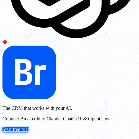
The CRM that works with your AI.
Connect Breakcold to Claude, ChatGPT & OpenClaw.
Start free trial