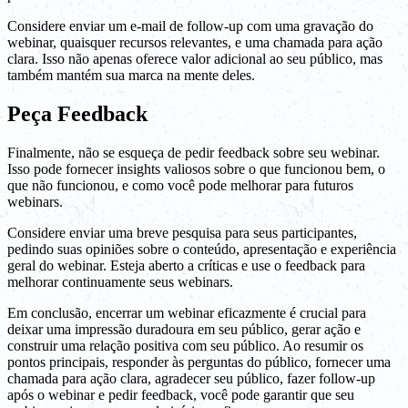
Considere enviar um e-mail de follow-up com uma gravação do
webinar, quaisquer recursos relevantes, e uma chamada para ação
clara. Isso não apenas oferece valor adicional ao seu público, mas
também mantém sua marca na mente deles.
Peça Feedback
Finalmente, não se esqueça de pedir feedback sobre seu webinar.
Isso pode fornecer insights valiosos sobre o que funcionou bem, o
que não funcionou, e como você pode melhorar para futuros
webinars.
Considere enviar uma breve pesquisa para seus participantes,
pedindo suas opiniões sobre o conteúdo, apresentação e experiência
geral do webinar. Esteja aberto a críticas e use o feedback para
melhorar continuamente seus webinars.
Em conclusão, encerrar um webinar eficazmente é crucial para
deixar uma impressão duradoura em seu público, gerar ação e
construir uma relação positiva com seu público. Ao resumir os
pontos principais, responder às perguntas do público, fornecer uma
chamada para ação clara, agradecer seu público, fazer follow-up
após o webinar e pedir feedback, você pode garantir que seu