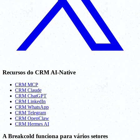
Recursos do CRM AI-Native
CRM MCP
CRM Claude
CRM ChatGPT
CRM LinkedIn
CRM WhatsApp
CRM Telegram
CRM OpenClaw
CRM Hermes AI
A Breakcold funciona para vários setores