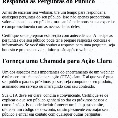
Responda às Perguntas do Público
Antes de encerrar seu webinar, tire um tempo para responder a
quaisquer perguntas do seu público. Isso não apenas proporciona
valor adicional ao seu público, mas também demonstra sua expertise
e comprometimento com as necessidades deles.
Certifique-se de preparar esta seção com antecedência. Antecipe as
perguntas que seu público pode ter e prepare respostas concisas e
informativas. Se você não souber a resposta para uma pergunta, seja
honesto e prometa enviar a informação após o webinar.
Forneça uma Chamada para Ação Clara
Um dos aspectos mais importantes do encerramento de um webinar
é oferecer uma chamada para ação (CTA) clara. É aí que você guia
seu público para os próximos passos, seja comprando seu produto,
assinando seu serviço ou interagindo com seu conteúdo.
Sua CTA deve ser clara, concisa e convincente. Certifique-se de
explicar o que seu público ganhará ao dar os próximos passos e
como fazê-lo. Isso pode incluir fornecer um link para seu site,
oferecer um código de desconto, ou simplesmente encorajar seu
público a entrar em contato com quaisquer outras perguntas.