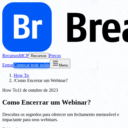
Recursos
MCP
Preços
Recursos
Entrar
Começar teste grátis
Menu
How To
/
Como Encerrar um Webinar?
How To
11 de outubro de 2023
Como Encerrar um Webinar?
Descubra os segredos para oferecer um fechamento memorável e
impactante para seus webinars.