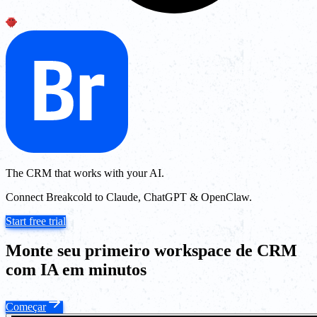
The CRM that works with your AI.
Connect Breakcold to Claude, ChatGPT & OpenClaw.
Start free trial
Monte seu primeiro workspace de CRM
com IA em minutos
Começar