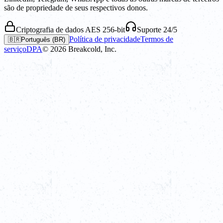
são de propriedade de seus respectivos donos.
Criptografia de dados AES 256-bit
Suporte 24/5
Política de privacidade
Termos de
🇧🇷
Português (BR)
serviço
DPA
©
2026
Breakcold, Inc.