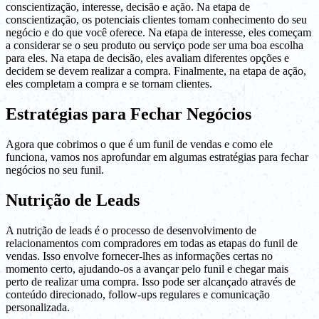
conscientização, interesse, decisão e ação. Na etapa de
conscientização, os potenciais clientes tomam conhecimento do seu
negócio e do que você oferece. Na etapa de interesse, eles começam
a considerar se o seu produto ou serviço pode ser uma boa escolha
para eles. Na etapa de decisão, eles avaliam diferentes opções e
decidem se devem realizar a compra. Finalmente, na etapa de ação,
eles completam a compra e se tornam clientes.
Estratégias para Fechar Negócios
Agora que cobrimos o que é um funil de vendas e como ele
funciona, vamos nos aprofundar em algumas estratégias para fechar
negócios no seu funil.
Nutrição de Leads
A nutrição de leads é o processo de desenvolvimento de
relacionamentos com compradores em todas as etapas do funil de
vendas. Isso envolve fornecer-lhes as informações certas no
momento certo, ajudando-os a avançar pelo funil e chegar mais
perto de realizar uma compra. Isso pode ser alcançado através de
conteúdo direcionado, follow-ups regulares e comunicação
personalizada.