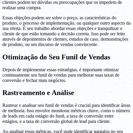
clientes podem ter dúvidas ou preocupações que os impedem de
realizar uma compra.
Essas objeções podem ser sobre o preço, as características do
produto, o processo de implementação, ou qualquer outro aspecto da
sua oferta. É seu trabalho abordar essas objeções e tranquilizar o
cliente de que estão tomando a decisão correta. Isso pode ser feito
através de depoimentos de clientes, estudos de caso, demonstrações
de produto, ou um discurso de vendas convincente.
Otimização do Seu Funil de Vendas
Depois de implementar essas estratégias, é importante otimizar
continuamente seu funil de vendas para melhorar suas taxas de
conversão e fechar mais negócios.
Rastreamento e Análise
Rastrear e analisar seu funil de vendas é crucial para identificar áreas
de melhoria. Isso envolve monitorar métricas chave, como o número
de leads em cada estágio do funil, a taxa de conversão entre
estágios, e a taxa de conversão global de lead para cliente.
Ao analisar essas métricas, você pode identificar gargalos no seu