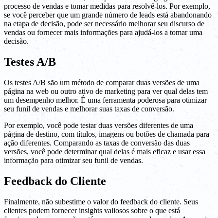
processo de vendas e tomar medidas para resolvê-los. Por exemplo,
se você perceber que um grande número de leads está abandonando
na etapa de decisão, pode ser necessário melhorar seu discurso de
vendas ou fornecer mais informações para ajudá-los a tomar uma
decisão.
Testes A/B
Os testes A/B são um método de comparar duas versões de uma
página na web ou outro ativo de marketing para ver qual delas tem
um desempenho melhor. É uma ferramenta poderosa para otimizar
seu funil de vendas e melhorar suas taxas de conversão.
Por exemplo, você pode testar duas versões diferentes de uma
página de destino, com títulos, imagens ou botões de chamada para
ação diferentes. Comparando as taxas de conversão das duas
versões, você pode determinar qual delas é mais eficaz e usar essa
informação para otimizar seu funil de vendas.
Feedback do Cliente
Finalmente, não subestime o valor do feedback do cliente. Seus
clientes podem fornecer insights valiosos sobre o que está