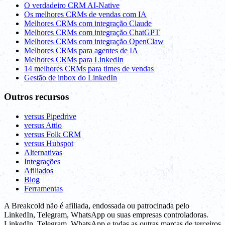
O verdadeiro CRM AI-Native
Os melhores CRMs de vendas com IA
Melhores CRMs com integração Claude
Melhores CRMs com integração ChatGPT
Melhores CRMs com integração OpenClaw
Melhores CRMs para agentes de IA
Melhores CRMs para LinkedIn
14 melhores CRMs para times de vendas
Gestão de inbox do LinkedIn
Outros recursos
versus Pipedrive
versus Attio
versus Folk CRM
versus Hubspot
Alternativas
Integrações
Afiliados
Blog
Ferramentas
A Breakcold não é afiliada, endossada ou patrocinada pelo
LinkedIn, Telegram, WhatsApp ou suas empresas controladoras.
LinkedIn, Telegram, WhatsApp e todas as outras marcas de terceiros