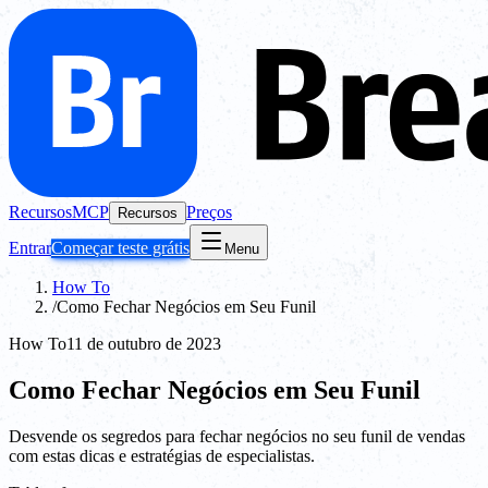
Recursos
MCP
Preços
Recursos
Entrar
Começar teste grátis
Menu
How To
/
Como Fechar Negócios em Seu Funil
How To
11 de outubro de 2023
Como Fechar Negócios em Seu Funil
Desvende os segredos para fechar negócios no seu funil de vendas
com estas dicas e estratégias de especialistas.