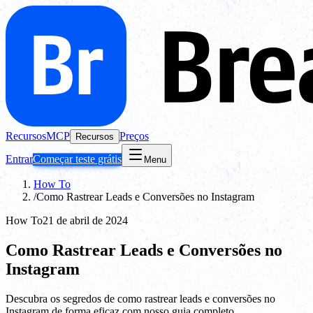
Recursos
MCP
Preços
Recursos
Entrar
Começar teste grátis
Menu
How To
/
Como Rastrear Leads e Conversões no Instagram
How To
21 de abril de 2024
Como Rastrear Leads e Conversões no
Instagram
Descubra os segredos de como rastrear leads e conversões no
Instagram de forma eficaz com nosso guia completo.