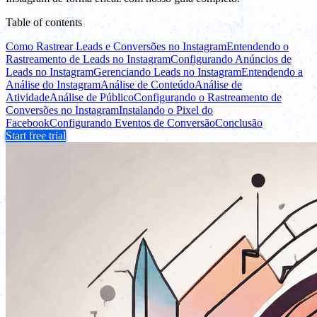
Table of contents
Como Rastrear Leads e Conversões no Instagram
Entendendo o
Rastreamento de Leads no Instagram
Configurando Anúncios de
Leads no Instagram
Gerenciando Leads no Instagram
Entendendo a
Análise do Instagram
Análise de Conteúdo
Análise de
Atividade
Análise de Público
Configurando o Rastreamento de
Conversões no Instagram
Instalando o Pixel do
Facebook
Configurando Eventos de Conversão
Conclusão
Start free trial