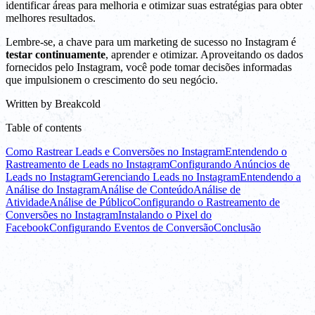
identificar áreas para melhoria e otimizar suas estratégias para obter
melhores resultados.
Lembre-se, a chave para um marketing de sucesso no Instagram é
testar continuamente
, aprender e otimizar. Aproveitando os dados
fornecidos pelo Instagram, você pode tomar decisões informadas
que impulsionem o crescimento do seu negócio.
Written by
Breakcold
Table of contents
Como Rastrear Leads e Conversões no Instagram
Entendendo o
Rastreamento de Leads no Instagram
Configurando Anúncios de
Leads no Instagram
Gerenciando Leads no Instagram
Entendendo a
Análise do Instagram
Análise de Conteúdo
Análise de
Atividade
Análise de Público
Configurando o Rastreamento de
Conversões no Instagram
Instalando o Pixel do
Facebook
Configurando Eventos de Conversão
Conclusão