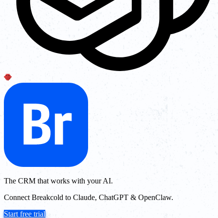
The CRM that works with your AI.
Connect Breakcold to Claude, ChatGPT & OpenClaw.
Start free trial