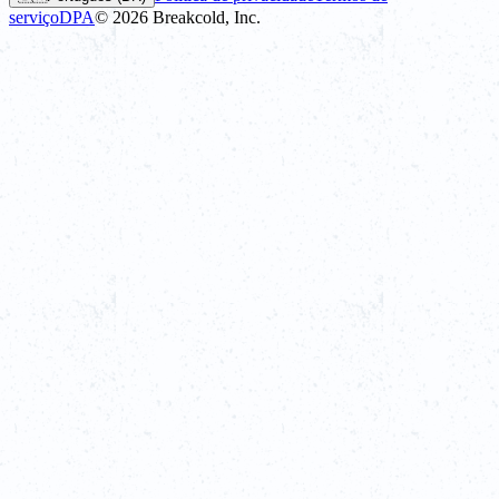
serviço
DPA
©
2026
Breakcold, Inc.