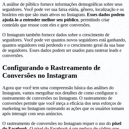
A análise de público fornece informações demográficas sobre seus
seguidores. Você pode ver sua faixa etária, gênero, localização e os
horários em que são mais ativos no Instagram.
Esses dados podem
ajudá-lo a entender melhor seu público
, permitindo criar
conteúdo que ressoe com eles e gere conversões.
O Instagram também fornece dados sobre o crescimento de
seguidores. Você pode ver quantos novos seguidores está ganhando,
quantos seguidores está perdendo e o crescimento geral da sua base
de seguidores. Esses dados podem ser usados para rastrear leads e
conversões.
Configurando o Rastreamento de
Conversões no Instagram
Agora que você tem uma compreensão básica das análises do
Instagram, vamos mergulhar nos detalhes de como configurar o
rastreamento de conversões no Instagram. O rastreamento de
conversões permite que você meça a eficácia dos seus esforços de
marketing no Instagram rastreando as ações que os usuários tomam
após interagir com seus anúncios.
O rastreamento de conversões no Instagram requer o uso do
pixel
do Facebook
. O pixel do Facebook é um pedaço de código que