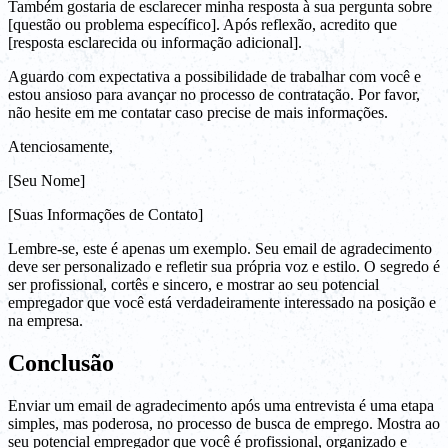
Também gostaria de esclarecer minha resposta à sua pergunta sobre
[questão ou problema específico]. Após reflexão, acredito que
[resposta esclarecida ou informação adicional].
Aguardo com expectativa a possibilidade de trabalhar com você e
estou ansioso para avançar no processo de contratação. Por favor,
não hesite em me contatar caso precise de mais informações.
Atenciosamente,
[Seu Nome]
[Suas Informações de Contato]
Lembre-se, este é apenas um exemplo. Seu email de agradecimento
deve ser personalizado e refletir sua própria voz e estilo. O segredo é
ser profissional, cortês e sincero, e mostrar ao seu potencial
empregador que você está verdadeiramente interessado na posição e
na empresa.
Conclusão
Enviar um email de agradecimento após uma entrevista é uma etapa
simples, mas poderosa, no processo de busca de emprego. Mostra ao
seu potencial empregador que você é profissional, organizado e