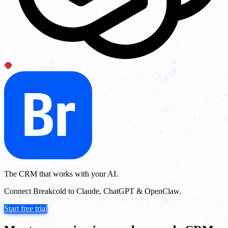
The CRM that works with your AI.
Connect Breakcold to Claude, ChatGPT & OpenClaw.
Start free trial