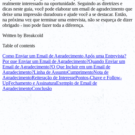
realmente interessado na oportunidade. Seguindo as diretrizes e
dicas neste guia, você pode elaborar um email de agradecimento que
deixe uma impressão duradoura e ajude você a se destacar. Então,
na próxima vez que terminar uma entrevista, não se esqueça de dizer
obrigado - isso pode fazer toda a diferença.
Written by
Breakcold
Table of contents
Como Enviar um Email de Agradecimento Após uma Entrevista?
Por que Enviar um Email de Agradecimento?
Quando Enviar um
Email de Agradecimento?
O Que Incluir em um Email de
Agradecimento?
Linha de Assunto
Cumprimento
Nota de
Agradecimento
Reiteração de Interesse
Pontos-Chave e Follow-
Up
Fechamento e Assinatura
Exemplo de Email de
Agradecimento
Conclusão