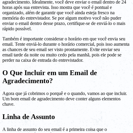
agradecimento. Idealmente, você deve enviar o email dentro de 24
horas após sua entrevista. Isso mostra que você é pontual e
organizado, além de garantir que você ainda esteja fresco na
memória do entrevistador. Se por algum motivo você não puder
enviar o email dentro desse prazo, certifique-se de enviá-lo o mais
rápido possível.
Também é importante considerar o horário em que você envia seu
email. Tente enviá-lo durante o horário comercial, pois isso aumenta
as chances de seu email ser visto prontamente. Evite enviar seu
email tarde da noite ou muito cedo pela manhã, pois ele pode se
perder na caixa de entrada do entrevistador.
O Que Incluir em um Email de
Agradecimento?
Agora que já cobrimos o porquê e o quando, vamos ao que incluir.
Um bom email de agradecimento deve conter alguns elementos
chave.
Linha de Assunto
A linha de assunto do seu email é a primeira coisa que o