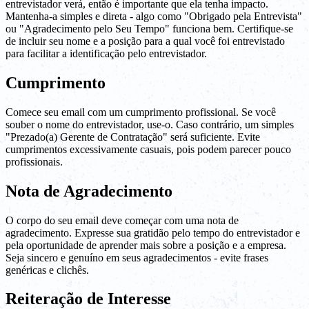
entrevistador verá, então é importante que ela tenha impacto.
Mantenha-a simples e direta - algo como "Obrigado pela Entrevista"
ou "Agradecimento pelo Seu Tempo" funciona bem. Certifique-se
de incluir seu nome e a posição para a qual você foi entrevistado
para facilitar a identificação pelo entrevistador.
Cumprimento
Comece seu email com um cumprimento profissional. Se você
souber o nome do entrevistador, use-o. Caso contrário, um simples
"Prezado(a) Gerente de Contratação" será suficiente. Evite
cumprimentos excessivamente casuais, pois podem parecer pouco
profissionais.
Nota de Agradecimento
O corpo do seu email deve começar com uma nota de
agradecimento. Expresse sua gratidão pelo tempo do entrevistador e
pela oportunidade de aprender mais sobre a posição e a empresa.
Seja sincero e genuíno em seus agradecimentos - evite frases
genéricas e clichês.
Reiteração de Interesse