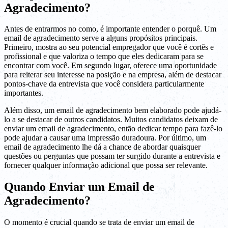
Agradecimento?
Antes de entrarmos no como, é importante entender o porquê. Um
email de agradecimento serve a alguns propósitos principais.
Primeiro, mostra ao seu potencial empregador que você é cortês e
profissional e que valoriza o tempo que eles dedicaram para se
encontrar com você. Em segundo lugar, oferece uma oportunidade
para reiterar seu interesse na posição e na empresa, além de destacar
pontos-chave da entrevista que você considera particularmente
importantes.
Além disso, um email de agradecimento bem elaborado pode ajudá-
lo a se destacar de outros candidatos. Muitos candidatos deixam de
enviar um email de agradecimento, então dedicar tempo para fazê-lo
pode ajudar a causar uma impressão duradoura. Por último, um
email de agradecimento lhe dá a chance de abordar quaisquer
questões ou perguntas que possam ter surgido durante a entrevista e
fornecer qualquer informação adicional que possa ser relevante.
Quando Enviar um Email de
Agradecimento?
O momento é crucial quando se trata de enviar um email de