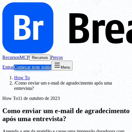
Recursos
MCP
Preços
Recursos
Entrar
Começar teste grátis
Menu
How To
/
Como enviar um e-mail de agradecimento após uma
entrevista?
How To
11 de outubro de 2023
Como enviar um e-mail de agradecimento
após uma entrevista?
Aprenda a arte da gratidão e cause uma impressão duradoura com