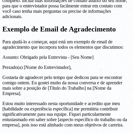
completo. Inclua suas informações de contato abaixo do seu nome,
para que o entrevistador possa facilmente entrar em contato com
você caso tenha mais perguntas ou precise de informações
adicionais.
Exemplo de Email de Agradecimento
Para ajudá-lo a começar, aqui está um exemplo de email de
agradecimento que incorpora todos os elementos que discutimos:
Assunto: Obrigado pela Entrevista - [Seu Nome]
Prezado(a) [Nome do Entrevistador],
Gostaria de agradecer pelo tempo que dedicou para se encontrar
comigo ontem. Eu gostei muito da nossa conversa e de aprender
mais sobre a posição de [Título do Trabalho] na [Nome da
Empresa].
Estou muito interessado nesta oportunidade e acredito que meu
[habilidade ou experiência específica] me permitiria contribuir
significativamente para sua equipe. Fiquei particularmente
entusiasmado em saber sobre [aspecto específico do trabalho ou da
empresa], pois isso está alinhado com meus objetivos de carreira.