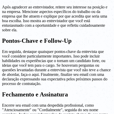
Após agradecer ao entrevistador, reitere seu interesse na posição e
na empresa. Mencione aspectos específicos do trabalho ou da
empresa que lhe atraem e explique por que acredita que seria uma
boa escolha. Isso mostra ao entrevistador que você está
entusiasmado com a oportunidade e que refletiu cuidadosamente
sobre ela.
Pontos-Chave e Follow-Up
Em seguida, destaque quaisquer pontos-chave da entrevista que
você considere particularmente importantes. Isso pode incluir
habilidades ou experiências que o tornam um candidato forte, ou
ideias que você tem para o cargo. Se houveram perguntas ou
questões levantadas durante a entrevista que você não teve a chance
de abordar, faça-o aqui. Finalmente, finalize seu email com uma
declaração expressando sua expectativa pelos próximos passos do
processo de contratação.
Fechamento e Assinatura
Encerre seu email com uma despedida profissional, como
"Atenciosamente" ou "Cordialmente", seguida do seu nome