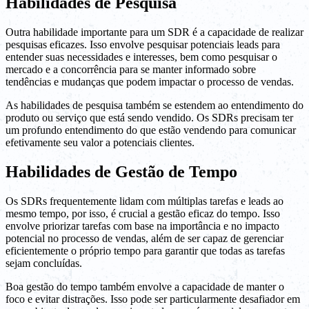
Habilidades de Pesquisa
Outra habilidade importante para um SDR é a capacidade de realizar
pesquisas eficazes. Isso envolve pesquisar potenciais leads para
entender suas necessidades e interesses, bem como pesquisar o
mercado e a concorrência para se manter informado sobre
tendências e mudanças que podem impactar o processo de vendas.
As habilidades de pesquisa também se estendem ao entendimento do
produto ou serviço que está sendo vendido. Os SDRs precisam ter
um profundo entendimento do que estão vendendo para comunicar
efetivamente seu valor a potenciais clientes.
Habilidades de Gestão de Tempo
Os SDRs frequentemente lidam com múltiplas tarefas e leads ao
mesmo tempo, por isso, é crucial a gestão eficaz do tempo. Isso
envolve priorizar tarefas com base na importância e no impacto
potencial no processo de vendas, além de ser capaz de gerenciar
eficientemente o próprio tempo para garantir que todas as tarefas
sejam concluídas.
Boa gestão do tempo também envolve a capacidade de manter o
foco e evitar distrações. Isso pode ser particularmente desafiador em