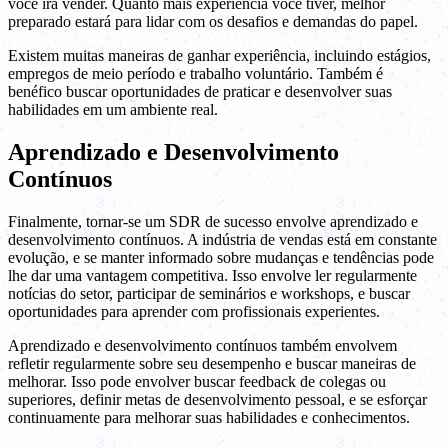
você irá vender. Quanto mais experiência você tiver, melhor
preparado estará para lidar com os desafios e demandas do papel.
Existem muitas maneiras de ganhar experiência, incluindo estágios,
empregos de meio período e trabalho voluntário. Também é
benéfico buscar oportunidades de praticar e desenvolver suas
habilidades em um ambiente real.
Aprendizado e Desenvolvimento
Contínuos
Finalmente, tornar-se um SDR de sucesso envolve aprendizado e
desenvolvimento contínuos. A indústria de vendas está em constante
evolução, e se manter informado sobre mudanças e tendências pode
lhe dar uma vantagem competitiva. Isso envolve ler regularmente
notícias do setor, participar de seminários e workshops, e buscar
oportunidades para aprender com profissionais experientes.
Aprendizado e desenvolvimento contínuos também envolvem
refletir regularmente sobre seu desempenho e buscar maneiras de
melhorar. Isso pode envolver buscar feedback de colegas ou
superiores, definir metas de desenvolvimento pessoal, e se esforçar
continuamente para melhorar suas habilidades e conhecimentos.