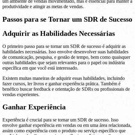
um ambiente de vendas movimentado, mas é essencial para manter a
produtividade e atingir as metas de vendas.
Passos para se Tornar um SDR de Sucesso
Adquirir as Habilidades Necessárias
O primeiro passo para se tornar um SDR de sucesso é adquirir as
habilidades necessárias. Isso envolve desenvolver suas habilidades
de comunicação, pesquisa, e gestão de tempo, bem como quaisquer
outras habilidades que sejam relevantes para o papel ou indústria
específica em que você está interessado.
Existem muitas maneiras de adquirir essas habilidades, incluindo
fazer cursos, ler livros e ganhar experiência prática. Também é
benéfico buscar feedback e orientação de SDRs ou profissionais de
vendas experientes.
Ganhar Experiência
Experiência é crucial para se tornar um SDR de sucesso. Isso
envolve ganhar experiência em vendas ou em uma área relacionada,
assim como experiência com o produto ou serviço específico que