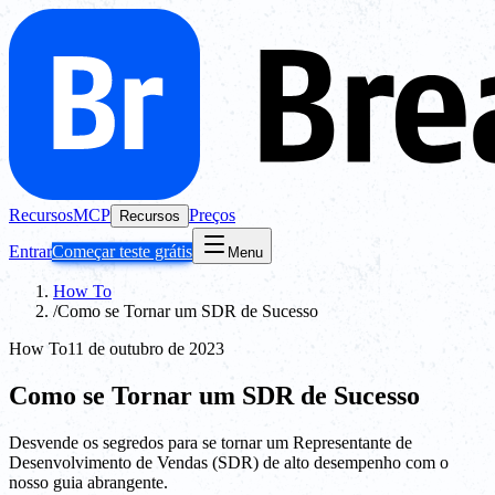
Recursos
MCP
Preços
Recursos
Entrar
Começar teste grátis
Menu
How To
/
Como se Tornar um SDR de Sucesso
How To
11 de outubro de 2023
Como se Tornar um SDR de Sucesso
Desvende os segredos para se tornar um Representante de
Desenvolvimento de Vendas (SDR) de alto desempenho com o
nosso guia abrangente.