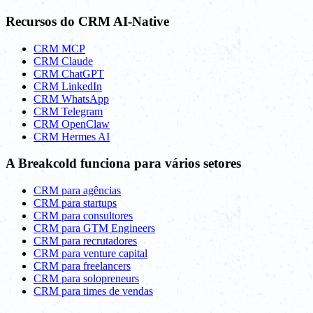
Recursos do CRM AI-Native
CRM MCP
CRM Claude
CRM ChatGPT
CRM LinkedIn
CRM WhatsApp
CRM Telegram
CRM OpenClaw
CRM Hermes AI
A Breakcold funciona para vários setores
CRM para agências
CRM para startups
CRM para consultores
CRM para GTM Engineers
CRM para recrutadores
CRM para venture capital
CRM para freelancers
CRM para solopreneurs
CRM para times de vendas