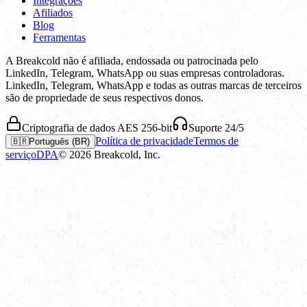
Integrações
Afiliados
Blog
Ferramentas
A Breakcold não é afiliada, endossada ou patrocinada pelo
LinkedIn, Telegram, WhatsApp ou suas empresas controladoras.
LinkedIn, Telegram, WhatsApp e todas as outras marcas de terceiros
são de propriedade de seus respectivos donos.
Criptografia de dados AES 256-bit
Suporte 24/5
Política de privacidade
Termos de
🇧🇷
Português (BR)
serviço
DPA
©
2026
Breakcold, Inc.