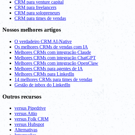
CRM para venture capital
CRM para freelancers
CRM para solopreneurs
CRM para times de vendas
Nossos melhores artigos
O verdadeiro CRM AI-Native
Os melhores CRMs de vendas com IA
Melhores CRMs com integração Claude
Melhores CRMs com integração ChatGPT
Melhores CRMs com integração OpenClaw
Melhores CRMs para agentes de IA
Melhores CRMs para LinkedIn
14 melhores CRMs para times de vendas
Gestão de inbox do LinkedIn
Outros recursos
versus Pipedrive
versus Attio
versus Folk CRM
versus Hubspot
Alternativas