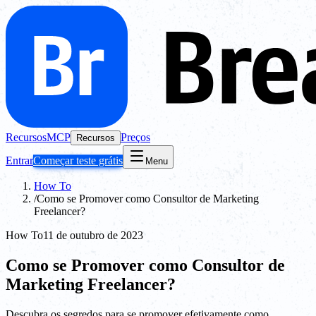
Recursos
MCP
Preços
Recursos
Entrar
Começar teste grátis
Menu
How To
/
Como se Promover como Consultor de Marketing
Freelancer?
How To
11 de outubro de 2023
Como se Promover como Consultor de
Marketing Freelancer?
Descubra os segredos para se promover efetivamente como