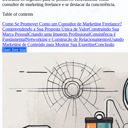
consultor de marketing freelance e se destacar da concorrência.
Table of contents
Como Se Promover Como um Consultor de Marketing Freelance?
Compreendendo a Sua Proposta Única de Valor
Construindo Sua
Marca Pessoal
Criando uma Imagem Profissional
Consistência é
Fundamental
Networking e Construção de Relacionamentos
Usando
Marketing de Conteúdo para Mostrar Sua Expertise
Conclusão
Start free trial