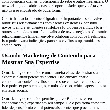
com potenciais clientes, profissionais do setor e outros freelancers. O
networking pode abrir portas para oportunidades que você talvez
não tivesse encontrado de outra forma.
Construir relacionamentos é igualmente importante. Isso envolve
nutrir seus relacionamentos com clientes existentes e construir
novos. Lembre-se, clientes satisfeitos são propensos a indicá-lo a
outros, tornando-os uma fonte valiosa de novos negócios. Construir
relacionamentos também envolve colaborar com outros freelancers.
Isso pode levar a indicações, parcerias e valiosas oportunidades de
aprendizado.
Usando Marketing de Conteúdo para
Mostrar Sua Expertise
O marketing de conteúdo é uma maneira eficaz de mostrar sua
expertise e atrair potenciais clientes. Isso envolve criar e
compartilhar conteúdo valioso que ressoe com seus clientes-alvo.
Isso pode ser posts em blogs, estudos de caso, white papers ou posts
em redes sociais.
O marketing de conteúdo permite que você demonstre seu
conhecimento e expertise em seu campo. Ele o posiciona como um
líder de pensamento e atrai potenciais clientes que procuram os