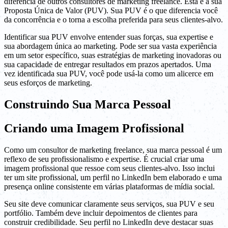
diferencia de outros consultores de marketing freelance. Esta é a sua
Proposta Única de Valor (PUV). Sua PUV é o que diferencia você
da concorrência e o torna a escolha preferida para seus clientes-alvo.
Identificar sua PUV envolve entender suas forças, sua expertise e
sua abordagem única ao marketing. Pode ser sua vasta experiência
em um setor específico, suas estratégias de marketing inovadoras ou
sua capacidade de entregar resultados em prazos apertados. Uma
vez identificada sua PUV, você pode usá-la como um alicerce em
seus esforços de marketing.
Construindo Sua Marca Pessoal
Criando uma Imagem Profissional
Como um consultor de marketing freelance, sua marca pessoal é um
reflexo de seu profissionalismo e expertise. É crucial criar uma
imagem profissional que ressoe com seus clientes-alvo. Isso inclui
ter um site profissional, um perfil no LinkedIn bem elaborado e uma
presença online consistente em várias plataformas de mídia social.
Seu site deve comunicar claramente seus serviços, sua PUV e seu
portfólio. Também deve incluir depoimentos de clientes para
construir credibilidade. Seu perfil no LinkedIn deve destacar suas