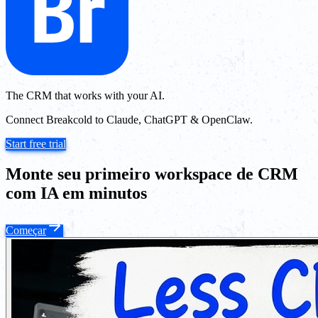
The CRM that works with your AI.
Connect Breakcold to Claude, ChatGPT & OpenClaw.
Start free trial
Monte seu primeiro workspace de CRM
com IA em minutos
Começar