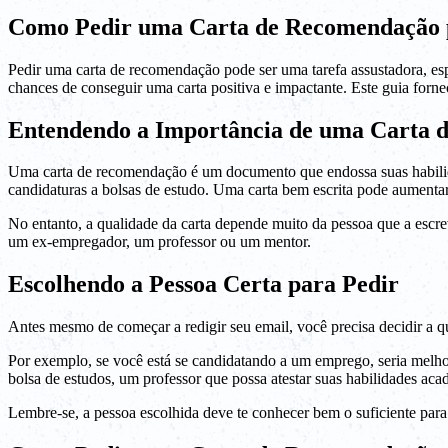
Como Pedir uma Carta de Recomendação 
Pedir uma carta de recomendação pode ser uma tarefa assustadora, es
chances de conseguir uma carta positiva e impactante. Este guia forn
Entendendo a Importância de uma Carta 
Uma carta de recomendação é um documento que endossa suas habilida
candidaturas a bolsas de estudo. Uma carta bem escrita pode aumentar
No entanto, a qualidade da carta depende muito da pessoa que a escre
um ex-empregador, um professor ou um mentor.
Escolhendo a Pessoa Certa para Pedir
Antes mesmo de começar a redigir seu email, você precisa decidir a 
Por exemplo, se você está se candidatando a um emprego, seria melhor
bolsa de estudos, um professor que possa atestar suas habilidades aca
Lembre-se, a pessoa escolhida deve te conhecer bem o suficiente para