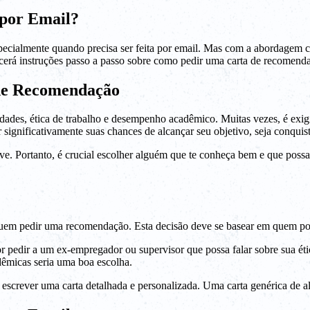
por Email?
pecialmente quando precisa ser feita por email. Mas com a abordagem c
ecerá instruções passo a passo sobre como pedir uma carta de recomend
de Recomendação
des, ética de trabalho e desempenho acadêmico. Muitas vezes, é exig
 significativamente suas chances de alcançar seu objetivo, seja conqui
ve. Portanto, é crucial escolher alguém que te conheça bem e que possa
quem pedir uma recomendação. Esta decisão deve se basear em quem pode 
 pedir a um ex-empregador ou supervisor que possa falar sobre sua étic
dêmicas seria uma boa escolha.
 escrever uma carta detalhada e personalizada. Uma carta genérica de 