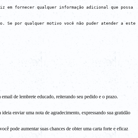
iz em fornecer qualquer informação adicional que possa
o. Se por qualquer motivo você não puder atender a este
mail de lembrete educado, reiterando seu pedido e o prazo.
a ideia enviar uma nota de agradecimento, expressando sua gratidão
ocê pode aumentar suas chances de obter uma carta forte e eficaz