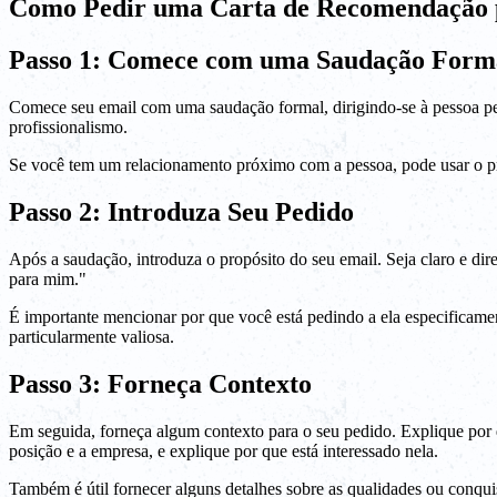
Como Pedir uma Carta de Recomendação 
Passo 1: Comece com uma Saudação Form
Comece seu email com uma saudação formal, dirigindo-se à pessoa pel
profissionalismo.
Se você tem um relacionamento próximo com a pessoa, pode usar o pr
Passo 2: Introduza Seu Pedido
Após a saudação, introduza o propósito do seu email. Seja claro e di
para mim."
É importante mencionar por que você está pedindo a ela especificame
particularmente valiosa.
Passo 3: Forneça Contexto
Em seguida, forneça algum contexto para o seu pedido. Explique por 
posição e a empresa, e explique por que está interessado nela.
Também é útil fornecer alguns detalhes sobre as qualidades ou conquis