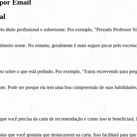
por Email
al
o título profissional e sobrenome. Por exemplo, "Prezado Professor Si
imeiro nome. No entanto, geralmente é mais seguro pecar pelo excesso 
reto sobre o que está pedindo. Por exemplo, "Estou escrevendo para per
nte. Pode ser porque ela tem uma boa compreensão de suas habilidades
que você precisa da carta de recomendação e como isso te beneficiará
tas que você gostaria que destacassem na carta. Isso facilitará para q