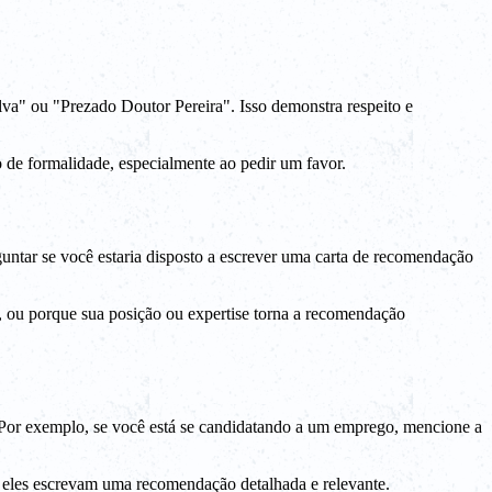
lva" ou "Prezado Doutor Pereira". Isso demonstra respeito e
de formalidade, especialmente ao pedir um favor.
guntar se você estaria disposto a escrever uma carta de recomendação
, ou porque sua posição ou expertise torna a recomendação
. Por exemplo, se você está se candidatando a um emprego, mencione a
ue eles escrevam uma recomendação detalhada e relevante.