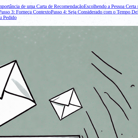
mportância de uma Carta de Recomendação
Escolhendo a Pessoa Certa 
Passo 3: Forneça Contexto
Passo 4: Seja Considerado com o Tempo De
u Pedido