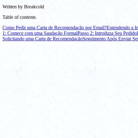
Written by
Breakcold
Table of contents
Como Pedir uma Carta de Recomendação por Email?
Entendendo a I
1: Comece com uma Saudação Formal
Passo 2: Introduza Seu Pedido
Solicitando uma Carta de Recomendação
Seguimento Após Enviar Se