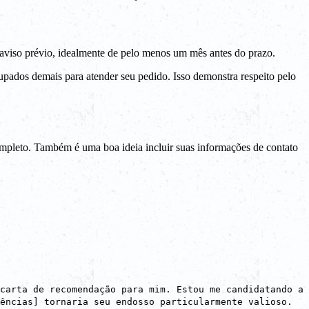
aviso prévio, idealmente de pelo menos um mês antes do prazo.
cupados demais para atender seu pedido. Isso demonstra respeito pelo
leto. Também é uma boa ideia incluir suas informações de contato
carta de recomendação para mim. Estou me candidatando a
ências] tornaria seu endosso particularmente valioso.