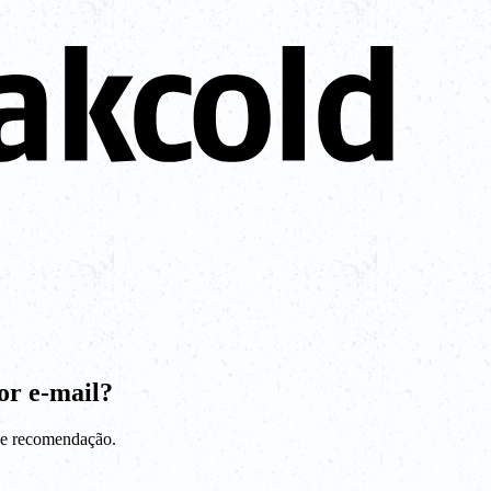
or e-mail?
 de recomendação.