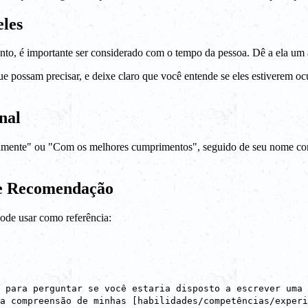
les
to, é importante ser considerado com o tempo da pessoa. Dê a ela um 
ue possam precisar, e deixe claro que você entende se eles estiverem o
nal
mente" ou "Com os melhores cumprimentos", seguido de seu nome comp
de Recomendação
ode usar como referência:
 para perguntar se você estaria disposto a escrever uma 
a compreensão de minhas [habilidades/competências/experi