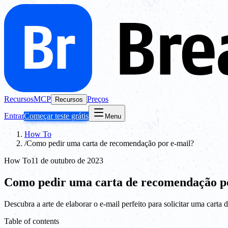
Recursos
MCP
Preços
Recursos
Entrar
Começar teste grátis
Menu
How To
/
Como pedir uma carta de recomendação por e-mail?
How To
11 de outubro de 2023
Como pedir uma carta de recomendação p
Descubra a arte de elaborar o e-mail perfeito para solicitar uma carta
Table of contents