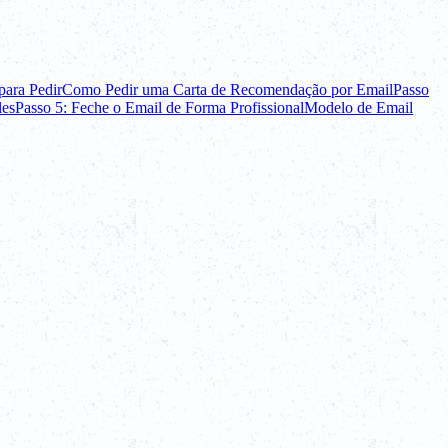
para Pedir
Como Pedir uma Carta de Recomendação por Email
Passo
les
Passo 5: Feche o Email de Forma Profissional
Modelo de Email