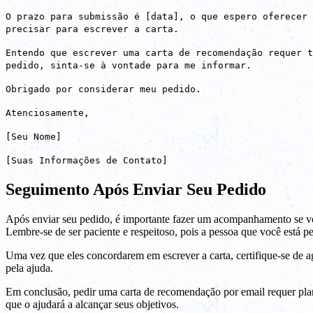
O prazo para submissão é [data], o que espero oferecer 
precisar para escrever a carta.
Entendo que escrever uma carta de recomendação requer t
pedido, sinta-se à vontade para me informar.
Obrigado por considerar meu pedido.
Atenciosamente,
[Seu Nome]
[Suas Informações de Contato]
Seguimento Após Enviar Seu Pedido
Após enviar seu pedido, é importante fazer um acompanhamento se vo
Lembre-se de ser paciente e respeitoso, pois a pessoa que você está p
Uma vez que eles concordarem em escrever a carta, certifique-se de a
pela ajuda.
Em conclusão, pedir uma carta de recomendação por email requer plan
que o ajudará a alcançar seus objetivos.