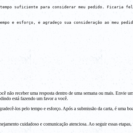
tempo suficiente para considerar meu pedido. Ficaria fel
empo e esforço, e agradeço sua consideração ao meu pedid
cê não receber uma resposta dentro de uma semana ou mais. Envie um e
edindo está fazendo um favor a você.
gradecê-los pelo tempo e esforço. Após a submissão da carta, é uma bo
ejamento cuidadoso e comunicação atenciosa. Ao seguir essas etapas, v