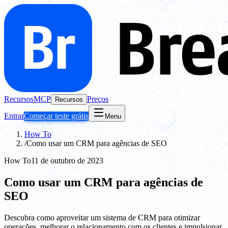
Recursos
MCP
Preços
Recursos
Entrar
Começar teste grátis
Menu
How To
/
Como usar um CRM para agências de SEO
How To
11 de outubro de 2023
Como usar um CRM para agências de
SEO
Descubra como aproveitar um sistema de CRM para otimizar
operações, melhorar o relacionamento com os clientes e impulsionar