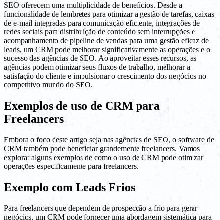
SEO oferecem uma multiplicidade de benefícios. Desde a
funcionalidade de lembretes para otimizar a gestão de tarefas, caixas
de e-mail integradas para comunicação eficiente, integrações de
redes sociais para distribuição de conteúdo sem interrupções e
acompanhamento de pipeline de vendas para uma gestão eficaz de
leads, um CRM pode melhorar significativamente as operações e o
sucesso das agências de SEO. Ao aproveitar esses recursos, as
agências podem otimizar seus fluxos de trabalho, melhorar a
satisfação do cliente e impulsionar o crescimento dos negócios no
competitivo mundo do SEO.
Exemplos de uso de CRM para
Freelancers
Embora o foco deste artigo seja nas agências de SEO, o software de
CRM também pode beneficiar grandemente freelancers. Vamos
explorar alguns exemplos de como o uso de CRM pode otimizar
operações especificamente para freelancers.
Exemplo com Leads Frios
Para freelancers que dependem de prospecção a frio para gerar
negócios, um CRM pode fornecer uma abordagem sistemática para