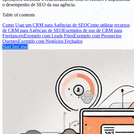
o desempenho de SEO da sua agência.
Table of contents
Como Usar um CRM para Agências de SEO
Como utilizar recursos
de CRM para Agências de SEO
Exemplos de uso de CRM para
Freelancers
Exemplo com Leads Frios
Exemplo com Prospectos
Quentes
Exemplo com Negócios Fechados
Start free trial