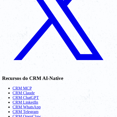
Recursos do CRM AI-Native
CRM MCP
CRM Claude
CRM ChatGPT
CRM LinkedIn
CRM WhatsApp
CRM Telegram
CRM OpenClaw