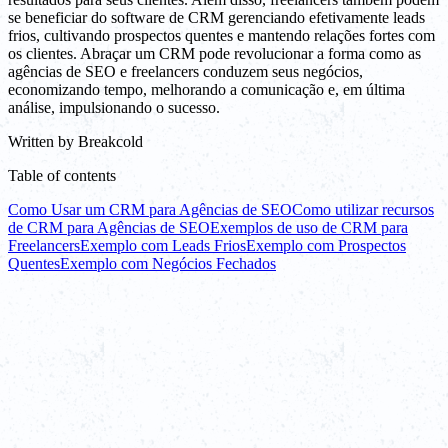
se beneficiar do software de CRM gerenciando efetivamente leads
frios, cultivando prospectos quentes e mantendo relações fortes com
os clientes. Abraçar um CRM pode revolucionar a forma como as
agências de SEO e freelancers conduzem seus negócios,
economizando tempo, melhorando a comunicação e, em última
análise, impulsionando o sucesso.
Written by
Breakcold
Table of contents
Como Usar um CRM para Agências de SEO
Como utilizar recursos
de CRM para Agências de SEO
Exemplos de uso de CRM para
Freelancers
Exemplo com Leads Frios
Exemplo com Prospectos
Quentes
Exemplo com Negócios Fechados