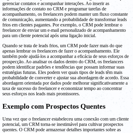
gerenciar contatos e acompanhar interações. Ao inserir as
informações de contato no CRM e programar tarefas de
acompanhamento, os freelancers podem manter um fluxo constante
de comunicação, aumentando a probabilidade de transformar leads
frios em clientes pagantes. Por exemplo, o CRM pode lembrar o
freelancer de enviar um e-mail personalizado de acompanhamento
para um cliente potencial após uma ligação inicial.
Quando se trata de leads frios, um CRM pode fazer mais do que
apenas lembrar os freelancers de fazer o acompanhamento. Ele
também pode ajudá-los a acompanhar a eficácia de seus esforços de
prospecção. Ao analisar os dados dentro do CRM, os freelancers
podem identificar padrões e tendências que possam informar suas
estratégias futuras. Eles podem ver quais tipos de leads têm mais
probabilidade de converter e ajustar sua abordagem de acordo. Essa
abordagem orientada por dados pode melhorar significativamente a
taxa de sucesso do freelancer e economizar tempo ao concentrar
seus esforços nos leads mais promissores.
Exemplo com Prospectos Quentes
Uma vez que o freelancer estabeleceu uma conexão com um cliente
potencial, um CRM torna-se inestimável para cultivar prospectos
quentes. O CRM pode armazenar detalhes importantes sobre as