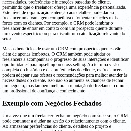
necessidades, preferências e interações passadas do cliente,
permitindo que o freelancer ofereça uma experiência personalizada.
Este nível de organização e atenção aos detalhes pode dar ao
freelancer uma vantagem competitiva e fomentar relações mais
fortes com os clientes. Por exemplo, o CRM pode lembrar o
freelancer de entrar em contato com um prospecto quente durante
um evento específico ou para discutir uma atualização relevante do
setor.
Mas os benefícios de usar um CRM com prospectos quentes vão
além de apenas lembretes. O CRM também pode ajudar os
freelancers a acompanhar o progresso de suas interações e identificar
oportunidades para upselling ou cross-selling. Ao ter uma visão
completa do histórico e das preferências do cliente, os freelancers
podem adaptar suas ofertas e recomendações para melhor atender às
necessidades do cliente. Isso não só aumenta as chances de fechar
um negócio, mas também melhora a reputação do freelancer como
um profissional de confiança e conhecimento.
Exemplo com Negócios Fechados
Uma vez que um freelancer fecha um negócio com sucesso, o CRM
pode continuar a ajudar na gestão do relacionamento com o cliente.
Ao armazenar preferências do cliente, detalhes do projeto e