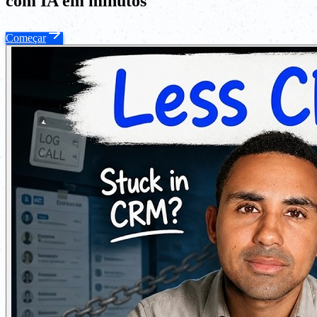
com IA em minutos
Começar