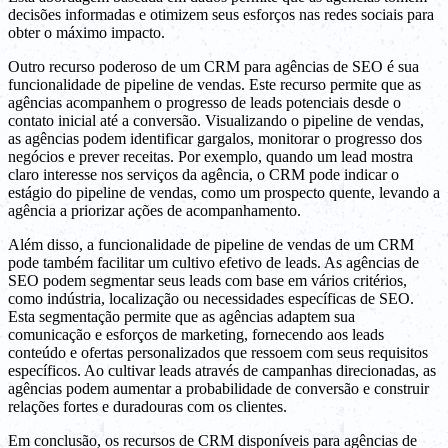
decisões informadas e otimizem seus esforços nas redes sociais para
obter o máximo impacto.
Outro recurso poderoso de um CRM para agências de SEO é sua
funcionalidade de pipeline de vendas. Este recurso permite que as
agências acompanhem o progresso de leads potenciais desde o
contato inicial até a conversão. Visualizando o pipeline de vendas,
as agências podem identificar gargalos, monitorar o progresso dos
negócios e prever receitas. Por exemplo, quando um lead mostra
claro interesse nos serviços da agência, o CRM pode indicar o
estágio do pipeline de vendas, como um prospecto quente, levando a
agência a priorizar ações de acompanhamento.
Além disso, a funcionalidade de pipeline de vendas de um CRM
pode também facilitar um cultivo efetivo de leads. As agências de
SEO podem segmentar seus leads com base em vários critérios,
como indústria, localização ou necessidades específicas de SEO.
Esta segmentação permite que as agências adaptem sua
comunicação e esforços de marketing, fornecendo aos leads
conteúdo e ofertas personalizados que ressoem com seus requisitos
específicos. Ao cultivar leads através de campanhas direcionadas, as
agências podem aumentar a probabilidade de conversão e construir
relações fortes e duradouras com os clientes.
Em conclusão, os recursos de CRM disponíveis para agências de