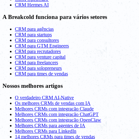
CRM Hermes AI
A Breakcold funciona para vários setores
CRM para agências
CRM para startups
CRM para consultores
CRM para GTM Engineers
CRM para recrutadores
CRM para venture capital
CRM para freelancers
CRM para solopreneurs
CRM para times de vendas
Nossos melhores artigos
O verdadeiro CRM AI-Native
Os melhores CRMs de vendas com IA
Melhores CRMs com integração Claude
Melhores CRMs com integração ChatGPT
Melhores CRMs com integração OpenClaw
Melhores CRMs para agentes de IA
Melhores CRMs para LinkedIn
14 melhores CRMs para times de vendas