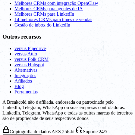
Melhores CRMs com integração OpenClaw
Melhores CRMs para agentes de IA
Melhores CRMs para LinkedIn
14 melhores CRMs para times de vendas
Gestão de inbox do LinkedIn
Outros recursos
versus Pipedrive
versus Attio
versus Folk CRM
versus Hubspot
Alternativas
Integrações
Afiliados
Blog
Ferramentas
A Breakcold não é afiliada, endossada ou patrocinada pelo
LinkedIn, Telegram, WhatsApp ou suas empresas controladoras.
LinkedIn, Telegram, WhatsApp e todas as outras marcas de terceiros
são de propriedade de seus respectivos donos.
Criptografia de dados AES 256-bit
Suporte 24/5