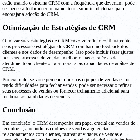
estão usando o sistema CRM com a frequência que deveriam, pode
ser necessário fornecer treinamento ou suporte adicionais para
encorajar a adoção do CRM.
Otimização de Estratégias de CRM
Otimizar suas estratégias de CRM envolve refinar continuamente
seus processos e estratégias de CRM com base no feedback dos
clientes e nos dados de desempenho. Isso pode incluir fazer ajustes
nos seus processos de vendas, melhorar suas estratégias de
atendimento ao cliente ou aprimorar suas capacidades de análise de
CRM.
Por exemplo, se você perceber que suas equipes de vendas estão
tendo dificuldades para fechar vendas, pode ser necessário refinar
seus processos de vendas ou fornecer treinamento adicional para
melhorar as habilidades de vendas.
Conclusão
Em conclusão, o CRM desempenha um papel crucial em vendas de
tecnologia, ajudando as equipes de vendas a gerenciar
relacionamentos com clientes, rastrear atividades de vendas e
aproveitar dados de clientes para a tomada de decisões estratégicas.