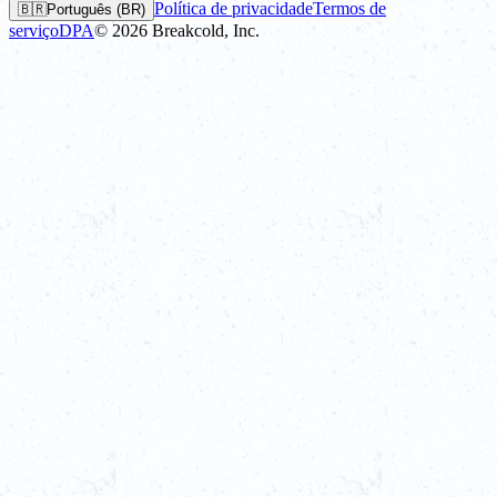
Política de privacidade
Termos de
🇧🇷
Português (BR)
serviço
DPA
©
2026
Breakcold, Inc.