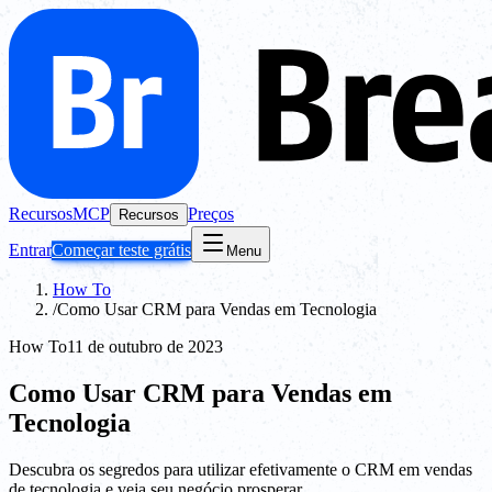
Recursos
MCP
Preços
Recursos
Entrar
Começar teste grátis
Menu
How To
/
Como Usar CRM para Vendas em Tecnologia
How To
11 de outubro de 2023
Como Usar CRM para Vendas em
Tecnologia
Descubra os segredos para utilizar efetivamente o CRM em vendas
de tecnologia e veja seu negócio prosperar.