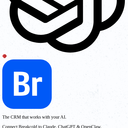
The CRM that works with your AI.
Connect Breakcold to Claude, ChatGPT & OpenClaw.