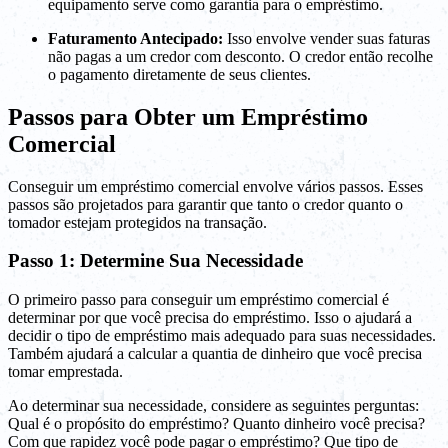
equipamento serve como garantia para o empréstimo.
Faturamento Antecipado:
Isso envolve vender suas faturas
não pagas a um credor com desconto. O credor então recolhe
o pagamento diretamente de seus clientes.
Passos para Obter um Empréstimo
Comercial
Conseguir um empréstimo comercial envolve vários passos. Esses
passos são projetados para garantir que tanto o credor quanto o
tomador estejam protegidos na transação.
Passo 1: Determine Sua Necessidade
O primeiro passo para conseguir um empréstimo comercial é
determinar por que você precisa do empréstimo. Isso o ajudará a
decidir o tipo de empréstimo mais adequado para suas necessidades.
Também ajudará a calcular a quantia de dinheiro que você precisa
tomar emprestada.
Ao determinar sua necessidade, considere as seguintes perguntas:
Qual é o propósito do empréstimo? Quanto dinheiro você precisa?
Com que rapidez você pode pagar o empréstimo? Que tipo de