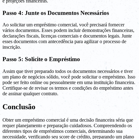
e projeções financeiras.
Passo 4: Junte os Documentos Necessários
Ao solicitar um empréstimo comercial, você precisará fornecer
vários documentos. Esses podem incluir demonstrações financeiras,
declarações fiscais, licenças comerciais e documentos legais. Junte
esses documentos com antecedência para agilizar o processo de
inscrição.
Passo 5: Solicite o Empréstimo
Assim que tiver preparado todos os documentos necessários e tiver
um plano de negócios sólido, você pode solicitar o empréstimo. Isso
pode ser feito online ou pessoalmente em uma instituição financeira.
Certifique-se de revisar os termos e condições do empréstimo antes
de assinar qualquer contrato.
Conclusão
Obter um empréstimo comercial é uma decisão financeira séria que
requer planejamento e preparação cuidadosos. Compreendendo os
diferentes tipos de empréstimos comerciais, determinando sua
necessidade, verificando seu score de crédito, preparando um plano