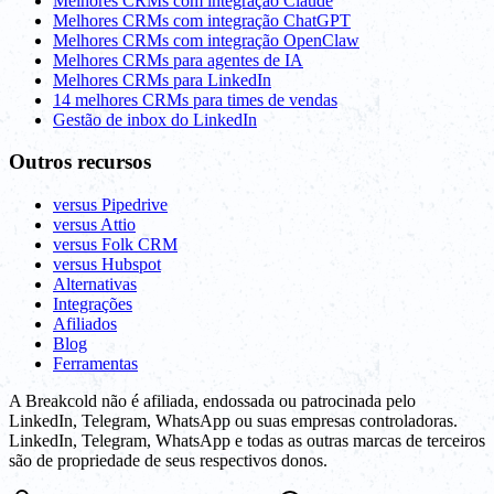
Melhores CRMs com integração Claude
Melhores CRMs com integração ChatGPT
Melhores CRMs com integração OpenClaw
Melhores CRMs para agentes de IA
Melhores CRMs para LinkedIn
14 melhores CRMs para times de vendas
Gestão de inbox do LinkedIn
Outros recursos
versus Pipedrive
versus Attio
versus Folk CRM
versus Hubspot
Alternativas
Integrações
Afiliados
Blog
Ferramentas
A Breakcold não é afiliada, endossada ou patrocinada pelo
LinkedIn, Telegram, WhatsApp ou suas empresas controladoras.
LinkedIn, Telegram, WhatsApp e todas as outras marcas de terceiros
são de propriedade de seus respectivos donos.