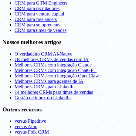
CRM para GTM Engineers
CRM para recrutadores
CRM para venture capital
CRM para freelancers
CRM para solopreneurs
CRM para times de vendas
Nossos melhores artigos
O verdadeiro CRM AI-Native
Os melhores CRMs de vendas com IA
Melhores CRMs com integração Claude
Melhores CRMs com integração ChatGPT
Melhores CRMs com integração OpenClaw
Melhores CRMs para agentes de IA
Melhores CRMs para LinkedIn
14 melhores CRMs para times de vendas
Gestão de inbox do LinkedIn
Outros recursos
versus Pipedrive
versus Attio
versus Folk CRM