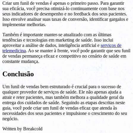
Criar um funil de vendas é apenas o primeiro passo. Para garantir
sua eficácia, você precisa otimizá-lo continuamente com base nos
seus indicadores de desempenho e no feedback dos seus pacientes.
Isso envolve analisar suas taxas de conversão, identificar gargalos e
implementar melhorias.
Também é importante manter-se atualizado com as últimas
tendências e tecnologias em marketing de saúde. Isso inclui
aproveitar a análise de dados, inteligência artificial e
serviços de
telemedicina
. Ao se manter à frente, você pode garantir que seu funil
de vendas permaneça eficaz e competitivo no cenário de saúde em
constante mudança.
Conclusão
Um funil de vendas bem estruturado é crucial para o sucesso de
qualquer provedor de serviços de saúde. Ele não apenas ajuda a
atrair e reter pacientes, mas também melhora a qualidade geral da
entrega dos cuidados de saúde. Seguindo as etapas descritas neste
guia, você pode criar um funil de vendas eficaz que atenda às
necessidades dos seus pacientes e impulsione o crescimento do seu
negócio.
Written by
Breakcold