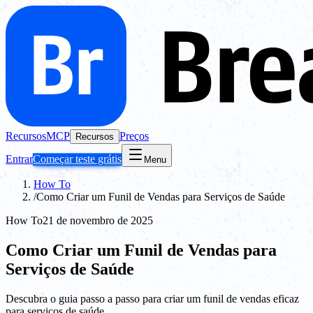
Recursos
MCP
Preços
Recursos
Entrar
Começar teste grátis
Menu
How To
/
Como Criar um Funil de Vendas para Serviços de Saúde
How To
21 de novembro de 2025
Como Criar um Funil de Vendas para
Serviços de Saúde
Descubra o guia passo a passo para criar um funil de vendas eficaz
para serviços de saúde.