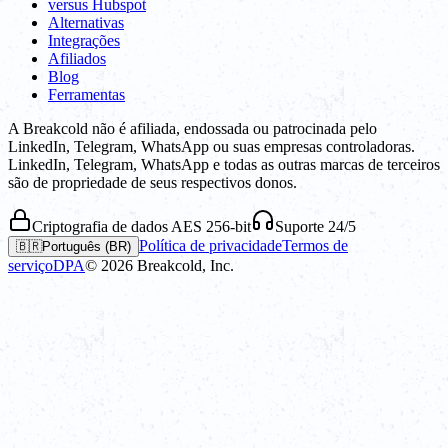
versus Hubspot
Alternativas
Integrações
Afiliados
Blog
Ferramentas
A Breakcold não é afiliada, endossada ou patrocinada pelo
LinkedIn, Telegram, WhatsApp ou suas empresas controladoras.
LinkedIn, Telegram, WhatsApp e todas as outras marcas de terceiros
são de propriedade de seus respectivos donos.
Criptografia de dados AES 256-bit
Suporte 24/5
Política de privacidade
Termos de
🇧🇷
Português (BR)
serviço
DPA
©
2026
Breakcold, Inc.