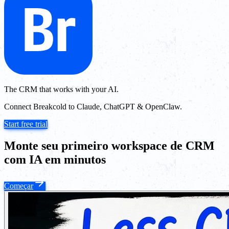
The CRM that works with your AI.
Connect Breakcold to Claude, ChatGPT & OpenClaw.
Start free trial
Monte seu primeiro workspace de CRM
com IA em minutos
Começar