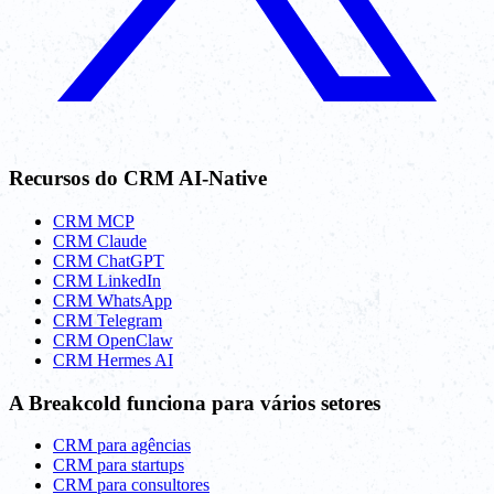
Recursos do CRM AI-Native
CRM MCP
CRM Claude
CRM ChatGPT
CRM LinkedIn
CRM WhatsApp
CRM Telegram
CRM OpenClaw
CRM Hermes AI
A Breakcold funciona para vários setores
CRM para agências
CRM para startups
CRM para consultores