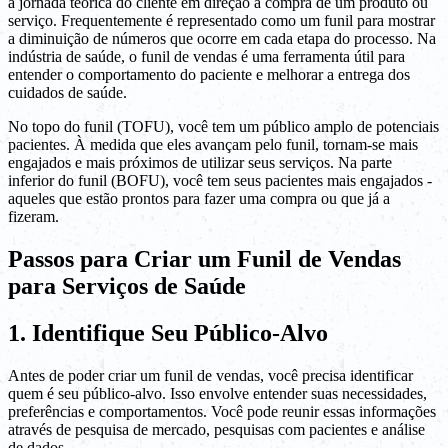
a jornada teórica do cliente em direção à compra de um produto ou
serviço. Frequentemente é representado como um funil para mostrar
a diminuição de números que ocorre em cada etapa do processo. Na
indústria de saúde, o funil de vendas é uma ferramenta útil para
entender o comportamento do paciente e melhorar a entrega dos
cuidados de saúde.
No topo do funil (TOFU), você tem um público amplo de potenciais
pacientes. À medida que eles avançam pelo funil, tornam-se mais
engajados e mais próximos de utilizar seus serviços. Na parte
inferior do funil (BOFU), você tem seus pacientes mais engajados -
aqueles que estão prontos para fazer uma compra ou que já a
fizeram.
Passos para Criar um Funil de Vendas
para Serviços de Saúde
1. Identifique Seu Público-Alvo
Antes de poder criar um funil de vendas, você precisa identificar
quem é seu público-alvo. Isso envolve entender suas necessidades,
preferências e comportamentos. Você pode reunir essas informações
através de pesquisa de mercado, pesquisas com pacientes e análise
de dados.