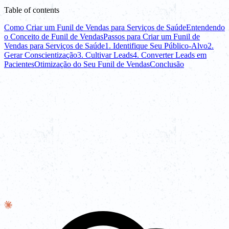
Table of contents
Como Criar um Funil de Vendas para Serviços de Saúde
Entendendo
o Conceito de Funil de Vendas
Passos para Criar um Funil de
Vendas para Serviços de Saúde
1. Identifique Seu Público-Alvo
2.
Gerar Conscientização
3. Cultivar Leads
4. Converter Leads em
Pacientes
Otimização do Seu Funil de Vendas
Conclusão