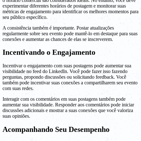
o horário comercial são considerados ideais. No entanto, você deve
experimentar diferentes horários de postagem e monitorar suas
métricas de engajamento para identificar os melhores momentos para
seu público específico.
A consistência também é importante. Postar atualizações
regularmente sobre seu evento pode mantê-lo em destaque para suas
conexões e aumentar as chances de elas se inscreverem.
Incentivando o Engajamento
Incentivar o engajamento com suas postagens pode aumentar sua
visibilidade no feed do LinkedIn. Você pode fazer isso fazendo
perguntas, propondo discussões ou solicitando feedback. Você
também pode incentivar suas conexões a compartilharem seu evento
com suas redes.
Interagir com os comentários em suas postagens também pode
aumentar sua visibilidade. Responder aos comentários pode iniciar
discussões adicionais e mostrar a suas conexões que você valoriza
suas opiniões.
Acompanhando Seu Desempenho