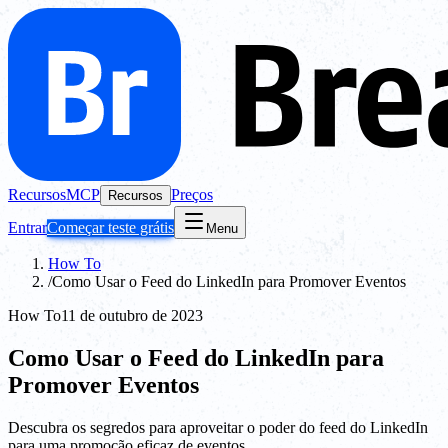
Recursos
MCP
Preços
Recursos
Entrar
Começar teste grátis
Menu
How To
/
Como Usar o Feed do LinkedIn para Promover Eventos
How To
11 de outubro de 2023
Como Usar o Feed do LinkedIn para
Promover Eventos
Descubra os segredos para aproveitar o poder do feed do LinkedIn
para uma promoção eficaz de eventos.