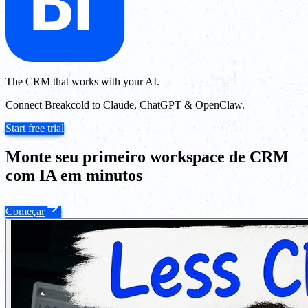
The CRM that works with your AI.
Connect Breakcold to Claude, ChatGPT & OpenClaw.
Start free trial
Monte seu primeiro workspace de CRM
com IA em minutos
Começar