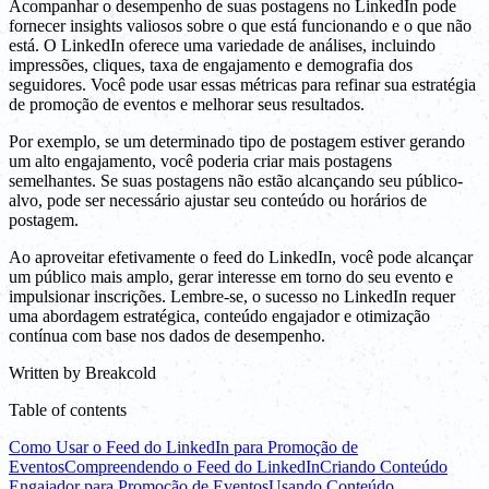
Acompanhar o desempenho de suas postagens no LinkedIn pode
fornecer insights valiosos sobre o que está funcionando e o que não
está. O LinkedIn oferece uma variedade de análises, incluindo
impressões, cliques, taxa de engajamento e demografia dos
seguidores. Você pode usar essas métricas para refinar sua estratégia
de promoção de eventos e melhorar seus resultados.
Por exemplo, se um determinado tipo de postagem estiver gerando
um alto engajamento, você poderia criar mais postagens
semelhantes. Se suas postagens não estão alcançando seu público-
alvo, pode ser necessário ajustar seu conteúdo ou horários de
postagem.
Ao aproveitar efetivamente o feed do LinkedIn, você pode alcançar
um público mais amplo, gerar interesse em torno do seu evento e
impulsionar inscrições. Lembre-se, o sucesso no LinkedIn requer
uma abordagem estratégica, conteúdo engajador e otimização
contínua com base nos dados de desempenho.
Written by
Breakcold
Table of contents
Como Usar o Feed do LinkedIn para Promoção de
Eventos
Compreendendo o Feed do LinkedIn
Criando Conteúdo
Engajador para Promoção de Eventos
Usando Conteúdo