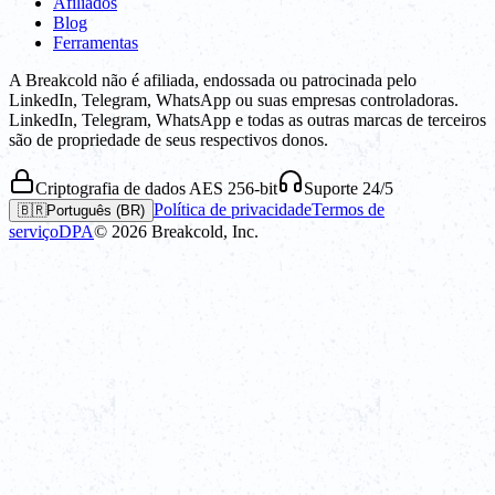
Afiliados
Blog
Ferramentas
A Breakcold não é afiliada, endossada ou patrocinada pelo
LinkedIn, Telegram, WhatsApp ou suas empresas controladoras.
LinkedIn, Telegram, WhatsApp e todas as outras marcas de terceiros
são de propriedade de seus respectivos donos.
Criptografia de dados AES 256-bit
Suporte 24/5
Política de privacidade
Termos de
🇧🇷
Português (BR)
serviço
DPA
©
2026
Breakcold, Inc.