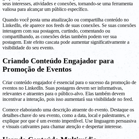
seus interesses, atividades e conexões, tornando-se uma ferramenta
valiosa para alcançar um público específico.
Quando você posta uma atualização ou compartilha conteúdo no
LinkedIn, ele aparece nos feeds de suas conexões. Se suas conexões
interagem com sua postagem, curtindo, comentando ou
compartilhando, as conexões delas também podem ver sua
postagem. Este efeito cascata pode aumentar significativamente a
visibilidade do seu evento.
Criando Conteúdo Engajador para
Promoção de Eventos
Criar conteúdo engajador é essencial para o sucesso da promoção de
eventos no LinkedIn. Suas postagens devem ser informativas,
relevantes e atraentes para o público-alvo. Elas também devem
incentivar a interação, pois isso aumentará sua visibilidade no feed.
Comece elaborando uma descrição atraente do evento. Destaque os
detalhes-chave do seu evento, como a data, local e palestrantes, e
explique por que é um evento imperdível. Use linguagem persuasiva
e visuais cativantes para chamar atenção e despertar interesse.