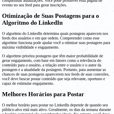
compartilhar atualizações. Você pode promover essa página de
evento no seu feed para gerar inscrições.
Otimização de Suas Postagens para o
Algoritmo do LinkedIn
O algoritmo do LinkedIn determina quais postagens aparecem nos
feeds dos usuários e em que ordem. Compreender como esse
algoritmo funciona pode ajudar você a otimizar suas postagens para
máxima visibilidade e engajamento.
O algoritmo prioriza postagens que têm maior probabilidade de
gerar engajamento, com base em fatores como a relevância do
conteúdo para o usuário, a relação entre o usuário e o autor da
postagem e a atualidade da postagem. Portanto, para aumentar as
chances de suas postagens aparecerem nos feeds de suas conexões,
você deve buscar postar conteúdo que seja relevante, oportuno e
capaz de estimular engajamento.
Melhores Horários para Postar
O melhor horário para postar no LinkedIn depende de quando seu
público-alvo está mais ativo. Geralmente, os dias da semana durante