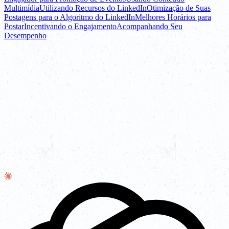
Multimídia
Utilizando Recursos do LinkedIn
Otimização de Suas
Postagens para o Algoritmo do LinkedIn
Melhores Horários para
Postar
Incentivando o Engajamento
Acompanhando Seu
Desempenho