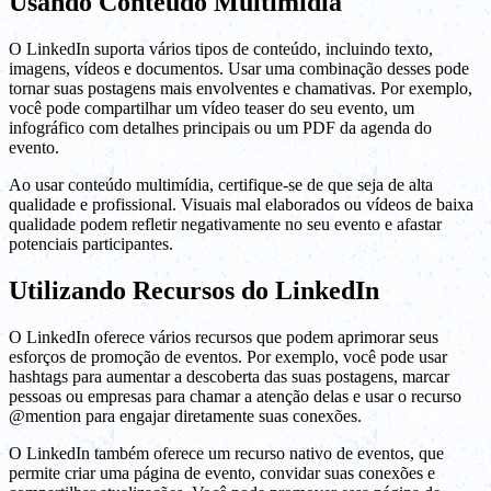
Usando Conteúdo Multimídia
O LinkedIn suporta vários tipos de conteúdo, incluindo texto,
imagens, vídeos e documentos. Usar uma combinação desses pode
tornar suas postagens mais envolventes e chamativas. Por exemplo,
você pode compartilhar um vídeo teaser do seu evento, um
infográfico com detalhes principais ou um PDF da agenda do
evento.
Ao usar conteúdo multimídia, certifique-se de que seja de alta
qualidade e profissional. Visuais mal elaborados ou vídeos de baixa
qualidade podem refletir negativamente no seu evento e afastar
potenciais participantes.
Utilizando Recursos do LinkedIn
O LinkedIn oferece vários recursos que podem aprimorar seus
esforços de promoção de eventos. Por exemplo, você pode usar
hashtags para aumentar a descoberta das suas postagens, marcar
pessoas ou empresas para chamar a atenção delas e usar o recurso
@mention para engajar diretamente suas conexões.
O LinkedIn também oferece um recurso nativo de eventos, que
permite criar uma página de evento, convidar suas conexões e