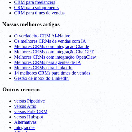
CRM para freelancers
CRM para solopreneurs
CRM para times de vendas
Nossos melhores artigos
O verdadeiro CRM AI-Native
Os melhores CRMs de vendas com IA
Melhores CRMs com integração Claude
Melhores CRMs com integração ChatGPT
Melhores CRMs com integração OpenClaw
Melhores CRMs para agentes de IA
Melhores CRMs para LinkedIn
14 melhores CRMs para times de vendas
Gestão de inbox do LinkedIn
Outros recursos
versus Pipedrive
versus Attio
versus Folk CRM
versus Hubspot
Alternativas
Integrações