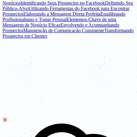
Negócios
Identificando Seus Prospectos no Facebook
Definindo Seu
Público-Alvo
Utilizando Ferramentas do Facebook para Encontrar
Prospectos
Elaborando a Mensagem Direta Perfeita
Equilibrando
Profissionalismo e Toque Pessoal
Elementos-Chave de uma
Mensagem de Negócio Eficaz
Envolvendo e Acompanhando
Prospectos
Manutenção de Comunicação Consistente
Transformando
Prospectos em Clientes