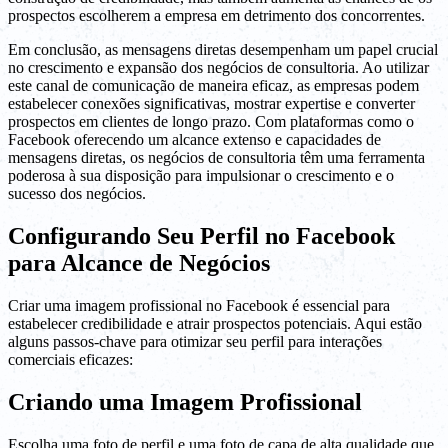
prospectos escolherem a empresa em detrimento dos concorrentes.
Em conclusão, as mensagens diretas desempenham um papel crucial
no crescimento e expansão dos negócios de consultoria. Ao utilizar
este canal de comunicação de maneira eficaz, as empresas podem
estabelecer conexões significativas, mostrar expertise e converter
prospectos em clientes de longo prazo. Com plataformas como o
Facebook oferecendo um alcance extenso e capacidades de
mensagens diretas, os negócios de consultoria têm uma ferramenta
poderosa à sua disposição para impulsionar o crescimento e o
sucesso dos negócios.
Configurando Seu Perfil no Facebook
para Alcance de Negócios
Criar uma imagem profissional no Facebook é essencial para
estabelecer credibilidade e atrair prospectos potenciais. Aqui estão
alguns passos-chave para otimizar seu perfil para interações
comerciais eficazes:
Criando uma Imagem Profissional
Escolha uma foto de perfil e uma foto de capa de alta qualidade que