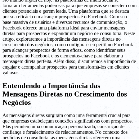
tornaram ferramentas poderosas para que empresas se conectem com
clientes potenciais e gerem leads. Uma plataforma que se destaca
por sua eficácia em alcançar prospectos é o Facebook. Com sua
base massiva de usuários e diversos recursos de comunicação, o
Facebook oferece uma plataforma ideal para enviar mensagens
diretas para prospectos e expandir um negócio de consultoria. Neste
artigo, exploraremos a importância das mensagens diretas no
crescimento dos negócios, como configurar seu perfil no Facebook
para alcançar prospectos de forma eficaz, como identificar seus
prospectos no Facebook e os elementos-chave para elaborar a
mensagem direta perfeita. Além disso, discutiremos a importância de
engajar e acompanhar prospectos para transformá-los em clientes
valiosos.
Entendendo a Importância das
Mensagens Diretas no Crescimento dos
Negócios
As mensagens diretas surgiram como uma ferramenta crucial para
que empresas estabeleçam conexões significativas com prospectos.
Elas permitem uma comunicação personalizada, construção de
confiança e fortalecimento de relacionamentos. No contexto dos
negócios de consultoria, as mensagens diretas oferecem uma