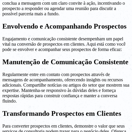
conclua a mensagem com um claro convite à ação, incentivando o
prospecto a responder ou agendar uma reunião para discutir a
possível parceria mais a fundo.
Envolvendo e Acompanhando Prospectos
Engajamento e comunicação consistente desempenham um papel
vital na conversão de prospectos em clientes. Aqui está como você
pode se envolver e acompanhar seus prospectos de forma eficaz:
Manutenção de Comunicação Consistente
Regularmente entre em contato com prospectos através de
mensagens de acompanhamento, oferecendo insights ou recursos
adicionais. Compartilhe notícias ou artigos do setor que mostrem sua
expertise. Mantenha-se responsivo às dúvidas deles e forneça
respostas rápidas para construir confiança e manter a conversa
fluindo.
Transformando Prospectos em Clientes
Para converter prospectos em clientes, demonstre o valor que seus
serviços de consultoria podem trazer para o negócio deles. Ofereça