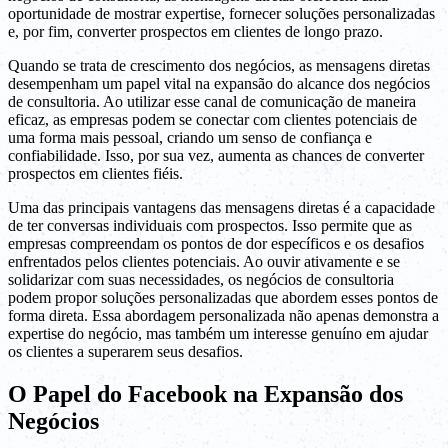
oportunidade de mostrar expertise, fornecer soluções personalizadas
e, por fim, converter prospectos em clientes de longo prazo.
Quando se trata de crescimento dos negócios, as mensagens diretas
desempenham um papel vital na expansão do alcance dos negócios
de consultoria. Ao utilizar esse canal de comunicação de maneira
eficaz, as empresas podem se conectar com clientes potenciais de
uma forma mais pessoal, criando um senso de confiança e
confiabilidade. Isso, por sua vez, aumenta as chances de converter
prospectos em clientes fiéis.
Uma das principais vantagens das mensagens diretas é a capacidade
de ter conversas individuais com prospectos. Isso permite que as
empresas compreendam os pontos de dor específicos e os desafios
enfrentados pelos clientes potenciais. Ao ouvir ativamente e se
solidarizar com suas necessidades, os negócios de consultoria
podem propor soluções personalizadas que abordem esses pontos de
forma direta. Essa abordagem personalizada não apenas demonstra a
expertise do negócio, mas também um interesse genuíno em ajudar
os clientes a superarem seus desafios.
O Papel do Facebook na Expansão dos
Negócios