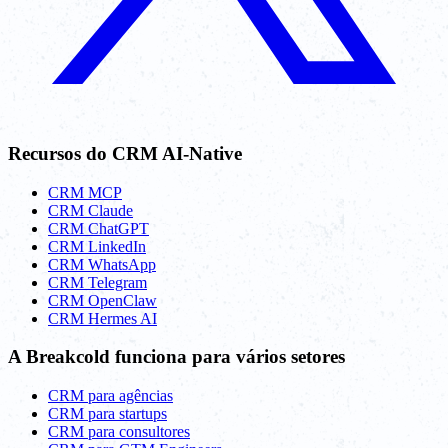
Recursos do CRM AI-Native
CRM MCP
CRM Claude
CRM ChatGPT
CRM LinkedIn
CRM WhatsApp
CRM Telegram
CRM OpenClaw
CRM Hermes AI
A Breakcold funciona para vários setores
CRM para agências
CRM para startups
CRM para consultores