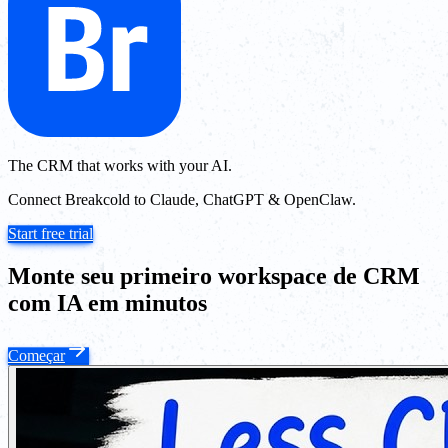
The CRM that works with your AI.
Connect Breakcold to Claude, ChatGPT & OpenClaw.
Start free trial
Monte seu primeiro workspace de CRM
com IA em minutos
Começar