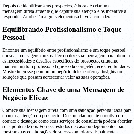
Depois de identificar seus prospectos, é hora de criar uma
mensagem direta atraente que capture sua atenção e os incentive a
responder. Aqui estão alguns elementos-chave a considerar:
Equilibrando Profissionalismo e Toque
Pessoal
Encontre um equilíbrio entre profissionalismo e um toque pessoal
em suas mensagens diretas. Personalize sua mensagem para abordar
as necessidades e desafios específicos do prospecto, enquanto
mantém um tom profissional que exala competência e credibilidade.
Mostre interesse genuíno no negócio deles e ofereça insights ou
soluções que possam acrescentar valor às suas operações.
Elementos-Chave de uma Mensagem de
Negócio Eficaz
Comece sua mensagem direta com uma saudação personalizada para
chamar a atenção do prospecto. Declare claramente o motivo do
contato e destaque como seus serviços de consultoria podem abordar
seus pontos de dor. Forneça estudos de caso ou depoimentos para
mostrar suas colaborações de sucesso anteriores. Finalmente,