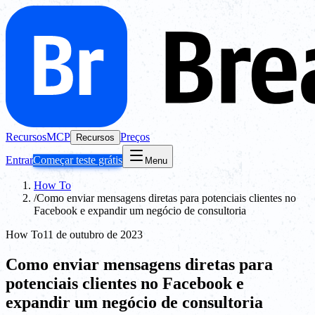
Recursos
MCP
Preços
Recursos
Entrar
Começar teste grátis
Menu
How To
/
Como enviar mensagens diretas para potenciais clientes no
Facebook e expandir um negócio de consultoria
How To
11 de outubro de 2023
Como enviar mensagens diretas para
potenciais clientes no Facebook e
expandir um negócio de consultoria