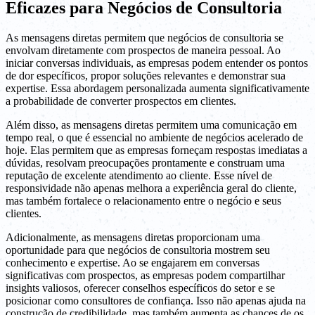
Eficazes para Negócios de Consultoria
As mensagens diretas permitem que negócios de consultoria se
envolvam diretamente com prospectos de maneira pessoal. Ao
iniciar conversas individuais, as empresas podem entender os pontos
de dor específicos, propor soluções relevantes e demonstrar sua
expertise. Essa abordagem personalizada aumenta significativamente
a probabilidade de converter prospectos em clientes.
Além disso, as mensagens diretas permitem uma comunicação em
tempo real, o que é essencial no ambiente de negócios acelerado de
hoje. Elas permitem que as empresas forneçam respostas imediatas a
dúvidas, resolvam preocupações prontamente e construam uma
reputação de excelente atendimento ao cliente. Esse nível de
responsividade não apenas melhora a experiência geral do cliente,
mas também fortalece o relacionamento entre o negócio e seus
clientes.
Adicionalmente, as mensagens diretas proporcionam uma
oportunidade para que negócios de consultoria mostrem seu
conhecimento e expertise. Ao se engajarem em conversas
significativas com prospectos, as empresas podem compartilhar
insights valiosos, oferecer conselhos específicos do setor e se
posicionar como consultores de confiança. Isso não apenas ajuda na
construção de credibilidade, mas também aumenta as chances de os