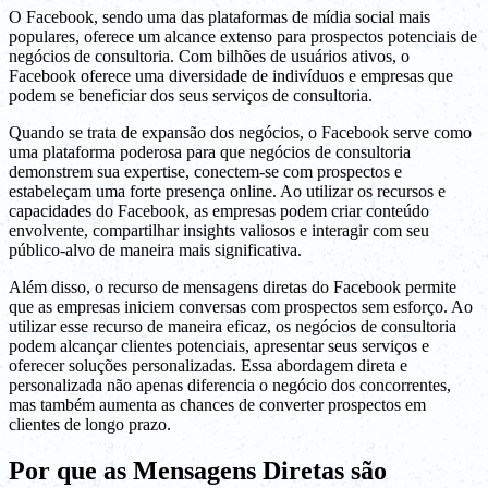
O Facebook, sendo uma das plataformas de mídia social mais
populares, oferece um alcance extenso para prospectos potenciais de
negócios de consultoria. Com bilhões de usuários ativos, o
Facebook oferece uma diversidade de indivíduos e empresas que
podem se beneficiar dos seus serviços de consultoria.
Quando se trata de expansão dos negócios, o Facebook serve como
uma plataforma poderosa para que negócios de consultoria
demonstrem sua expertise, conectem-se com prospectos e
estabeleçam uma forte presença online. Ao utilizar os recursos e
capacidades do Facebook, as empresas podem criar conteúdo
envolvente, compartilhar insights valiosos e interagir com seu
público-alvo de maneira mais significativa.
Além disso, o recurso de mensagens diretas do Facebook permite
que as empresas iniciem conversas com prospectos sem esforço. Ao
utilizar esse recurso de maneira eficaz, os negócios de consultoria
podem alcançar clientes potenciais, apresentar seus serviços e
oferecer soluções personalizadas. Essa abordagem direta e
personalizada não apenas diferencia o negócio dos concorrentes,
mas também aumenta as chances de converter prospectos em
clientes de longo prazo.
Por que as Mensagens Diretas são