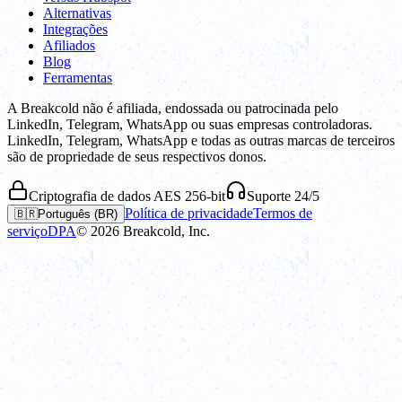
Alternativas
Integrações
Afiliados
Blog
Ferramentas
A Breakcold não é afiliada, endossada ou patrocinada pelo
LinkedIn, Telegram, WhatsApp ou suas empresas controladoras.
LinkedIn, Telegram, WhatsApp e todas as outras marcas de terceiros
são de propriedade de seus respectivos donos.
Criptografia de dados AES 256-bit
Suporte 24/5
Política de privacidade
Termos de
🇧🇷
Português (BR)
serviço
DPA
©
2026
Breakcold, Inc.