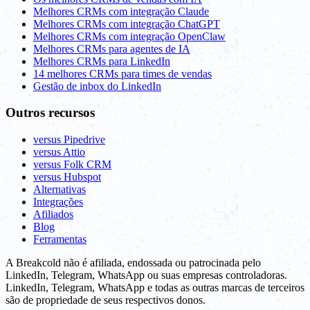
Melhores CRMs com integração Claude
Melhores CRMs com integração ChatGPT
Melhores CRMs com integração OpenClaw
Melhores CRMs para agentes de IA
Melhores CRMs para LinkedIn
14 melhores CRMs para times de vendas
Gestão de inbox do LinkedIn
Outros recursos
versus Pipedrive
versus Attio
versus Folk CRM
versus Hubspot
Alternativas
Integrações
Afiliados
Blog
Ferramentas
A Breakcold não é afiliada, endossada ou patrocinada pelo
LinkedIn, Telegram, WhatsApp ou suas empresas controladoras.
LinkedIn, Telegram, WhatsApp e todas as outras marcas de terceiros
são de propriedade de seus respectivos donos.