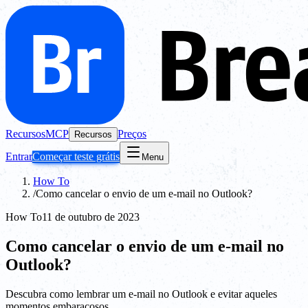
Recursos
MCP
Preços
Recursos
Entrar
Começar teste grátis
Menu
How To
/
Como cancelar o envio de um e-mail no Outlook?
How To
11 de outubro de 2023
Como cancelar o envio de um e-mail no
Outlook?
Descubra como lembrar um e-mail no Outlook e evitar aqueles
momentos embaraçosos.