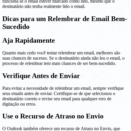
funciona se o email estiver marcado como lido, mesmo que o
destinatário não tenha realmente lido o email.
Dicas para um Relembrar de Email Bem-
Sucedido
Aja Rapidamente
Quanto mais cedo você tentar relembrar um email, melhores são
suas chances de sucesso. Se o destinatário ainda não leu o email, o
processo de relembrar tem mais chances de ser bem-sucedido.
Verifique Antes de Enviar
Para evitar a necessidade de relembrar um email, sempre verifique
seus emails antes de enviar. Certifique-se de que selecionou o
destinatário correto e revise seu email para qualquer erro de
digitação ou erros.
Use o Recurso de Atraso no Envio
O Outlook também oferece um recurso de Atraso no Envio, que