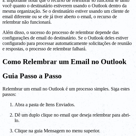
É importante notar que o recurso de relembrar só funciona se tanto
você quanto o destinatário estiverem usando o Outlook dentro da
mesma organização. Se o destinatário estiver usando um cliente de
email diferente ou se ele já tiver aberto o email, o recurso de
relembrar não funcionará.
Além disso, o sucesso do processo de relembrar depende das
configurações de email do destinatário. Se o Outlook deles estiver
configurado para processar automaticamente solicitações de reunião
e respostas, o processo de relembrar falhará.
Como Relembrar um Email no Outlook
Guia Passo a Passo
Relembrar um email no Outlook é um processo simples. Siga estes
passos:
Abra a pasta de Itens Enviados.
Dê um duplo clique no email que deseja relembrar para abri-
lo.
Clique na guia Mensagem no menu superior.