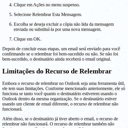
Clique em Ações no menu suspenso.
Selecione Relembrar Esta Mensagem.
Escolha se deseja excluir a cópia não lida da mensagem
enviada ou substituí-la por uma nova mensagem.
Clique em OK.
Depois de concluir essas etapas, um email será enviado para você
confirmando se o relembrar foi bem-sucedido ou não. Se não foi
bem-sucedido, o destinatário ainda receberá o email original.
Limitações do Recurso de Relembrar
Embora o recurso de relembrar no Outlook seja uma ferramenta útil,
ele tem suas limitações. Conforme mencionado anteriormente, ele só
funciona se tanto você quanto o destinatário estiverem usando o
Outlook dentro da mesma organização. Se o destinatário estiver
usando um cliente de email diferente, o recurso de relembrar não
funcionará.
Além disso, se o destinatário já tiver aberto o email, o recurso de
relembrar não funcionará. O recurso de relembrar também não