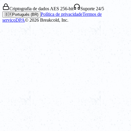
Criptografia de dados AES 256-bit
Suporte 24/5
Política de privacidade
Termos de
🇧🇷
Português (BR)
serviço
DPA
©
2026
Breakcold, Inc.