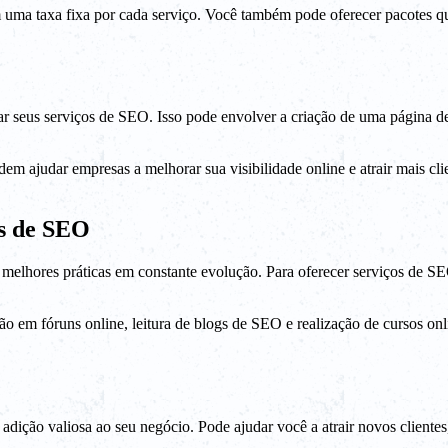
 uma taxa fixa por cada serviço. Você também pode oferecer pacotes 
lgar seus serviços de SEO. Isso pode envolver a criação de uma página de
m ajudar empresas a melhorar sua visibilidade online e atrair mais cli
s de SEO
hores práticas em constante evolução. Para oferecer serviços de SEO e
ão em fóruns online, leitura de blogs de SEO e realização de cursos on
ição valiosa ao seu negócio. Pode ajudar você a atrair novos clientes,