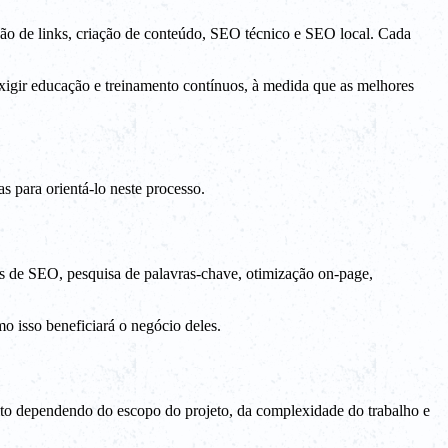
ção de links, criação de conteúdo, SEO técnico e SEO local. Cada
exigir educação e treinamento contínuos, à medida que as melhores
 para orientá-lo neste processo.
as de SEO, pesquisa de palavras-chave, otimização on-page,
mo isso beneficiará o negócio deles.
uito dependendo do escopo do projeto, da complexidade do trabalho e