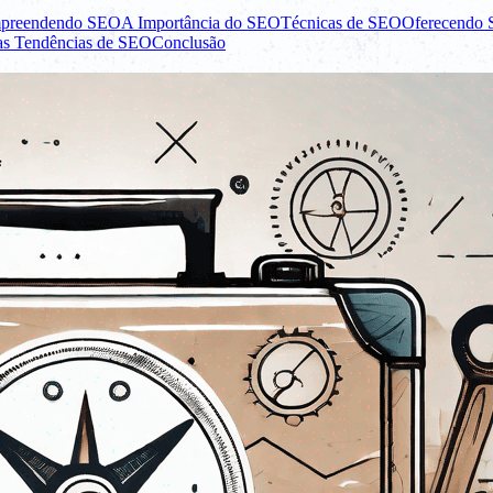
preendendo SEO
A Importância do SEO
Técnicas de SEO
Oferecendo 
as Tendências de SEO
Conclusão