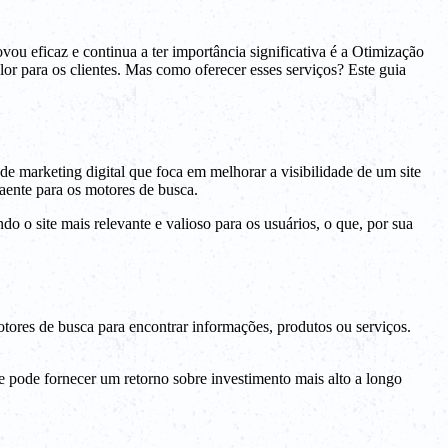
ou eficaz e continua a ter importância significativa é a Otimização
r para os clientes. Mas como oferecer esses serviços? Este guia
 marketing digital que foca em melhorar a visibilidade de um site
raente para os motores de busca.
o o site mais relevante e valioso para os usuários, o que, por sua
otores de busca para encontrar informações, produtos ou serviços.
e pode fornecer um retorno sobre investimento mais alto a longo