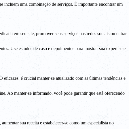
que incluem uma combinação de serviços. É importante encontrar um
dicada em seu site, promover seus serviços nas redes sociais ou entrar
entes. Use estudos de caso e depoimentos para mostrar sua expertise e
ficazes, é crucial manter-se atualizado com as últimas tendências e
line. Ao manter-se informado, você pode garantir que está oferecendo
 aumentar sua receita e estabelecer-se como um especialista no