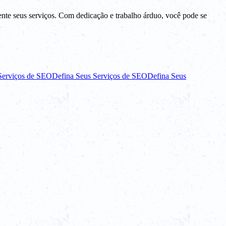
te seus serviços. Com dedicação e trabalho árduo, você pode se
Serviços de SEO
Defina Seus Serviços de SEO
Defina Seus