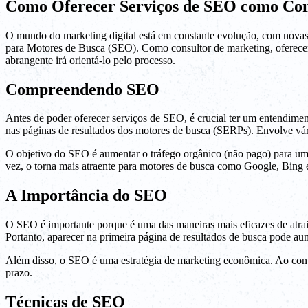
Como Oferecer Serviços de SEO como Con
O mundo do marketing digital está em constante evolução, com novas es
para Motores de Busca (SEO). Como consultor de marketing, oferecer 
abrangente irá orientá-lo pelo processo.
Compreendendo SEO
Antes de poder oferecer serviços de SEO, é crucial ter um entendime
nas páginas de resultados dos motores de busca (SERPs). Envolve vária
O objetivo do SEO é aumentar o tráfego orgânico (não pago) para um sit
vez, o torna mais atraente para motores de busca como Google, Bing 
A Importância do SEO
O SEO é importante porque é uma das maneiras mais eficazes de atrair
Portanto, aparecer na primeira página de resultados de busca pode aume
Além disso, o SEO é uma estratégia de marketing econômica. Ao contr
prazo.
Técnicas de SEO