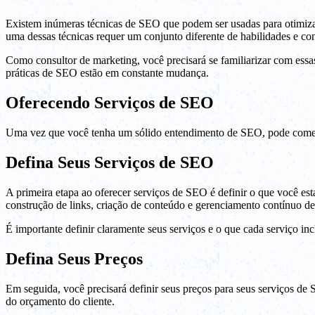
Existem inúmeras técnicas de SEO que podem ser usadas para otimizar 
uma dessas técnicas requer um conjunto diferente de habilidades e 
Como consultor de marketing, você precisará se familiarizar com essa
práticas de SEO estão em constante mudança.
Oferecendo Serviços de SEO
Uma vez que você tenha um sólido entendimento de SEO, pode começar a
Defina Seus Serviços de SEO
A primeira etapa ao oferecer serviços de SEO é definir o que você es
construção de links, criação de conteúdo e gerenciamento contínuo d
É importante definir claramente seus serviços e o que cada serviço inc
Defina Seus Preços
Em seguida, você precisará definir seus preços para seus serviços d
do orçamento do cliente.