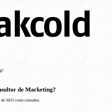
g?
sultor de Marketing?
os de SEO como consultor.