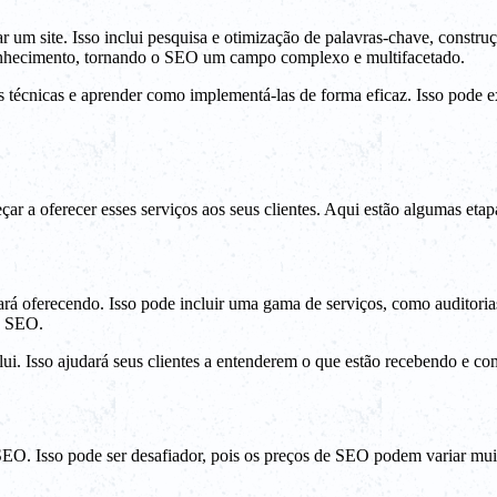
um site. Isso inclui pesquisa e otimização de palavras-chave, constru
conhecimento, tornando o SEO um campo complexo e multifacetado.
s técnicas e aprender como implementá-las de forma eficaz. Isso pode 
 oferecer esses serviços aos seus clientes. Aqui estão algumas etapas
tará oferecendo. Isso pode incluir uma gama de serviços, como auditori
e SEO.
lui. Isso ajudará seus clientes a entenderem o que estão recebendo e co
e SEO. Isso pode ser desafiador, pois os preços de SEO podem variar m