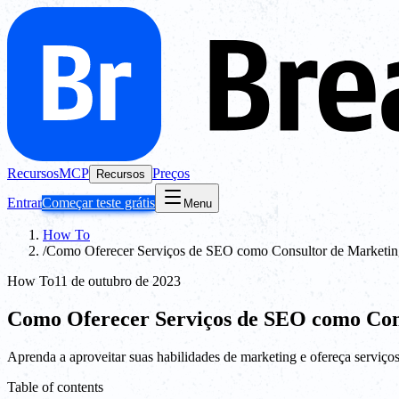
Recursos
MCP
Preços
Recursos
Entrar
Começar teste grátis
Menu
How To
/
Como Oferecer Serviços de SEO como Consultor de Marketin
How To
11 de outubro de 2023
Como Oferecer Serviços de SEO como Con
Aprenda a aproveitar suas habilidades de marketing e ofereça serviç
Table of contents