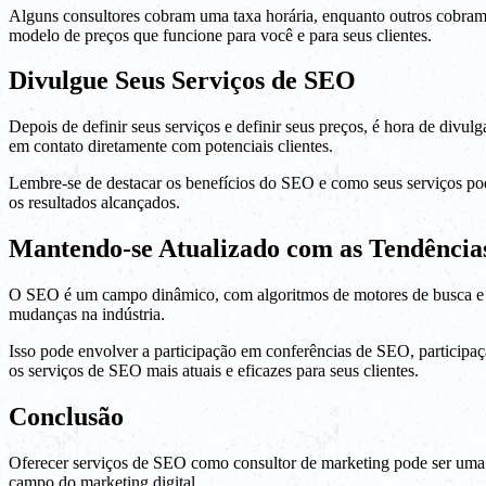
Alguns consultores cobram uma taxa horária, enquanto outros cobram
modelo de preços que funcione para você e para seus clientes.
Divulgue Seus Serviços de SEO
Depois de definir seus serviços e definir seus preços, é hora de divu
em contato diretamente com potenciais clientes.
Lembre-se de destacar os benefícios do SEO e como seus serviços pode
os resultados alcançados.
Mantendo-se Atualizado com as Tendência
O SEO é um campo dinâmico, com algoritmos de motores de busca e mel
mudanças na indústria.
Isso pode envolver a participação em conferências de SEO, participaç
os serviços de SEO mais atuais e eficazes para seus clientes.
Conclusão
Oferecer serviços de SEO como consultor de marketing pode ser uma ad
campo do marketing digital.