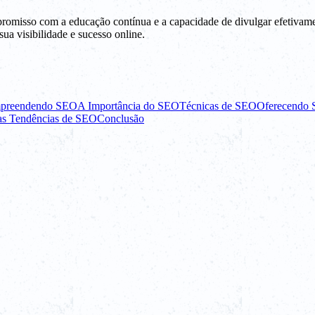
misso com a educação contínua e a capacidade de divulgar efetivamen
ua visibilidade e sucesso online.
preendendo SEO
A Importância do SEO
Técnicas de SEO
Oferecendo 
as Tendências de SEO
Conclusão